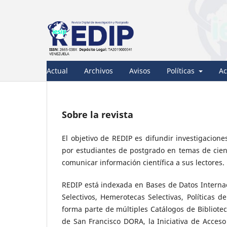
Actual
Archivos
Avisos
Políticas
Ac
Sobre la revista
El objetivo de REDIP es difundir investigaciones
por estudiantes de postgrado en temas de cienci
comunicar información científica a sus lectores.
REDIP está indexada en Bases de Datos Internaci
Selectivos, Hemerotecas Selectivas, Políticas d
forma parte de múltiples Catálogos de Bibliotec
de San Francisco DORA, la Iniciativa de Acces