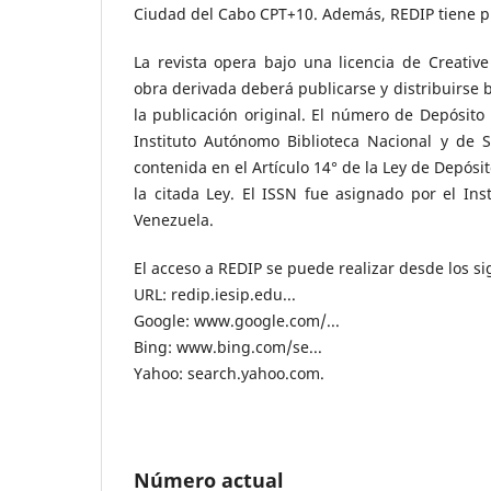
Ciudad del Cabo CPT+10. Además, REDIP tiene pr
La revista opera bajo una licencia de Creati
obra derivada deberá publicarse y distribuirse 
la publicación original. El número de Depósit
Instituto Autónomo Biblioteca Nacional y de S
contenida en el Artículo 14° de la Ley de Depósi
la citada Ley. El ISSN fue asignado por el Ins
Venezuela.
El acceso a REDIP se puede realizar desde los s
URL: redip.iesip.edu...
Google: www.google.com/...
Bing: www.bing.com/se...
Yahoo: search.yahoo.com.
Número actual