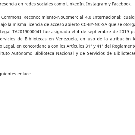
esencia en redes sociales como LinkedIn, Instagram y Facebook.
ve Commons Reconocimiento-NoComercial 4.0 Internacional; cualq
bajo la misma licencia de acceso abierto CC-BY-NC-SA que se otorg
o Legal TA2019000041 fue asignado el 4 de septiembre de 2019 po
ervicios de Bibliotecas en Venezuela, en uso de la atribución l
to Legal, en concordancia con los Artículos 31° y 41° del Reglament
tituto Autónomo Biblioteca Nacional y de Servicios de Biblioteca
iguientes enlace