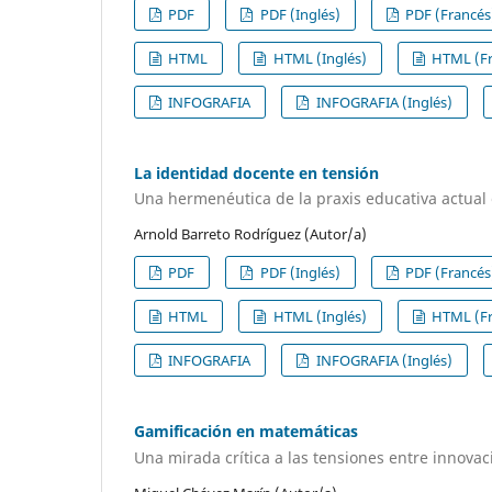
PDF
PDF (Inglés)
PDF (Francés
HTML
HTML (Inglés)
HTML (Fr
INFOGRAFIA
INFOGRAFIA (Inglés)
La identidad docente en tensión
Una hermenéutica de la praxis educativa actual
Arnold Barreto Rodríguez (Autor/a)
PDF
PDF (Inglés)
PDF (Francés
HTML
HTML (Inglés)
HTML (Fr
INFOGRAFIA
INFOGRAFIA (Inglés)
Gamificación en matemáticas
Una mirada crítica a las tensiones entre innova