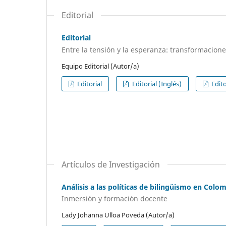
Editorial
Editorial
Entre la tensión y la esperanza: transformacion
Equipo Editorial (Autor/a)
Editorial
Editorial (Inglés)
Edito
Artículos de Investigación
Análisis a las políticas de bilingüismo en Colo
Inmersión y formación docente
Lady Johanna Ulloa Poveda (Autor/a)