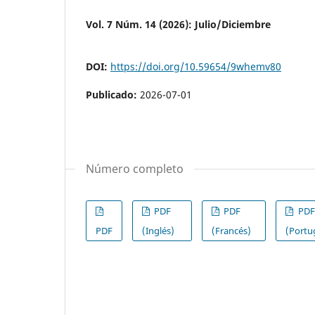
Vol. 7 Núm. 14 (2026): Julio/Diciembre
DOI:
https://doi.org/10.59654/9whemv80
Publicado:
2026-07-01
Número completo
PDF
PDF
PDF
PDF
(Inglés)
(Francés)
(Portu