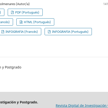
-Colmenares (Autor/a)
141
)
PDF (Portugués)
ancés)
HTML (Portugués)
INFOGRAFIA (Francés)
INFOGRAFIA (Portugués)
n y Postgrado
estigación y Postgrado.
Revista Digital de Investigación