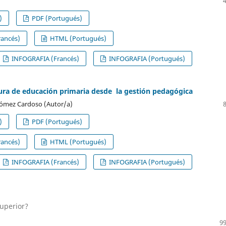
)
PDF (Portugués)
ancés)
HTML (Portugués)
INFOGRAFIA (Francés)
INFOGRAFIA (Portugués)
atura de educación primaria desde la gestión pedagógica
 Gómez Cardoso (Autor/a)
)
PDF (Portugués)
ancés)
HTML (Portugués)
INFOGRAFIA (Francés)
INFOGRAFIA (Portugués)
superior?
99