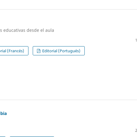
es educativas desde el aula
rial (Francés)
Editorial (Portugués)
mbia