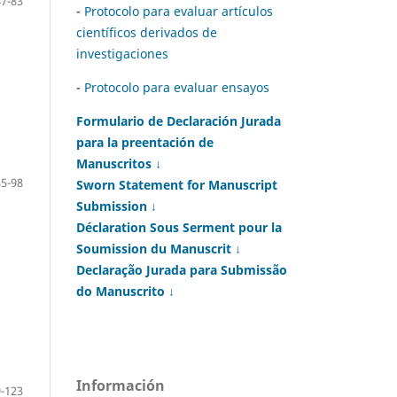
47-83
-
Protocolo para evaluar artículos
científicos derivados de
investigaciones
-
Protocolo para evaluar ensayos
Formulario de Declaración Jurada
para la preentación de
Manuscritos ↓
85-98
Sworn Statement for Manuscript
Submission ↓
Déclaration Sous Serment pour la
Soumission du Manuscrit ↓
Declaração Jurada para Submissão
do Manuscrito ↓
Información
-123