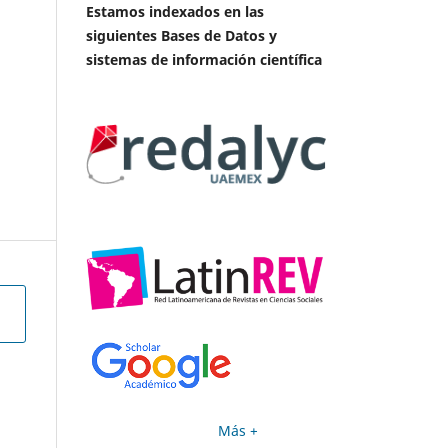
Estamos indexados en las
siguientes Bases de Datos y
sistemas de información científica
)
Más +