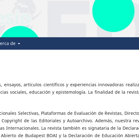
erca de
, ensayos, artículos científicos y experiencias innovadoras realiz
as sociales, educación y epistemología. La finalidad de la revist
onales Selectivas, Plataformas de Evaluación de Revistas, Directo
e Copyright de las Editoriales y Autoarchivo. Además, nuestra rev
as Internacionales. La revista también es signataria de la Declara
o Abierto de Budapest BOAI y la Declaración de Educación Abiert