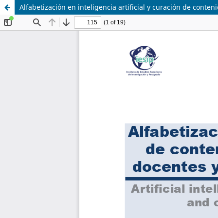
Alfabetización en inteligencia artificial y curación de conten