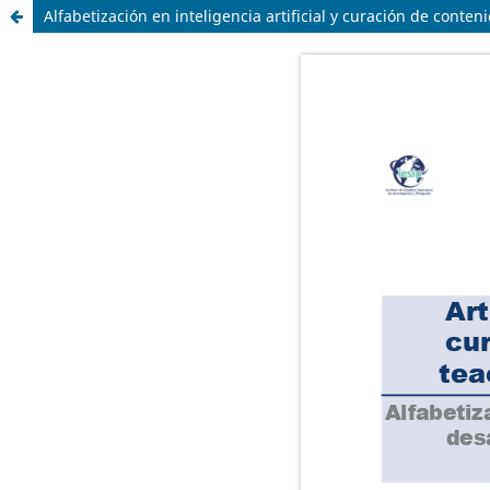
Alfabetización en inteligencia artificial y curación de conten