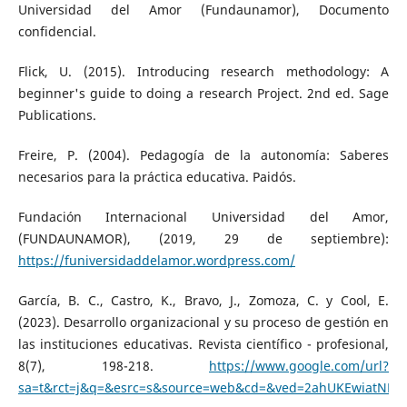
Universidad del Amor (Fundaunamor), Documento
confidencial.
Flick, U. (2015). Introducing research methodology: A
beginner's guide to doing a research Project. 2nd ed. Sage
Publications.
Freire, P. (2004). Pedagogía de la autonomía: Saberes
necesarios para la práctica educativa. Paidós.
Fundación Internacional Universidad del Amor,
(FUNDAUNAMOR), (2019, 29 de septiembre):
https://funiversidaddelamor.wordpress.com/
García, B. C., Castro, K., Bravo, J., Zomoza, C. y Cool, E.
(2023). Desarrollo organizacional y su proceso de gestión en
las instituciones educativas. Revista científico - profesional,
8(7), 198-218.
https://www.google.com/url?
sa=t&rct=j&q=&esrc=s&source=web&cd=&ved=2ahUKEwiatNLD