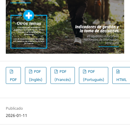
PDF
PDF
PDF
PDF
(Inglés)
(Francés)
(Portugués)
HTML
Publicado
2026-01-11