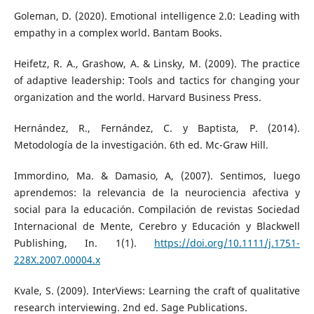
Goleman, D. (2020). Emotional intelligence 2.0: Leading with
empathy in a complex world. Bantam Books.
Heifetz, R. A., Grashow, A. & Linsky, M. (2009). The practice
of adaptive leadership: Tools and tactics for changing your
organization and the world. Harvard Business Press.
Hernández, R., Fernández, C. y Baptista, P. (2014).
Metodología de la investigación. 6th ed. Mc-Graw Hill.
Immordino, Ma. & Damasio, A, (2007). Sentimos, luego
aprendemos: la relevancia de la neurociencia afectiva y
social para la educación. Compilación de revistas Sociedad
Internacional de Mente, Cerebro y Educación y Blackwell
Publishing, In. 1(1).
https://doi.org/10.1111/j.1751-
228X.2007.00004.x
Kvale, S. (2009). InterViews: Learning the craft of qualitative
research interviewing. 2nd ed. Sage Publications.