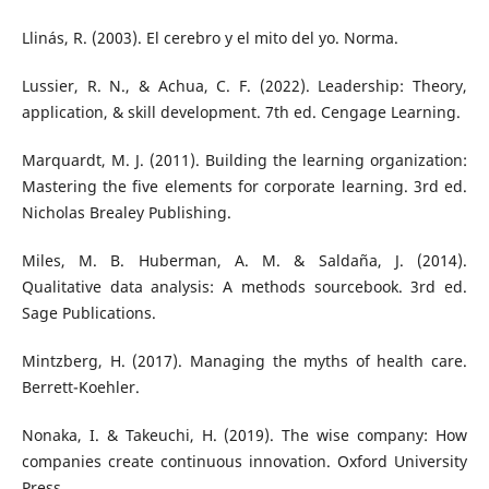
Llinás, R. (2003). El cerebro y el mito del yo. Norma.
Lussier, R. N., & Achua, C. F. (2022). Leadership: Theory,
application, & skill development. 7th ed. Cengage Learning.
Marquardt, M. J. (2011). Building the learning organization:
Mastering the five elements for corporate learning. 3rd ed.
Nicholas Brealey Publishing.
Miles, M. B. Huberman, A. M. & Saldaña, J. (2014).
Qualitative data analysis: A methods sourcebook. 3rd ed.
Sage Publications.
Mintzberg, H. (2017). Managing the myths of health care.
Berrett-Koehler.
Nonaka, I. & Takeuchi, H. (2019). The wise company: How
companies create continuous innovation. Oxford University
Press.