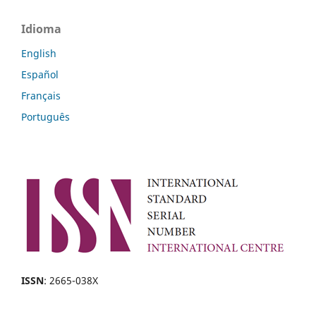
Idioma
English
Español
Français
Português
ISSN
: 2665-038X