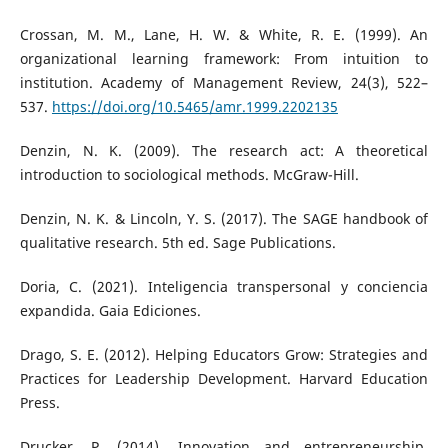
Crossan, M. M., Lane, H. W. & White, R. E. (1999). An
organizational learning framework: From intuition to
institution. Academy of Management Review, 24(3), 522–
537.
https://doi.org/10.5465/amr.1999.2202135
Denzin, N. K. (2009). The research act: A theoretical
introduction to sociological methods. McGraw-Hill.
Denzin, N. K. & Lincoln, Y. S. (2017). The SAGE handbook of
qualitative research. 5th ed. Sage Publications.
Doria, C. (2021). Inteligencia transpersonal y conciencia
expandida. Gaia Ediciones.
Drago, S. E. (2012). Helping Educators Grow: Strategies and
Practices for Leadership Development. Harvard Education
Press.
Drucker, P. (2014). Innovation and entrepreneurship.