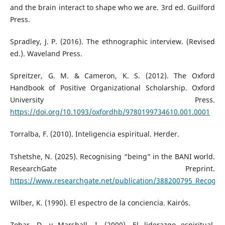
and the brain interact to shape who we are. 3rd ed. Guilford
Press.
Spradley, J. P. (2016). The ethnographic interview. (Revised
ed.). Waveland Press.
Spreitzer, G. M. & Cameron, K. S. (2012). The Oxford
Handbook of Positive Organizational Scholarship. Oxford
University Press.
https://doi.org/10.1093/oxfordhb/9780199734610.001.0001
Torralba, F. (2010). Inteligencia espiritual. Herder.
Tshetshe, N. (2025). Recognising “being” in the BANI world.
ResearchGate Preprint.
https://www.researchgate.net/publication/388200795_Recogni
Wilber, K. (1990). El espectro de la conciencia. Kairós.
Zohar, D. y Marshall, I. (2000). El liderazgo espiritual.