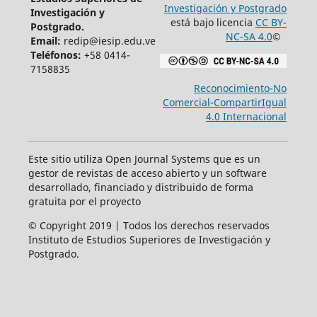
Investigación y Postgrado
Investigación y
está bajo licencia
CC BY-
Postgrado.
NC-SA 4.0
©
Email:
redip@iesip.edu.ve
Teléfonos:
+58 0414-
7158835
Reconocimiento-No
Comercial-CompartirIgual
4.0 Internacional
Este sitio utiliza Open Journal Systems que es un
gestor de revistas de acceso abierto y un software
desarrollado, financiado y distribuido de forma
gratuita por el proyecto
© Copyright 2019 | Todos los derechos reservados
Instituto de Estudios Superiores de Investigación y
Postgrado.