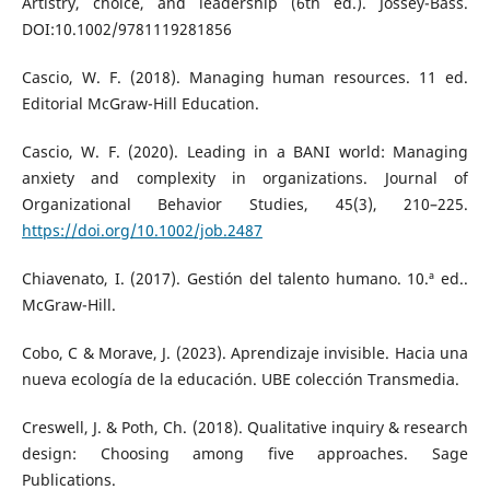
Artistry, choice, and leadership (6th ed.). Jossey-Bass.
DOI:10.1002/9781119281856
Cascio, W. F. (2018). Managing human resources. 11 ed.
Editorial McGraw-Hill Education.
Cascio, W. F. (2020). Leading in a BANI world: Managing
anxiety and complexity in organizations. Journal of
Organizational Behavior Studies, 45(3), 210–225.
https://doi.org/10.1002/job.2487
Chiavenato, I. (2017). Gestión del talento humano. 10.ª ed..
McGraw-Hill.
Cobo, C & Morave, J. (2023). Aprendizaje invisible. Hacia una
nueva ecología de la educación. UBE colección Transmedia.
Creswell, J. & Poth, Ch. (2018). Qualitative inquiry & research
design: Choosing among five approaches. Sage
Publications.