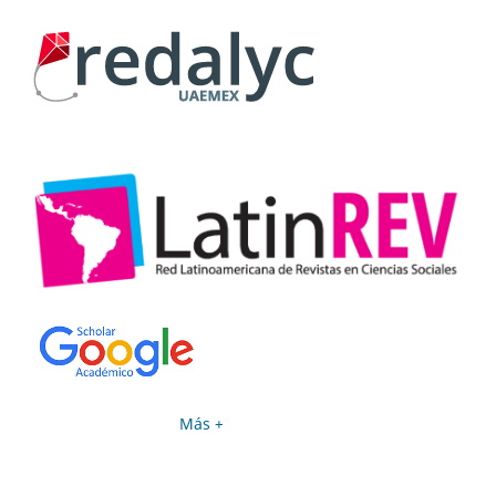
Más +