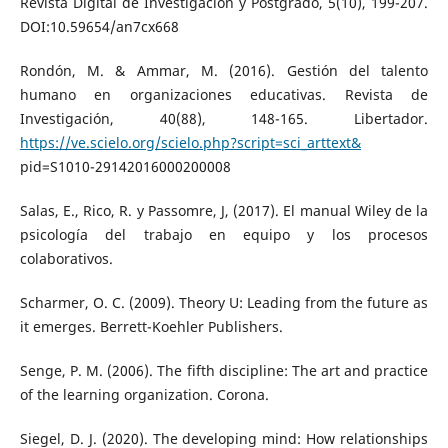
Revista Digital de Investigación y Postgrado, 5(10), 199-207.
DOI:10.59654/an7cx668
Rondón, M. & Ammar, M. (2016). Gestión del talento
humano en organizaciones educativas. Revista de
Investigación, 40(88), 148-165. Libertador.
https://ve.scielo.org/scielo.php?script=sci_arttext&
pid=S1010-29142016000200008
Salas, E., Rico, R. y Passomre, J, (2017). El manual Wiley de la
psicología del trabajo en equipo y los procesos
colaborativos.
Scharmer, O. C. (2009). Theory U: Leading from the future as
it emerges. Berrett-Koehler Publishers.
Senge, P. M. (2006). The fifth discipline: The art and practice
of the learning organization. Corona.
Siegel, D. J. (2020). The developing mind: How relationships