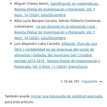
Miguel Chávez Marín,
Gamificación en matemáticas
,
Revista Digital de Investigación y Postgrado: Vol. 7
Núm. 14 (2026): Julio/Diciembre
Alba Lucía Barajas-Lizcano, Adrián Filiberto Contreras-
Colmenares ,
La voz docente en la educación rural
,
Revista Digital de Investigación y Postgrado: Vol. 7
Núm. 14 (2026): Julio/Diciembre
Luis Alejandro Lobo Caicedo,
Inflación, flujo de caja
libre y rentabilidad en las empresas del sector de
alimentos y bebidas del municipio San Cristóbal,
período 2014-2018
,
Revista Digital de Investigación y
Postgrado: Vol. 6 Núm. 11 (2025): Enero/Junio
1-10 de 107
Siguiente
También puede
Iniciar una búsqueda de similitud avanzada
para este artículo.