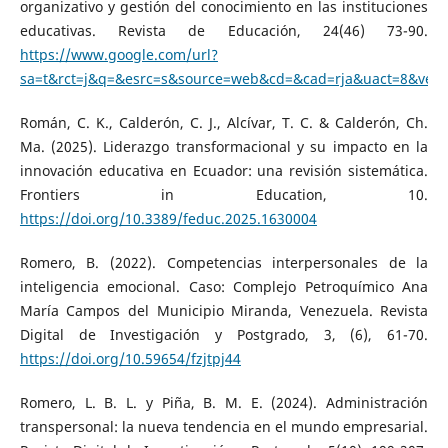
organizativo y gestión del conocimiento en las instituciones
educativas. Revista de Educación, 24(46) 73-90.
https://www.google.com/url?
sa=t&rct=j&q=&esrc=s&source=web&cd=&cad=rja&uact=8&ve
Román, C. K., Calderón, C. J., Alcívar, T. C. & Calderón, Ch.
Ma. (2025). Liderazgo transformacional y su impacto en la
innovación educativa en Ecuador: una revisión sistemática.
Frontiers in Education, 10.
https://doi.org/10.3389/feduc.2025.1630004
Romero, B. (2022). Competencias interpersonales de la
inteligencia emocional. Caso: Complejo Petroquímico Ana
María Campos del Municipio Miranda, Venezuela. Revista
Digital de Investigación y Postgrado, 3, (6), 61-70.
https://doi.org/10.59654/fzjtpj44
Romero, L. B. L. y Piña, B. M. E. (2024). Administración
transpersonal: la nueva tendencia en el mundo empresarial.