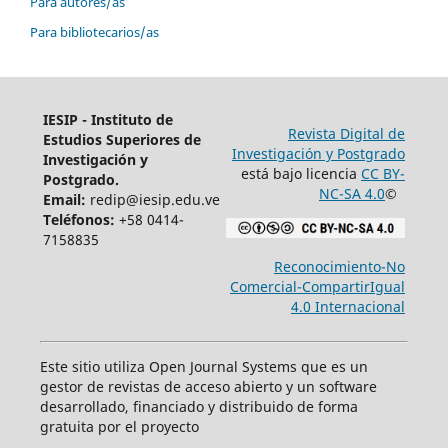
Para autores/as
Para bibliotecarios/as
IESIP - Instituto de
Revista Digital de
Estudios Superiores de
Investigación y Postgrado
Investigación y
está bajo licencia
CC BY-
Postgrado.
NC-SA 4.0
©
Email:
redip@iesip.edu.ve
Teléfonos:
+58 0414-
7158835
Reconocimiento-No
Comercial-CompartirIgual
4.0 Internacional
Este sitio utiliza Open Journal Systems que es un
gestor de revistas de acceso abierto y un software
desarrollado, financiado y distribuido de forma
gratuita por el proyecto