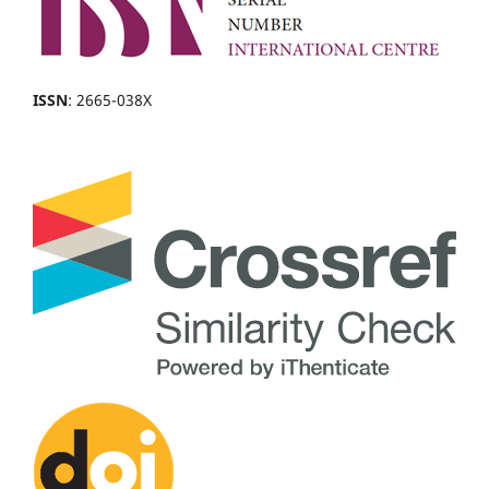
ISSN
: 2665-038X