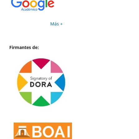
Más +
Firmantes de: