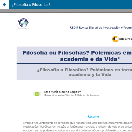
¿Filosofía o Filosofías?