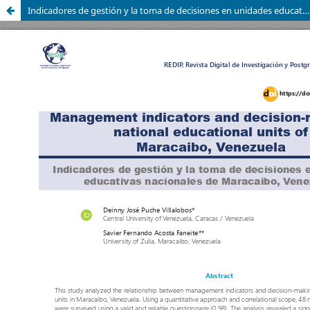
Indicadores de gestión y la toma de decisiones en unidades educativas nacionales de Maracaibo, Venezuela