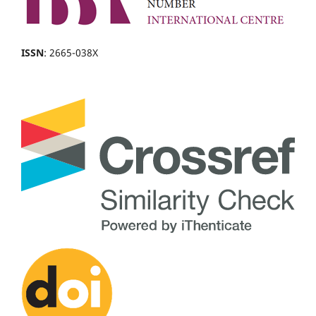
ISSN
: 2665-038X