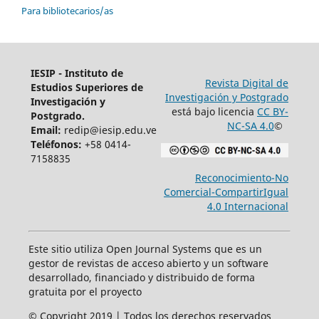
Para bibliotecarios/as
IESIP - Instituto de
Revista Digital de
Estudios Superiores de
Investigación y Postgrado
Investigación y
está bajo licencia
CC BY-
Postgrado.
NC-SA 4.0
©
Email:
redip@iesip.edu.ve
Teléfonos:
+58 0414-
7158835
Reconocimiento-No
Comercial-CompartirIgual
4.0 Internacional
Este sitio utiliza Open Journal Systems que es un
gestor de revistas de acceso abierto y un software
desarrollado, financiado y distribuido de forma
gratuita por el proyecto
© Copyright 2019 | Todos los derechos reservados