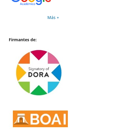
Más +
Firmantes de: