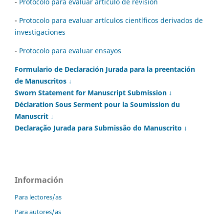
-
Protocolo para evaluar artículo de revisión
-
Protocolo para evaluar artículos científicos derivados de
investigaciones
-
Protocolo para evaluar ensayos
Formulario de Declaración Jurada para la preentación
de Manuscritos ↓
Sworn Statement for Manuscript Submission ↓
Déclaration Sous Serment pour la Soumission du
Manuscrit ↓
Declaração Jurada para Submissão do Manuscrito ↓
Información
Para lectores/as
Para autores/as