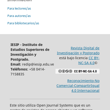
Para lectores/as
Para autores/as
Para bibliotecarios/as
IESIP - Instituto de
Revista Digital de
Estudios Superiores de
Investigación y Postgrado
Investigación y
está bajo licencia
CC BY-
Postgrado.
NC-SA 4.0
©
Email:
redip@iesip.edu.ve
Teléfonos:
+58 0414-
7158835
Reconocimiento-No
Comercial-CompartirIgual
4.0 Internacional
Este sitio utiliza Open Journal Systems que es un