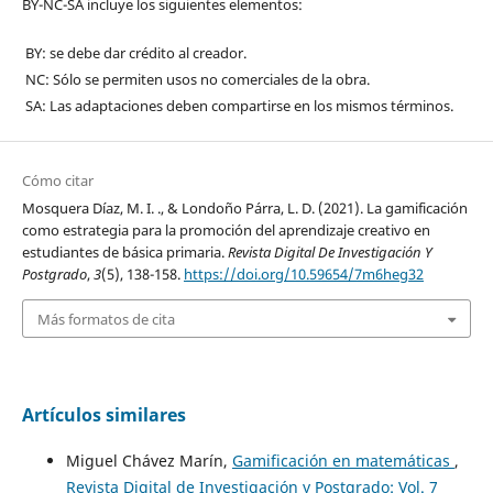
BY-NC-SA incluye los siguientes elementos:
BY: se debe dar crédito al creador.
NC: Sólo se permiten usos no comerciales de la obra.
SA: Las adaptaciones deben compartirse en los mismos términos.
Cómo citar
Mosquera Díaz, M. I. ., & Londoño Párra, L. D. (2021). La gamificación
como estrategia para la promoción del aprendizaje creativo en
estudiantes de básica primaria.
Revista Digital De Investigación Y
Postgrado
,
3
(5), 138-158.
https://doi.org/10.59654/7m6heg32
Más formatos de cita
Artículos similares
Miguel Chávez Marín,
Gamificación en matemáticas
,
Revista Digital de Investigación y Postgrado: Vol. 7