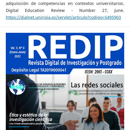
adquisición de competencias en contextos universitarios.
Digital Education Review - Number 27, June.
https://dialnet.unirioja.es/servlet/articulo?codigo=5495903