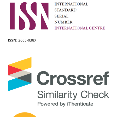
ISSN
: 2665-038X