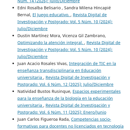
Núm. 14 (2026): Julio/Diciembre
Edni Rosalba Belisario , Sandra Milena Hincapié
Bernal,
El Juego educativo.
,
Revista Digital de
Investigación y Postgrado: Vol. 5 Núm. 10 (2024):
Julio/Diciembre
Dustin Martínez Mora, Vicenza Gil Zambrano,
Optimizando la atención integral.
,
Revista Digital de
Investigación y Postgrado: Vol. 5 Núm. 10 (2024):
Julio/Diciembre
Juan Acacio Rosales Vivas,
Integración de TIC en la
enseñanza transdisciplinaria en Educación
universitaria
,
Revista Digital de Investigación y
Postgrado: Vol. 6 Núm. 12 (2025): Julio/Diciembre
Natividad Bustos Rusinque,
Espacios experimentales
para la enseñanza de la biología en la educación
universitaria
,
Revista Digital de Investigación y
Postgrado: Vol. 6 Núm. 11 (2025): Enero/Junio
Juan Carlos Figueroa Rada,
Competencias socio-
formativas para docentes no licenciados en tecnología