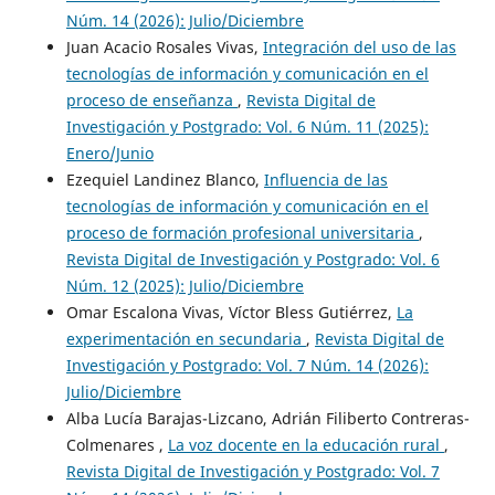
Núm. 14 (2026): Julio/Diciembre
Juan Acacio Rosales Vivas,
Integración del uso de las
tecnologías de información y comunicación en el
proceso de enseñanza
,
Revista Digital de
Investigación y Postgrado: Vol. 6 Núm. 11 (2025):
Enero/Junio
Ezequiel Landinez Blanco,
Influencia de las
tecnologías de información y comunicación en el
proceso de formación profesional universitaria
,
Revista Digital de Investigación y Postgrado: Vol. 6
Núm. 12 (2025): Julio/Diciembre
Omar Escalona Vivas, Víctor Bless Gutiérrez,
La
experimentación en secundaria
,
Revista Digital de
Investigación y Postgrado: Vol. 7 Núm. 14 (2026):
Julio/Diciembre
Alba Lucía Barajas-Lizcano, Adrián Filiberto Contreras-
Colmenares ,
La voz docente en la educación rural
,
Revista Digital de Investigación y Postgrado: Vol. 7