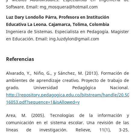
Software. Email: mg_mosquera@hotmail.com
Luz Dary Londoño Párra, Profesora en Institución
Educativa La Leona. Cajamarca, Tolima, Colombia
Ingeniera de Sistemas. Especialista en Pedagogía. Magister
en Educación. Email: ing.luzdylon@gmail.com
Referencias
Alvarado, Y., Niño, G., y Sánchez, M. (2013). Formación de
ambientes de aprendizaje creativo. Proyecto de trabajo de
grado. Universidad Pedagógica Nacional.
http://repository.pedagogica.edu.co/bitstream/handle/20.500.
16053.pdf?sequence=1&isAllowed=y
Area, M. (2005). Tecnologías de la información y
comunicación en el sistema escolar. Una revisión de las
líneas de investigación. Relieve, 11(1), 3-25.