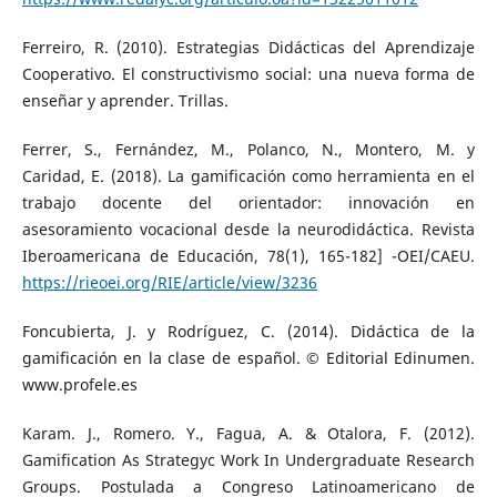
Ferreiro, R. (2010). Estrategias Didácticas del Aprendizaje
Cooperativo. El constructivismo social: una nueva forma de
enseñar y aprender. Trillas.
Ferrer, S., Fernández, M., Polanco, N., Montero, M. y
Caridad, E. (2018). La gamificación como herramienta en el
trabajo docente del orientador: innovación en
asesoramiento vocacional desde la neurodidáctica. Revista
Iberoamericana de Educación, 78(1), 165-182] -OEI/CAEU.
https://rieoei.org/RIE/article/view/3236
Foncubierta, J. y Rodríguez, C. (2014). Didáctica de la
gamificación en la clase de español. © Editorial Edinumen.
www.profele.es
Karam. J., Romero. Y., Fagua, A. & Otalora, F. (2012).
Gamification As Strategyc Work In Undergraduate Research
Groups. Postulada a Congreso Latinoamericano de