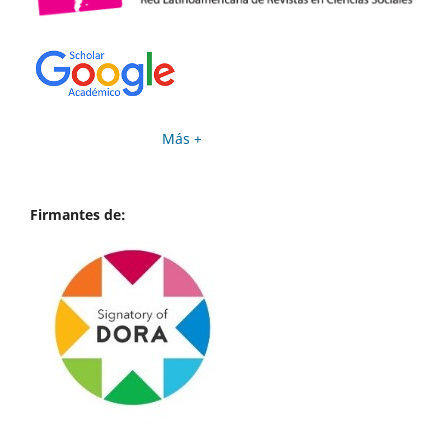
Más +
Firmantes de: