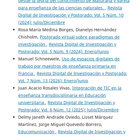
desde la teoría del conocimiento de Maturana y Varela
para enseñanza de las ciencias naturales.
,
Revista
Digital de Investigación y Postgrado: Vol. 5 Núm. 10
(2024): Julio/Diciembre
Rosa María Medina Borges, Dianelys Hernández
Chisholm,
Postgrado virtual sobre paradigmas de
investigación
,
Revista Digital de Investigación y
Postgrado: Vol. 5 Núm. 9 (2024): Enero/Junio
Manuel Schneewele,
Uso de espacios digitales de
trabajo por maestros de enseñanza primaria en
Francia
,
Revista Digital de Investigación y Postgrado:
Vol. 7 Núm. 13 (2026): Enero/Junio
Juan Acacio Rosales Vivas,
Integración de TIC en la
enseñanza transdisciplinaria en Educación
universitaria
,
Revista Digital de Investigación y
Postgrado: Vol. 6 Núm. 12 (2025): Julio/Diciembre
Delmy Janeth Andrade Oviedo, Lisset Márquez
Martínez, Jorge Miguel Quevedo Borrero,
Educomunicación
,
Revista Digital de Investigación y