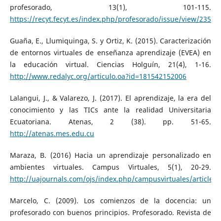
profesorado, 13(1), 101-115.
https://recyt.fecyt.es/index.php/profesorado/issue/view/2356
.
Guaña, E., Llumiquinga, S. y Ortiz, K. (2015). Caracterización
de entornos virtuales de enseñanza aprendizaje (EVEA) en
la educación virtual. Ciencias Holguín, 21(4), 1-16.
http://www.redalyc.org/articulo.oa?id=181542152006
Lalangui, J., & Valarezo, J. (2017). El aprendizaje, la era del
conocimiento y las TICs ante la realidad Universitaria
Ecuatoriana. Atenas, 2 (38). pp. 51-65.
http://atenas.mes.edu.cu
Maraza, B. (2016) Hacia un aprendizaje personalizado en
ambientes virtuales. Campus Virtuales, 5(1), 20-29.
http://uajournals.com/ojs/index.php/campusvirtuales/article/
Marcelo, C. (2009). Los comienzos de la docencia: un
profesorado con buenos principios. Profesorado. Revista de