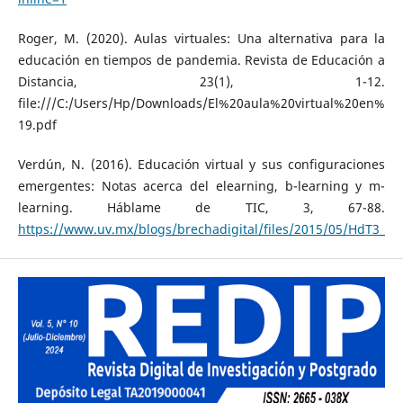
Roger, M. (2020). Aulas virtuales: Una alternativa para la
educación en tiempos de pandemia. Revista de Educación a
Distancia, 23(1), 1-12.
file:///C:/Users/Hp/Downloads/El%20aula%20virtual%20e
19.pdf
Verdún, N. (2016). Educación virtual y sus configuraciones
emergentes: Notas acerca del elearning, b-learning y m-
learning. Háblame de TIC, 3, 67-88.
https://www.uv.mx/blogs/brechadigital/files/2015/05/HdT3