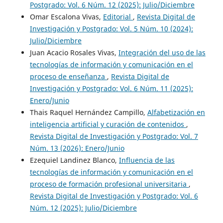
Postgrado: Vol. 6 Núm. 12 (2025): Julio/Diciembre
Omar Escalona Vivas,
Editorial
,
Revista Digital de
Investigación y Postgrado: Vol. 5 Núm. 10 (2024):
Julio/Diciembre
Juan Acacio Rosales Vivas,
Integración del uso de las
tecnologías de información y comunicación en el
proceso de enseñanza
,
Revista Digital de
Investigación y Postgrado: Vol. 6 Núm. 11 (2025):
Enero/Junio
Thais Raquel Hernández Campillo,
Alfabetización en
inteligencia artificial y curación de contenidos
,
Revista Digital de Investigación y Postgrado: Vol. 7
Núm. 13 (2026): Enero/Junio
Ezequiel Landinez Blanco,
Influencia de las
tecnologías de información y comunicación en el
proceso de formación profesional universitaria
,
Revista Digital de Investigación y Postgrado: Vol. 6
Núm. 12 (2025): Julio/Diciembre