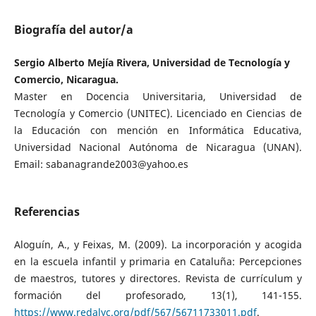
Biografía del autor/a
Sergio Alberto Mejía Rivera, Universidad de Tecnología y
Comercio, Nicaragua.
Master en Docencia Universitaria, Universidad de
Tecnología y Comercio (UNITEC). Licenciado en Ciencias de
la Educación con mención en Informática Educativa,
Universidad Nacional Autónoma de Nicaragua (UNAN).
Email: sabanagrande2003@yahoo.es
Referencias
Aloguín, A., y Feixas, M. (2009). La incorporación y acogida
en la escuela infantil y primaria en Cataluña: Percepciones
de maestros, tutores y directores. Revista de currículum y
formación del profesorado, 13(1), 141-155.
https://www.redalyc.org/pdf/567/56711733011.pdf
.