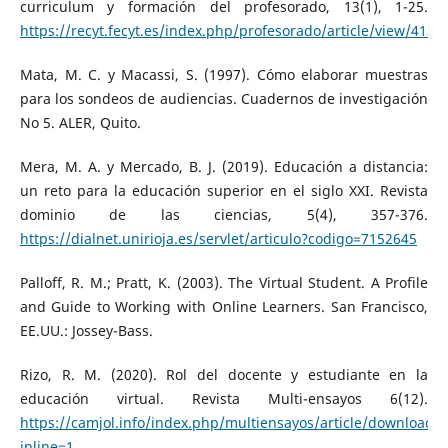
curriculum y formación del profesorado, 13(1), 1-25.
https://recyt.fecyt.es/index.php/profesorado/article/view/4189
Mata, M. C. y Macassi, S. (1997). Cómo elaborar muestras
para los sondeos de audiencias. Cuadernos de investigación
No 5. ALER, Quito.
Mera, M. A. y Mercado, B. J. (2019). Educación a distancia:
un reto para la educación superior en el siglo XXI. Revista
dominio de las ciencias, 5(4), 357-376.
https://dialnet.unirioja.es/servlet/articulo?codigo=7152645
Palloff, R. M.; Pratt, K. (2003). The Virtual Student. A Profile
and Guide to Working with Online Learners. San Francisco,
EE.UU.: Jossey-Bass.
Rizo, R. M. (2020). Rol del docente y estudiante en la
educación virtual. Revista Multi-ensayos 6(12).
https://camjol.info/index.php/multiensayos/article/download/
inline=1