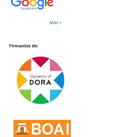
Más +
Firmantes de: