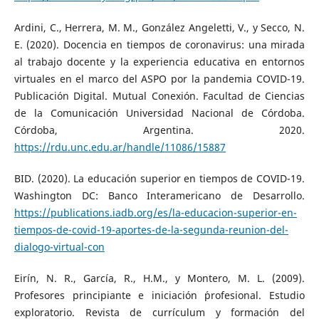
Ardini, C., Herrera, M. M., González Angeletti, V., y Secco, N.
E. (2020). Docencia en tiempos de coronavirus: una mirada
al trabajo docente y la experiencia educativa en entornos
virtuales en el marco del ASPO por la pandemia COVID-19.
Publicación Digital. Mutual Conexión. Facultad de Ciencias
de la Comunicación Universidad Nacional de Córdoba.
Córdoba, Argentina. 2020.
https://rdu.unc.edu.ar/handle/11086/15887
BID. (2020). La educación superior en tiempos de COVID-19.
Washington DC: Banco Interamericano de Desarrollo.
https://publications.iadb.org/es/la-educacion-superior-en-
tiempos-de-covid-19-aportes-de-la-segunda-reunion-del-
dialogo-virtual-con
Eirín, N. R., García, R., H.M., y Montero, M. L. (2009).
Profesores principiante e iniciación ´profesional. Estudio
exploratorio. Revista de currículum y formación del