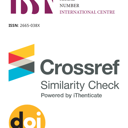
ISSN
: 2665-038X