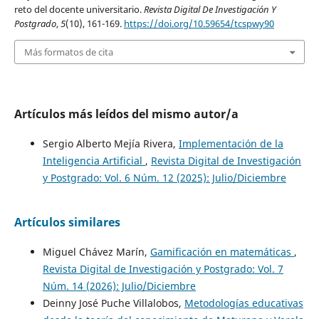
reto del docente universitario.
Revista Digital De Investigación Y
Postgrado
,
5
(10), 161-169.
https://doi.org/10.59654/tcspwy90
Más formatos de cita
Artículos más leídos del mismo autor/a
Sergio Alberto Mejía Rivera,
Implementación de la
Inteligencia Artificial
,
Revista Digital de Investigación
y Postgrado: Vol. 6 Núm. 12 (2025): Julio/Diciembre
Artículos similares
Miguel Chávez Marín,
Gamificación en matemáticas
,
Revista Digital de Investigación y Postgrado: Vol. 7
Núm. 14 (2026): Julio/Diciembre
Deinny José Puche Villalobos,
Metodologías educativas