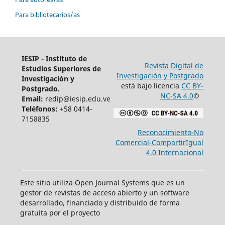
Para bibliotecarios/as
IESIP - Instituto de
Revista Digital de
Estudios Superiores de
Investigación y Postgrado
Investigación y
está bajo licencia
CC BY-
Postgrado.
NC-SA 4.0
©
Email:
redip@iesip.edu.ve
Teléfonos:
+58 0414-
7158835
Reconocimiento-No
Comercial-CompartirIgual
4.0 Internacional
Este sitio utiliza Open Journal Systems que es un
gestor de revistas de acceso abierto y un software
desarrollado, financiado y distribuido de forma
gratuita por el proyecto