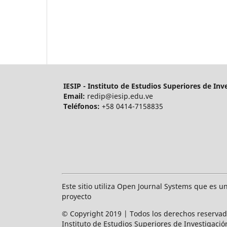
IESIP - Instituto de Estudios Superiores de Inv
Email:
redip@iesip.edu.ve
Teléfonos:
+58 0414-7158835
Este sitio utiliza Open Journal Systems que es u
proyecto
© Copyright 2019 | Todos los derechos reserva
Instituto de Estudios Superiores de Investigació