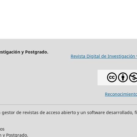
estigación y Postgrado.
Revista Digital de Investigación
Reconocimiento
n gestor de revistas de acceso abierto y un software desarrollado, f
dos
n y Postgrado.