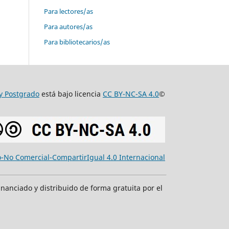
Para lectores/as
Para autores/as
Para bibliotecarios/as
 y Postgrado
está bajo licencia
CC BY-NC-SA 4.0
©
-No Comercial-CompartirIgual 4.0 Internacional
inanciado y distribuido de forma gratuita por el