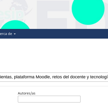
erca de
Autores/as