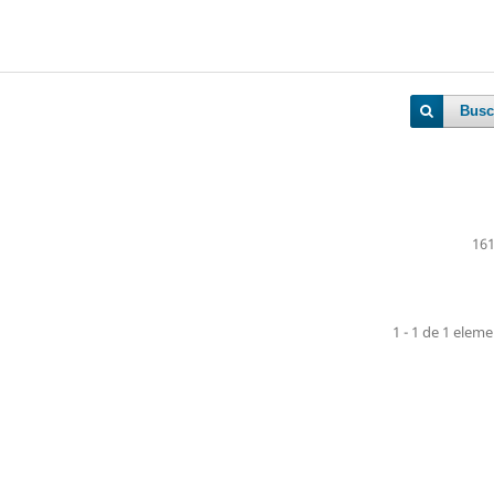
Busc
161
1 - 1 de 1 elem