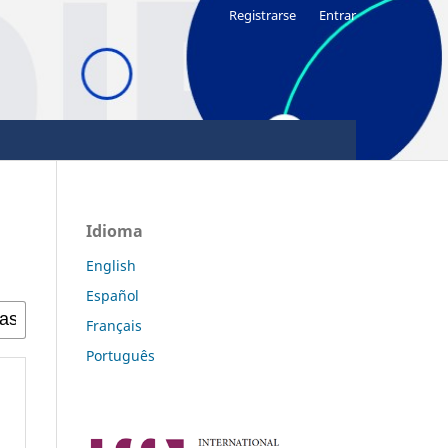
Registrarse
Entrar
Idioma
English
Español
Français
Português