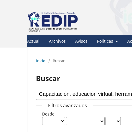
Actual
Archivos
Avisos
Políticas
Ac
Inicio
/
Buscar
Buscar
Filtros avanzados
Desde