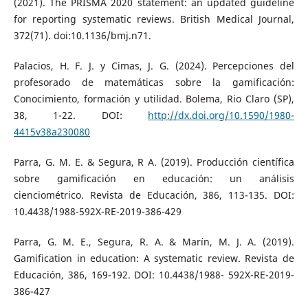
(2021). The PRISMA 2020 statement: an updated guideline
for reporting systematic reviews. British Medical Journal,
372(71). doi:10.1136/bmj.n71.
Palacios, H. F. J. y Cimas, J. G. (2024). Percepciones del
profesorado de matemáticas sobre la gamificación:
Conocimiento, formación y utilidad. Bolema, Rio Claro (SP),
38, 1-22. DOI:
http://dx.doi.org/10.1590/1980-
4415v38a230080
Parra, G. M. E. & Segura, R A. (2019). Producción científica
sobre gamificación en educación: un análisis
cienciométrico. Revista de Educación, 386, 113-135. DOI:
10.4438/1988-592X-RE-2019-386-429
Parra, G. M. E., Segura, R. A. & Marín, M. J. A. (2019).
Gamification in education: A systematic review. Revista de
Educación, 386, 169-192. DOI: 10.4438/1988- 592X-RE-2019-
386-427