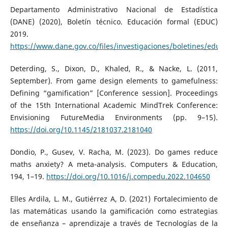
Departamento Administrativo Nacional de Estadística
(DANE) (2020), Boletín técnico. Educación formal (EDUC)
2019.
https://www.dane.gov.co/files/investigaciones/boletines/educ
Deterding, S., Dixon, D., Khaled, R., & Nacke, L. (2011,
September). From game design elements to gamefulness:
Defining “gamification” [Conference session]. Proceedings
of the 15th International Academic MindTrek Conference:
Envisioning FutureMedia Environments (pp. 9–15).
https://doi.org/10.1145/2181037.2181040
Dondio, P., Gusev, V. Racha, M. (2023). Do games reduce
maths anxiety? A meta-analysis. Computers & Education,
194, 1–19.
https://doi.org/10.1016/j.compedu.2022.104650
Elles Ardila, L. M., Gutiérrez A, D. (2021) Fortalecimiento de
las matemáticas usando la gamificación como estrategias
de enseñanza – aprendizaje a través de Tecnologías de la