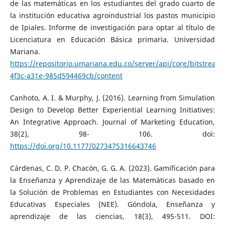
de las matemáticas en los estudiantes del grado cuarto de
la institución educativa agroindustrial los pastos municipio
de Ipiales. Informe de investigación para optar al título de
Licenciatura en Educación Básica primaria. Universidad
Mariana.
https://repositorio.umariana.edu.co/server/api/core/bitstrea
4f3c-a31e-985d594469cb/content
Canhoto, A. I. & Murphy, J. (2016). Learning from Simulation
Design to Develop Better Experiential Learning Initiatives:
An Integrative Approach. Journal of Marketing Education,
38(2), 98- 106. doi:
https://doi.org/10.1177/0273475316643746
Cárdenas, C. D. P. Chacón, G. G. A. (2023). Gamificación para
la Enseñanza y Aprendizaje de las Matemáticas basado en
la Solución de Problemas en Estudiantes con Necesidades
Educativas Especiales (NEE). Góndola, Enseñanza y
aprendizaje de las ciencias, 18(3), 495-511. DOI: