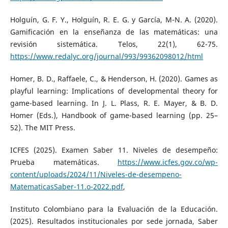
Holguín, G. F. Y., Holguín, R. E. G. y García, M-N. A. (2020).
Gamificación en la enseñanza de las matemáticas: una
revisión sistemática. Telos, 22(1), 62-75.
https://www.redalyc.org/journal/993/99362098012/html
Homer, B. D., Raffaele, C., & Henderson, H. (2020). Games as
playful learning: Implications of developmental theory for
game-based learning. In J. L. Plass, R. E. Mayer, & B. D.
Homer (Eds.), Handbook of game-based learning (pp. 25–
52). The MIT Press.
ICFES (2025). Examen Saber 11. Niveles de desempeño:
Prueba matemáticas.
https://www.icfes.gov.co/wp-
content/uploads/2024/11/Niveles-de-desempeno-
MatematicasSaber-11.o-2022.pdf
,
Instituto Colombiano para la Evaluación de la Educación.
(2025). Resultados institucionales por sede jornada, Saber