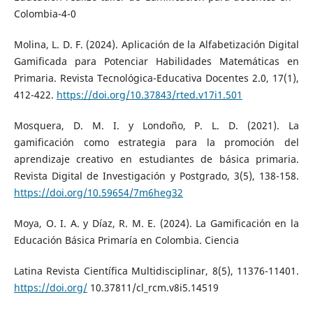
Colombia-4-0
Molina, L. D. F. (2024). Aplicación de la Alfabetización Digital
Gamificada para Potenciar Habilidades Matemáticas en
Primaria. Revista Tecnológica-Educativa Docentes 2.0, 17(1),
412-422.
https://doi.org/10.37843/rted.v17i1.501
Mosquera, D. M. I. y Londoño, P. L. D. (2021). La
gamificación como estrategia para la promoción del
aprendizaje creativo en estudiantes de básica primaria.
Revista Digital de Investigación y Postgrado, 3(5), 138-158.
https://doi.org/10.59654/7m6heg32
Moya, O. I. A. y Díaz, R. M. E. (2024). La Gamificación en la
Educación Básica Primaría en Colombia. Ciencia
Latina Revista Científica Multidisciplinar, 8(5), 11376-11401.
https://doi.org/
10.37811/cl_rcm.v8i5.14519