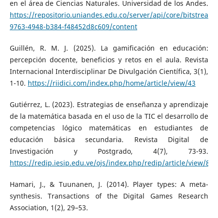
en el área de Ciencias Naturales. Universidad de los Andes.
https://repositorio.uniandes.edu.co/server/api/core/bitstream
9763-4948-b384-f48452d8c609/content
Guillén, R. M. J. (2025). La gamificación en educación:
percepción docente, beneficios y retos en el aula. Revista
Internacional Interdisciplinar De Divulgación Científica, 3(1),
1-10.
https://riidici.com/index.php/home/article/view/43
Gutiérrez, L. (2023). Estrategias de enseñanza y aprendizaje
de la matemática basada en el uso de la TIC el desarrollo de
competencias lógico matemáticas en estudiantes de
educación básica secundaria. Revista Digital de
Investigación y Postgrado, 4(7), 73-93.
https://redip.iesip.edu.ve/ojs/index.php/redip/article/view/86
Hamari, J., & Tuunanen, J. (2014). Player types: A meta-
synthesis. Transactions of the Digital Games Research
Association, 1(2), 29–53.