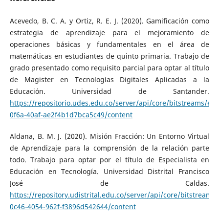
Acevedo, B. C. A. y Ortiz, R. E. J. (2020). Gamificación como
estrategia de aprendizaje para el mejoramiento de
operaciones básicas y fundamentales en el área de
matemáticas en estudiantes de quinto primaria. Trabajo de
grado presentado como requisito parcial para optar al título
de Magister en Tecnologías Digitales Aplicadas a la
Educación. Universidad de Santander.
https://repositorio.udes.edu.co/server/api/core/bitstreams/ec
0f6a-40af-ae2f4b1d7bca5c49/content
Aldana, B. M. J. (2020). Misión Fracción: Un Entorno Virtual
de Aprendizaje para la comprensión de la relación parte
todo. Trabajo para optar por el título de Especialista en
Educación en Tecnología. Universidad Distrital Francisco
José de Caldas.
https://repository.udistrital.edu.co/server/api/core/bitstream
0c46-4054-962f-f3896d542644/content