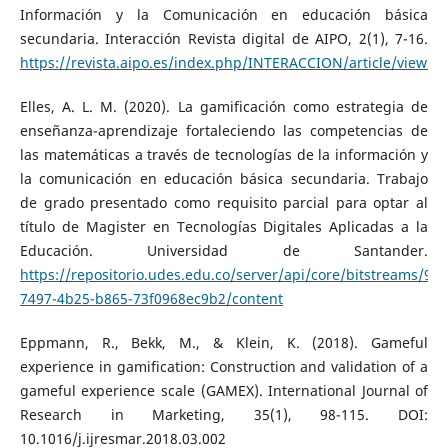
Información y la Comunicación en educación básica
secundaria. Interacción Revista digital de AIPO, 2(1), 7-16.
https://revista.aipo.es/index.php/INTERACCION/article/view/3
Elles, A. L. M. (2020). La gamificación como estrategia de
enseñanza-aprendizaje fortaleciendo las competencias de
las matemáticas a través de tecnologías de la información y
la comunicación en educación básica secundaria. Trabajo
de grado presentado como requisito parcial para optar al
título de Magister en Tecnologías Digitales Aplicadas a la
Educación. Universidad de Santander.
https://repositorio.udes.edu.co/server/api/core/bitstreams/96
7497-4b25-b865-73f0968ec9b2/content
Eppmann, R., Bekk, M., & Klein, K. (2018). Gameful
experience in gamification: Construction and validation of a
gameful experience scale (GAMEX). International Journal of
Research in Marketing, 35(1), 98-115. DOI:
10.1016/j.ijresmar.2018.03.002