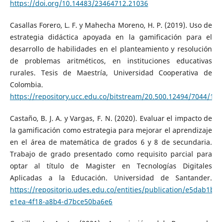
https://doi.org/10.14483/23464712.21036
Casallas Forero, L. F. y Mahecha Moreno, H. P. (2019). Uso de
estrategia didáctica apoyada en la gamificación para el
desarrollo de habilidades en el planteamiento y resolución
de problemas aritméticos, en instituciones educativas
rurales. Tesis de Maestría, Universidad Cooperativa de
Colombia.
https://repository.ucc.edu.co/bitstream/20.500.12494/7044/1
Castaño, B. J. A. y Vargas, F. N. (2020). Evaluar el impacto de
la gamificación como estrategia para mejorar el aprendizaje
en el área de matemática de grados 6 y 8 de secundaria.
Trabajo de grado presentado como requisito parcial para
optar al título de Magister en Tecnologías Digitales
Aplicadas a la Educación. Universidad de Santander.
https://repositorio.udes.edu.co/entities/publication/e5dab1b4-
e1ea-4f18-a8b4-d7bce50ba6e6