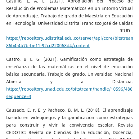
Castillo, L. A. L. (2021). Apropiación del Proceso de
Resolución de Problemas Matemáticos en un Entorno Virtual
de Aprendizaje. Trabajo de grado de Maestría en Educación
en Tecnología. Universidad Distrital Francisco José de Caldas
– RIUD-.
https://repository.udistrital.edu.co/server/api/core/bitstreams
86b4-4b7b-be11-92cd220068d4/content
Castro, B. L. G. (2021). Gamificación como estrategia de
enseñanza de las matemáticas en el nivel de educación
básica secundaria. Trabajo de grado. Universidad Nacional
Abierta y a Distancia.
https://repository.unad.edu.co/bitstream/handle/10596/48611
sequence=3
Causado, E. r. E. y Pacheco, B. M. L. (2018). El aprendizaje
basado en videojuegos y la gamificación como estrategias
para construir y vivir la convivencia escolar. Revista
CEDOTIC: Revista de Ciencias de la Educación, Docencia,