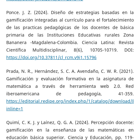
Ponce. J. Z. (2024). Diseño de estrategias basadas en la
gamificación integradas al currículo para el fortalecimiento
de las practicas pedagógicas de los docentes de básica
primaria de las Instituciones Educativas rurales Zona
Bananera -Magdalena-Colombia. Ciencia Latina: Revista
Científica Multidisciplinar, 8(6), 10705-10719. DOI:
https://doi.org/10.37811/cl_rcm.v9i1.15796
Prada, N. R., Hernández, S. C. A. Avendaño, C. W. R. (2021).
Gamificación y evaluación formativa en la asignatura de
matemática a través de herramienta web 2.0. Red
iberoamericana de pedagogía, 41-359.
https://editorial.redipe.org/index.php/1/catalog/download/8/1
inline=1
Quimí, C. K. J. y Laínez, Q. G. A. (2024). Percepción docente:
gamificación en la enseñanza de las matemáticas en
educación básica superior. Ciencia y Educación, pp. 119-