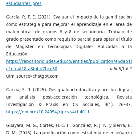
estudiantes_pres
García, R. F. E. (2021). Evaluar el impacto de la gamificación
como estrategia para mejorar el aprendizaje en el área de
matemáticas de grados 6 y 8 de secundaria. Trabajo de
grado presentado como requisito parcial para optar al título
de Magister en Tecnologías Digitales Aplicadas a la
Educación.
https://repositorio.udes.edu.co/entities/publication/e5dab1b4-
e1ea-4f18-a8b4-d7bce50
ba6e6/full?
utm_source=chatgpt.com
García, S. R. (2025). Desigualdad educativa y brecha digital:
un análisis post-aceleración tecnológica. Revista
Investigación & Praxis en CS Sociales, 4(1), 26–37.
https://doi.org/10.24054/ripcs.v4i1.4011
Guayara, M. G., Cortés, H. C. I., González, R. J. N. y Sierra, B.
D. M. (2018). La gamificación como estrategia de enseñanza