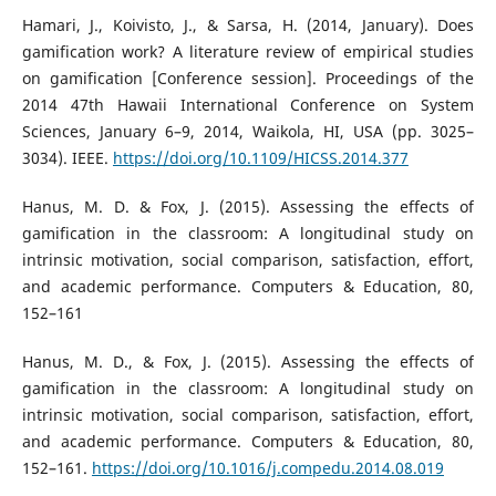
Hamari, J., Koivisto, J., & Sarsa, H. (2014, January). Does
gamification work? A literature review of empirical studies
on gamification [Conference session]. Proceedings of the
2014 47th Hawaii International Conference on System
Sciences, January 6–9, 2014, Waikola, HI, USA (pp. 3025–
3034). IEEE.
https://doi.org/10.1109/HICSS.2014.377
Hanus, M. D. & Fox, J. (2015). Assessing the effects of
gamification in the classroom: A longitudinal study on
intrinsic motivation, social comparison, satisfaction, effort,
and academic performance. Computers & Education, 80,
152–161
Hanus, M. D., & Fox, J. (2015). Assessing the effects of
gamification in the classroom: A longitudinal study on
intrinsic motivation, social comparison, satisfaction, effort,
and academic performance. Computers & Education, 80,
152–161.
https://doi.org/10.1016/j.compedu.2014.08.019