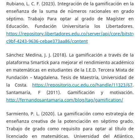
Rubiano, L. C. F. (2023). Integración de la gamificación en la
enseñanza de la suma de números racionales en grado
séptimo. Trabajo Para optar al grado de Magíster en
Educación. Fundación Universitaria los Libertadores.
https://repository.libertadores.edu.co/server/api/core/bitstr
c9bf-4243-9636-cebae373aa86/content
Sánchez Medina, J. J. (2018). La gamificación a través de la
plataforma Smartick para mejorar el rendimiento académico
en matemáticas en estudiantes de la I.E.D. Tercera Mixta de
Fundación – Magdalena. Tesis de Maestría, Universidad de
la Costa.
https://repositorio.cuc.edu.co/handle/11323/67
.
Santamaría, F (2011). Gamificación y motivación.
http://fernandosantamaria.com/blog/tag/gamification/
Sarmiento, P. L. (2020). La gamificación como estrategia de
enseñanza creativa de la potenciación en séptimo grado.
Trabajo de grado como requisito para optar al título de
licenciado en matemáticas. Universidad del Atlántico.