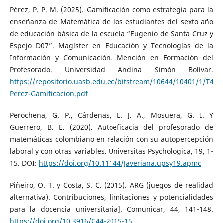
Pérez, P. P. M. (2025). Gamificación como estrategia para la
enseñanza de Matemática de los estudiantes del sexto año
de educación básica de la escuela “Eugenio de Santa Cruz y
Espejo D07”. Magíster en Educación y Tecnologías de la
Información y Comunicación, Mención en Formación del
Profesorado. Universidad Andina Simón Bolívar.
https://repositorio.uasb.edu.ec/bitstream/10644/10401/1/T45
Perez-Gamificacion.pdf
Perochena, G. P., Cárdenas, L. J. A., Mosuera, G. I. Y
Guerrero, B. E. (2020). Autoeficacia del profesorado de
matemáticas colombiano en relación con su autopercepción
laboral y con otras variables. Universitas Psychologica, 19, 1-
15. DOI:
https://doi.org/10.11144/Javeriana.upsy19.apmc
Piñeiro, O. T. y Costa, S. C. (2015). ARG (juegos de realidad
alternativa). Contribuciones, limitaciones y potencialidades
para la docencia universitaria]. Comunicar, 44, 141-148.
https://doi.org/10.3916/C44-2015-15