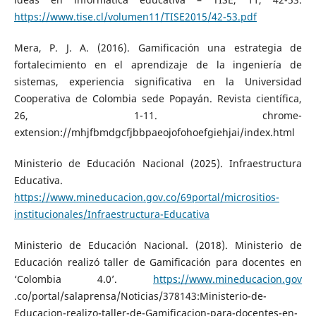
https://www.tise.cl/volumen11/TISE2015/42-53.pdf
Mera, P. J. A. (2016). Gamificación una estrategia de
fortalecimiento en el aprendizaje de la ingeniería de
sistemas, experiencia significativa en la Universidad
Cooperativa de Colombia sede Popayán. Revista científica,
26, 1-11. chrome-
extension://mhjfbmdgcfjbbpaeojofohoefgiehjai/index.html
Ministerio de Educación Nacional (2025). Infraestructura
Educativa.
https://www.mineducacion.gov.co/69portal/micrositios-
institucionales/Infraestructura-Educativa
Ministerio de Educación Nacional. (2018). Ministerio de
Educación realizó taller de Gamificación para docentes en
‘Colombia 4.0’.
https://www.mineducacion.gov
.co/portal/salaprensa/Noticias/378143:Ministerio-de-
Educacion-realizo-taller-de-Gamificacion-para-docentes-en-