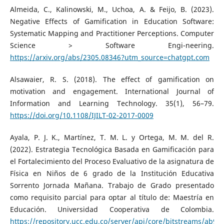
Almeida, C., Kalinowski, M., Uchoa, A. & Feijo, B. (2023).
Negative Effects of Gamification in Education Software:
Systematic Mapping and Practitioner Perceptions. Computer
Science > Software Engi-neering.
https://arxiv.org/abs/2305.08346?utm_source=chatgpt.com
Alsawaier, R. S. (2018). The effect of gamification on
motivation and engagement. International Journal of
Information and Learning Technology. 35(1), 56–79.
https://doi.org/10.1108/IJILT-02-2017-0009
Ayala, P. J. K., Martínez, T. M. L. y Ortega, M. M. del R.
(2022). Estrategia Tecnológica Basada en Gamificación para
el Fortalecimiento del Proceso Evaluativo de la asignatura de
Física en Niños de 6 grado de la Institución Educativa
Sorrento Jornada Mañana. Trabajo de Grado presentado
como requisito parcial para optar al título de: Maestría en
Educación. Universidad Cooperativa de Colombia.
https://repository.ucc.edu.co/server/api/core/bitstreams/ab90