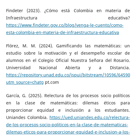
Findeter (2023). ¿Cómo está Colombia en materia de
Infraestructura educativa?
https://www.findeter.gov.co/blog/venga-le-cuento/como-
esta-colombia-en-materia-de-infraestructura-educativa
Flórez, M. M. (2024). Gamificando las matemáticas: un
estudio sobre la motivación y el desempeño escolar de
alumnos en el Colegio Oficial Nuestra Señora del Rosario.
Universidad Nacional Abierta y a Distancia.
https://repository.unad.edu.co/jspui/bitstream/10596/64590/
utm_source=chatg
pt.com
García, G. (2025). Relectura de los procesos socio políticos
en la clase de matemáticas: dilemas éticos para
proporcionar equidad e inclusión a los estudiantes.
Uniandes Colombia.
https://ued.uniandes.edu.co/relectura-
de-los-procesos-socio-politicos-en-la-clase-de-matematicas-
dilemas-eticos-para-proporcionar-equidad-e-inclusion-a-los-