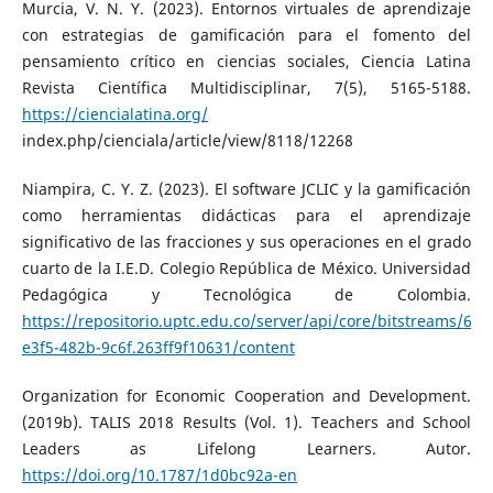
Murcia, V. N. Y. (2023). Entornos virtuales de aprendizaje
con estrategias de gamificación para el fomento del
pensamiento crítico en ciencias sociales, Ciencia Latina
Revista Científica Multidisciplinar, 7(5), 5165-5188.
https://ciencialatina.org/
index.php/cienciala/article/view/8118/12268
Niampira, C. Y. Z. (2023). El software JCLIC y la gamificación
como herramientas didácticas para el aprendizaje
significativo de las fracciones y sus operaciones en el grado
cuarto de la I.E.D. Colegio República de México. Universidad
Pedagógica y Tecnológica de Colombia.
https://repositorio.uptc.edu.co/server/api/core/bitstreams/626
e3f5-482b-9c6f.263ff9f10631/content
Organization for Economic Cooperation and Development.
(2019b). TALIS 2018 Results (Vol. 1). Teachers and School
Leaders as Lifelong Learners. Autor.
https://doi.org/10.1787/1d0bc92a-en