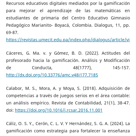
Recursos educativos digitales mediados por la gamificación
para mejorar el aprendizaje de las matemáticas en
estudiantes de primaria del Centro Educativo Gimnasio
Pedagógico Marianito- Boyacá, Colombia. Dialogus, 11, pp.
69-87.
https://revistas.umecit.edu.pa/index.php/dialogus/article/vie
Cáceres, G. Ma. v. y Gómez, B. D. (2022). Actitudes del
profesorado hacia la gamificación. Análisis y Modificación
de Conducta, 48(1777), 145-157.
http://dx.doi.org/10.33776/amc.v48i177.7185
Calabor, M. S., Mora, A. y Moya, S. (2018). Adquisición de
competencias a través de juegos serios en el área contable:
un análisis empírico. Revista de Contabilidad, 21(1), 38-47.
doi:
https://doi.org/10.1016/j.rcsar.2016.11.001
Cáliz, O. S. Y., Cerón, C. L. V. Y Hernández, S. G. A. (2024). La
gamificación como estrategia para fortalecer la enseñanza