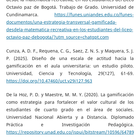
Octavio paz de Bogotá. Trabajo de Grado. Universidad de
Cundinamarca.
https://funes.uniandes.edu.co/funes-
documentos/una-estrategia-transversal-gamificada-
desdela-matematica-recreativa-en-los-estudiantes-del-liceo-
octavio-paz-debogota/?utm_source=chatgpt.com
Cunza, A. D. F., Requena, C. G., Saez, Z. N. S. y Maquera, S. J.
P. (2025). Diseño de una escala de actitud hacia la
gamificación en el aula universitaria: un estudio piloto.
Universidad, Ciencia y Tecnología, 29(127), 61-69.
https://doi.org/10.47460/uct.v29i127.963
De la Hoz, P. D. y Maestre, M. M. Y. (2020). La gamificación
como estrategia para fortalecer el valor cultural de los
estudiantes de cuarto grado en el área de sociales.
Universidad Nacional Abierta y a Distancia. Diplomado
Práctica e Investigación Pedagógica.
https://repository.unad.edu.co/jspui/bitstream/10596/64789/