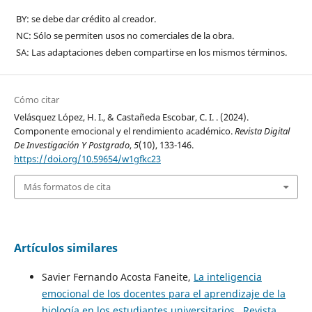
BY: se debe dar crédito al creador.
NC: Sólo se permiten usos no comerciales de la obra.
SA: Las adaptaciones deben compartirse en los mismos términos.
Cómo citar
Velásquez López, H. I., & Castañeda Escobar, C. I. . (2024).
Componente emocional y el rendimiento académico.
Revista Digital
De Investigación Y Postgrado
,
5
(10), 133-146.
https://doi.org/10.59654/w1gfkc23
Más formatos de cita
Artículos similares
Savier Fernando Acosta Faneite,
La inteligencia
emocional de los docentes para el aprendizaje de la
biología en los estudiantes universitarios
,
Revista