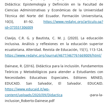
Didáctica: Epistemología y Definición en la Facultad de
Ciencias Administrativas y Económicas de la Universidad
Técnica del Norte del Ecuador. Formación Universitaria,
10(3), 81-92.
https://www.redalyc.org/articulo.oa?
id=373551306009
Clavijo, C.R. G. y Bautista, C. M. J. (2020). La educación
inclusiva. Análisis y reflexiones en la educación superior
ecuatoriana. Alteridad. Revista de Educación, 15(1), 113-124.
https://www.redalyc.org/journal/4677/467761669009/html/
Dainase, R. (2016). Didáctica para la inclusión. Fundamentos
Teóricos y Metodológicos para atender a Estudiantes con
Necesidades Educativas Especiales. Editores MINED,
EDUCAID. San Salvador, El Salvador. EDUCAID.
https://www.educaid.it/wp-
content/uploads/2020/09/Didactica
-para-la-
inclusion_Roberto-Dainese.pdf