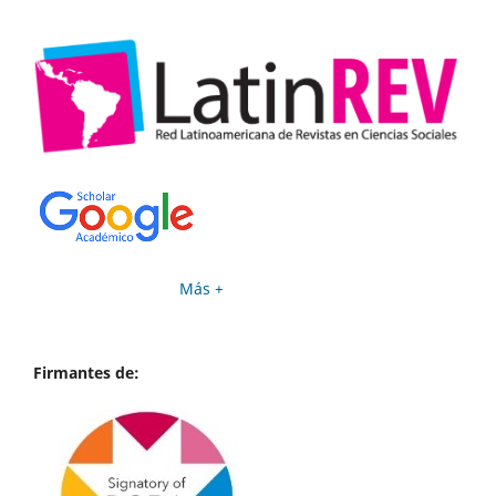
Más +
Firmantes de: