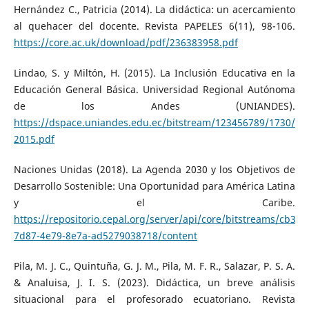
Hernández C., Patricia (2014). La didáctica: un acercamiento
al quehacer del docente. Revista PAPELES 6(11), 98-106.
https://core.ac.uk/download/pdf/236383958.pdf
Lindao, S. y Miltón, H. (2015). La Inclusión Educativa en la
Educación General Básica. Universidad Regional Autónoma
de los Andes (UNIANDES).
https://dspace.uniandes.edu.ec/bitstream/123456789/1730
2015.pdf
Naciones Unidas (2018). La Agenda 2030 y los Objetivos de
Desarrollo Sostenible: Una Oportunidad para América Latina
y el Caribe.
https://repositorio.cepal.org/server/api/core/bitstreams/cb30a
7d87-4e79-8e7a-ad5279038718/content
Pila, M. J. C., Quintuña, G. J. M., Pila, M. F. R., Salazar, P. S. A.
& Analuisa, J. I. S. (2023). Didáctica, un breve análisis
situacional para el profesorado ecuatoriano. Revista