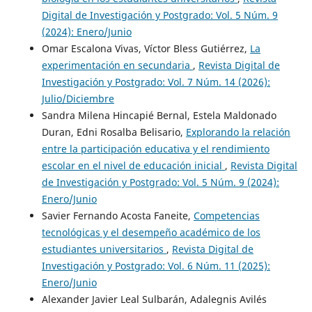
Digital de Investigación y Postgrado: Vol. 5 Núm. 9
(2024): Enero/Junio
Omar Escalona Vivas, Víctor Bless Gutiérrez,
La
experimentación en secundaria
,
Revista Digital de
Investigación y Postgrado: Vol. 7 Núm. 14 (2026):
Julio/Diciembre
Sandra Milena Hincapié Bernal, Estela Maldonado
Duran, Edni Rosalba Belisario,
Explorando la relación
entre la participación educativa y el rendimiento
escolar en el nivel de educación inicial
,
Revista Digital
de Investigación y Postgrado: Vol. 5 Núm. 9 (2024):
Enero/Junio
Savier Fernando Acosta Faneite,
Competencias
tecnológicas y el desempeño académico de los
estudiantes universitarios
,
Revista Digital de
Investigación y Postgrado: Vol. 6 Núm. 11 (2025):
Enero/Junio
Alexander Javier Leal Sulbarán, Adalegnis Avilés