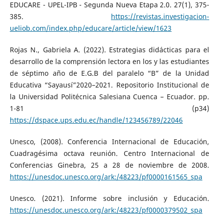
EDUCARE - UPEL-IPB - Segunda Nueva Etapa 2.0. 27(1), 375-
385.
https://revistas.investigacion-
ueliob.com/index.php/educare/article/view/1623
Rojas N., Gabriela A. (2022). Estrategias didácticas para el
desarrollo de la comprensión lectora en los y las estudiantes
de séptimo año de E.G.B del paralelo “B” de la Unidad
Educativa “Sayausí”2020–2021. Repositorio Institucional de
la Universidad Politécnica Salesiana Cuenca – Ecuador. pp.
1-81 (p34)
https://dspace.ups.edu.ec/handle/123456789/22046
Unesco, (2008). Conferencia Internacional de Educación,
Cuadragésima octava reunión. Centro Internacional de
Conferencias Ginebra, 25 a 28 de noviembre de 2008.
https://unesdoc.unesco.org/ark:/48223/pf0000161565_spa
Unesco. (2021). Informe sobre inclusión y Educación.
https://unesdoc.unesco.org/ark:/48223/pf0000379502_spa