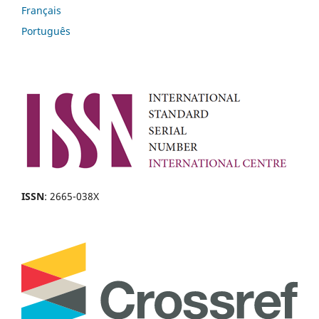
Français
Português
ISSN
: 2665-038X