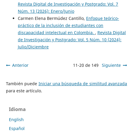
Revista Digital de Investigación y Postgrado: Vol. 7
Núm. 13 (2026): Enero/Junio
Carmen Elena Bermúdez Cantillo,
Enfoque teórico-
práctico de la inclusión de estudiantes con
discapacidad intelectual en Colombia.
,
Revista Digital
de Investigación y Postgrado: Vol. 5 Núm. 10 (2024):
Julio/Diciembre
Anterior
11-20 de 149
Siguiente
También puede
Iniciar una búsqueda de similitud avanzada
para este artículo.
Idioma
English
Español