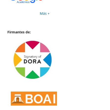
Más +
Firmantes de: