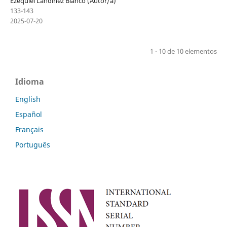
Ezequiel Landinez Blanco (Autor/a)
133-143
2025-07-20
1 - 10 de 10 elementos
Idioma
English
Español
Français
Português