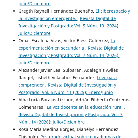
Julio/Diciembre
Gregth Raynell Hernández Buenaño,
El ciberespacio y
la investigación emergente.
,
Revista Digital de
Investigación y Postgrado: Vol. 5 Núm. 10 (2024):
Julio/Diciembre
Omar Escalona Vivas, Víctor Bless Gutiérrez,
La
experimentación en secundaria
,
Revista Digital de
Investigación y Postgrado: Vol. 7 Núm. 14 (2026):
Julio/Diciembre
Alexander Javier Leal Sulbarán, Adalegnis Avilés
Rangel, Lisbeth Villalobos Fernández,
Leer para
comprender
,
Revista Digital de Investigación y
Postgrado: Vol. 6 Núm. 11 (2025): Enero/Junio
Alba Lucía Barajas-Lizcano, Adrián Filiberto Contreras-
Colmenares ,
La voz docente en la educación rural
,
Revista Digital de Investigación y Postgrado: Vol. 7
Núm. 14 (2026): Julio/Diciembre
Rosa María Medina Borges, Dianelys Hernández
Chisholm,
Postgrado virtual sobre paradigmas de