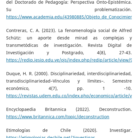
del Doctorado de Pedagogía: Perspectiva Onto-Epistémica.
Su problematización.
https://www.academia.edu/43980885/Objeto_de_Conocimiento
Contreras, C. A. (2023). La fenomenología social de Alfred
Schütz: un aporte desde mirad as complejas y
transmetódicas de investigación. Revista Digital de
Investigación y Postgrado, 4(8), 27-43.
https://redip.iesip.edu.ve/ojs/index.php/redip/article/view/94
Duque, H. R. (2000). Disciplinariedad, interdisciplinariedad,
transdisciplinariedad–Vínculos y límites–. Semestre
económico, 4(7), pp. 1 -10.
https://revistas.udem.edu.co/index.php/economico/article/vi
Encyclopaedia Britannica (2022). Deconstruction.
https://www.britannica.com/topic/deconstruction
Etimologías de Chile (2020). Investigar.
https://etimologias.dechile.net/?investigar