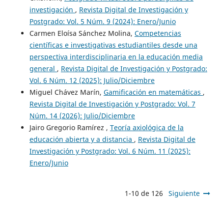
investigación
,
Revista Digital de Investigación y
Postgrado: Vol. 5 Núm. 9 (2024): Enero/Junio
Carmen Eloísa Sánchez Molina,
Competencias
científicas e investigativas estudiantiles desde una
perspectiva interdisciplinaria en la educación media
general
,
Revista Digital de Investigación y Postgrado:
Vol. 6 Núm. 12 (2025): Julio/Diciembre
Miguel Chávez Marín,
Gamificación en matemáticas
,
Revista Digital de Investigación y Postgrado: Vol. 7
Núm. 14 (2026): Julio/Diciembre
Jairo Gregorio Ramírez ,
Teoría axiológica de la
educación abierta y a distancia
,
Revista Digital de
Investigación y Postgrado: Vol. 6 Núm. 11 (2025):
Enero/Junio
1-10 de 126
Siguiente