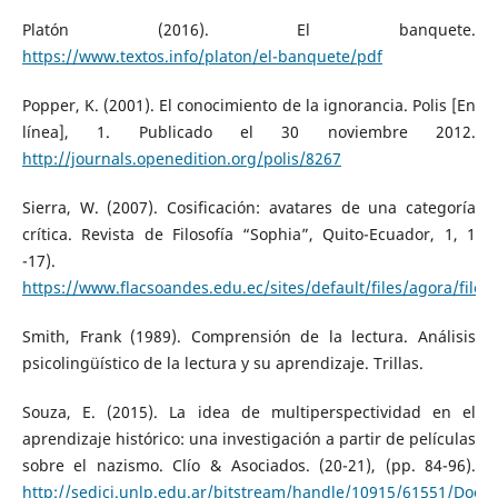
Platón (2016). El banquete.
https://www.textos.info/platon/el-banquete/pdf
Popper, K. (2001). El conocimiento de la ignorancia. Polis [En
línea], 1. Publicado el 30 noviembre 2012.
http://journals.openedition.org/polis/8267
Sierra, W. (2007). Cosificación: avatares de una categoría
crítica. Revista de Filosofía “Sophia”, Quito-Ecuador, 1, 1
-17).
https://www.flacsoandes.edu.ec/sites/default/files/agora/files
Smith, Frank (1989). Comprensión de la lectura. Análisis
psicolingüístico de la lectura y su aprendizaje. Trillas.
Souza, E. (2015). La idea de multiperspectividad en el
aprendizaje histórico: una investigación a partir de películas
sobre el nazismo. Clío & Asociados. (20-21), (pp. 84-96).
http://sedici.unlp.edu.ar/bitstream/handle/10915/61551/Docu