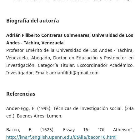
Biografía del autor/a
Adrián Filiberto Contreras Colmenares, Universidad de Los
Andes - Táchira, Venezuela.
Profesor Emérito de la Universidad de Los Andes - Táchira,
Venezuela. Abogado, Doctor en Educación y Postdoctor en
Investigación. Categoría Titular. Excoordinador Académico.
Investigador. Email: adrianfilidi@gmail.com
Referencias
Ander-Egg, E. (1995). Técnicas de investigación social. (24a
ed.). Buenos Aires: Lumen.
Bacon, F. (1625). Essay 16: "Of Atheism".
http://knarf.english.upenn.edu/EtAlia/bacon16.html