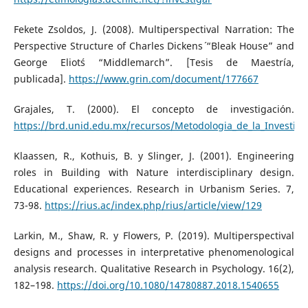
Fekete Zsoldos, J. (2008). Multiperspectival Narration: The
Perspective Structure of Charles Dickens´ “Bleak House” and
George Eliot´s “Middlemarch”. [Tesis de Maestría,
publicada].
https://www.grin.com/document/177667
Grajales, T. (2000). El concepto de investigación.
https://brd.unid.edu.mx/recursos/Metodologia_de_la_Investig
Klaassen, R., Kothuis, B. y Slinger, J. (2001). Engineering
roles in Building with Nature interdisciplinary design.
Educational experiences. Research in Urbanism Series. 7,
73-98.
https://rius.ac/index.php/rius/article/view/129
Larkin, M., Shaw, R. y Flowers, P. (2019). Multiperspectival
designs and processes in interpretative phenomenological
analysis research. Qualitative Research in Psychology. 16(2),
182–198.
https://doi.org/10.1080/14780887.2018.1540655