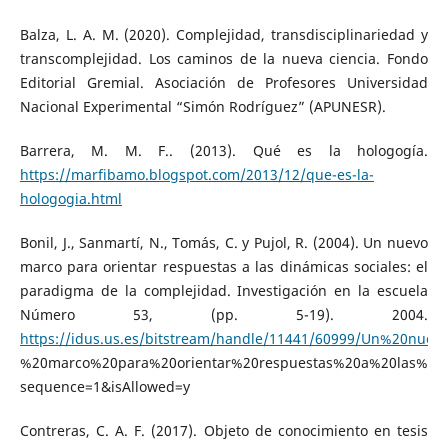
Balza, L. A. M. (2020). Complejidad, transdisciplinariedad y
transcomplejidad. Los caminos de la nueva ciencia. Fondo
Editorial Gremial. Asociación de Profesores Universidad
Nacional Experimental “Simón Rodríguez” (APUNESR).
Barrera, M. M. F.. (2013). Qué es la hologogía.
https://marfibamo.blogspot.com/2013/12/que-es-la-
hologogia.html
Bonil, J., Sanmartí, N., Tomás, C. y Pujol, R. (2004). Un nuevo
marco para orientar respuestas a las dinámicas sociales: el
paradigma de la complejidad. Investigación en la escuela
Número 53, (pp. 5-19). 2004.
https://idus.us.es/bitstream/handle/11441/60999/Un%20nuev
%20marco%20para%20orientar%20respuestas%20a%20las%20d
sequence=1&isAllowed=y
Contreras, C. A. F. (2017). Objeto de conocimiento en tesis