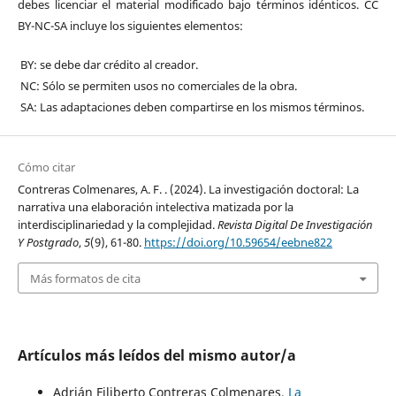
debes licenciar el material modificado bajo términos idénticos. CC
BY-NC-SA incluye los siguientes elementos:
BY: se debe dar crédito al creador.
NC: Sólo se permiten usos no comerciales de la obra.
SA: Las adaptaciones deben compartirse en los mismos términos.
Cómo citar
Contreras Colmenares, A. F. . (2024). La investigación doctoral: La
narrativa una elaboración intelectiva matizada por la
interdisciplinariedad y la complejidad.
Revista Digital De Investigación
Y Postgrado
,
5
(9), 61-80.
https://doi.org/10.59654/eebne822
Más formatos de cita
Artículos más leídos del mismo autor/a
Adrián Filiberto Contreras Colmenares,
La