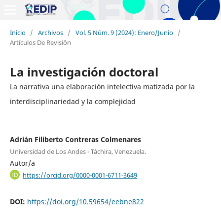
Inicio
/
Archivos
/
Vol. 5 Núm. 9 (2024): Enero/Junio
/
Artículos De Revisi´ón
La investigación doctoral
La narrativa una elaboración intelectiva matizada por la
interdisciplinariedad y la complejidad
Adrián Filiberto Contreras Colmenares
Universidad de Los Andes - Táchira, Venezuela.
Autor/a
https://orcid.org/0000-0001-6711-3649
DOI:
https://doi.org/10.59654/eebne822