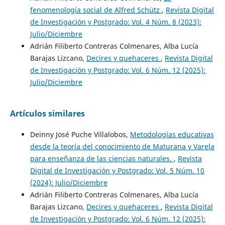
fenomenología social de Alfred Schütz
,
Revista Digital
de Investigación y Postgrado: Vol. 4 Núm. 8 (2023):
Julio/Diciembre
Adrián Filiberto Contreras Colmenares, Alba Lucía
Barajas Lizcano,
Decires y quehaceres
,
Revista Digital
de Investigación y Postgrado: Vol. 6 Núm. 12 (2025):
Julio/Diciembre
Artículos similares
Deinny José Puche Villalobos,
Metodologías educativas
desde la teoría del conocimiento de Maturana y Varela
para enseñanza de las ciencias naturales.
,
Revista
Digital de Investigación y Postgrado: Vol. 5 Núm. 10
(2024): Julio/Diciembre
Adrián Filiberto Contreras Colmenares, Alba Lucía
Barajas Lizcano,
Decires y quehaceres
,
Revista Digital
de Investigación y Postgrado: Vol. 6 Núm. 12 (2025):