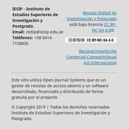
IESIP - Instituto de
Revista Digital de
Estudios Superiores de
Investigación y Postgrado
Investigación y
está bajo licencia
CC BY-
Postgrado.
NC-SA 4.0
©
Email:
redip@iesip.edu.ve
Teléfonos:
+58 0414-
7158835
Reconocimiento-No
Comercial-CompartirIgual
4.0 Internacional
Este sitio utiliza Open Journal Systems que es un
gestor de revistas de acceso abierto y un software
desarrollado, financiado y distribuido de forma
gratuita por el proyecto
© Copyright 2019 | Todos los derechos reservados
Instituto de Estudios Superiores de Investigación y
Postgrado.