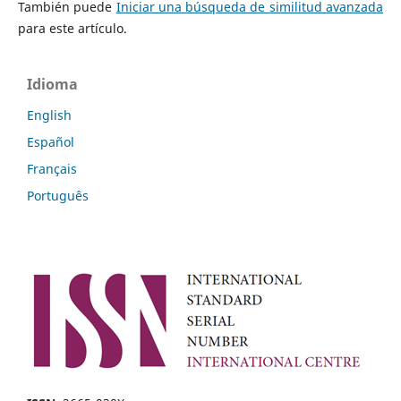
También puede
Iniciar una búsqueda de similitud avanzada
para este artículo.
Idioma
English
Español
Français
Português