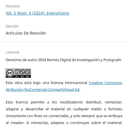
Número
Vol. 5 Núm. 9 (2024): Enero/Junio
Sección
Artículos De Revisi´ón
Licencia
Derechos de autor 2024 Revista Digital de Investigación y Postgrado
Esta obra está bajo una licencia internacional
Creative Commons
Atribución-NoComercial-CompartirIgual 4.0
.
Esta licencia permite a los reutilizadores distribuir, remezclar,
adaptar y desarrollar el material en cualquier medio o formato
únicamente con fines no comerciales, y solo siempre que se atribuya
al creador. Si remezclas, adaptas o construyes sobre el material,