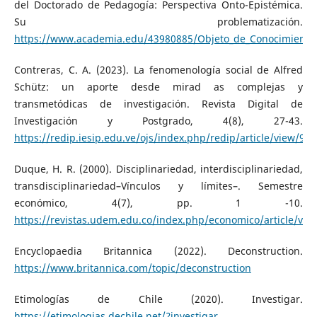
del Doctorado de Pedagogía: Perspectiva Onto-Epistémica.
Su problematización.
https://www.academia.edu/43980885/Objeto_de_Conocimiento
Contreras, C. A. (2023). La fenomenología social de Alfred
Schütz: un aporte desde mirad as complejas y
transmetódicas de investigación. Revista Digital de
Investigación y Postgrado, 4(8), 27-43.
https://redip.iesip.edu.ve/ojs/index.php/redip/article/view/94
Duque, H. R. (2000). Disciplinariedad, interdisciplinariedad,
transdisciplinariedad–Vínculos y límites–. Semestre
económico, 4(7), pp. 1 -10.
https://revistas.udem.edu.co/index.php/economico/article/vi
Encyclopaedia Britannica (2022). Deconstruction.
https://www.britannica.com/topic/deconstruction
Etimologías de Chile (2020). Investigar.
https://etimologias.dechile.net/?investigar