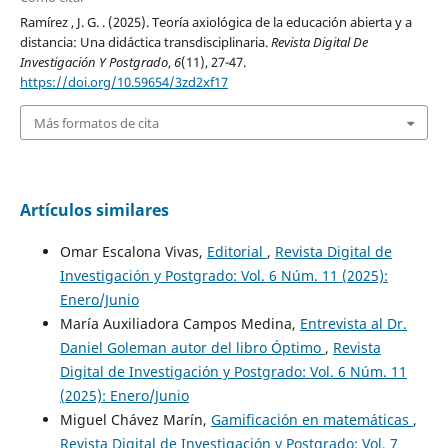
Ramírez , J. G. . (2025). Teoría axiológica de la educación abierta y a
distancia: Una didáctica transdisciplinaria.
Revista Digital De
Investigación Y Postgrado
,
6
(11), 27-47.
https://doi.org/10.59654/3zd2xf17
Más formatos de cita
Artículos similares
Omar Escalona Vivas,
Editorial
,
Revista Digital de
Investigación y Postgrado: Vol. 6 Núm. 11 (2025):
Enero/Junio
María Auxiliadora Campos Medina,
Entrevista al Dr.
Daniel Goleman autor del libro Óptimo
,
Revista
Digital de Investigación y Postgrado: Vol. 6 Núm. 11
(2025): Enero/Junio
Miguel Chávez Marín,
Gamificación en matemáticas
,
Revista Digital de Investigación y Postgrado: Vol. 7