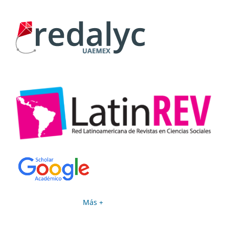
Más +