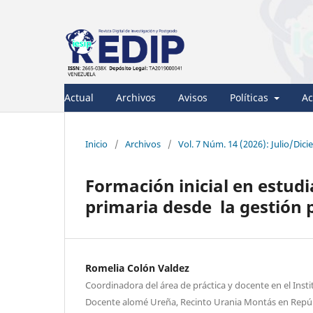
Actual
Archivos
Avisos
Políticas
Ac
Inicio
/
Archivos
/
Vol. 7 Núm. 14 (2026): Julio/Dic
Formación inicial en estudi
primaria desde la gestión
Romelia Colón Valdez
Coordinadora del área de práctica y docente en el Inst
Docente alomé Ureña, Recinto Urania Montás en Repú