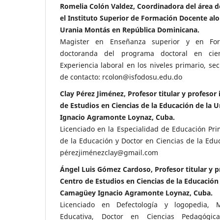
Romelia Colón Valdez, Coordinadora del área d
el Instituto Superior de Formación Docente al
Urania Montás en República Dominicana.
Magister en Enseñanza superior y en For
doctoranda del programa doctoral en cie
Experiencia laboral en los niveles primario, se
de contacto: rcolon@isfodosu.edu.do
Clay Pérez Jiménez, Profesor titular y profesor
de Estudios en Ciencias de la Educación de la
Ignacio Agramonte Loynaz, Cuba.
Licenciado en la Especialidad de Educación Pri
de la Educación y Doctor en Ciencias de la Educ
pérezjiménezclay@gmail.com
Ángel Luis Gómez Cardoso, Profesor titular y p
Centro de Estudios en Ciencias de la Educación
Camagüey Ignacio Agramonte Loynaz, Cuba.
Licenciado en Defectología y logopedia, M
Educativa, Doctor en Ciencias Pedagógic