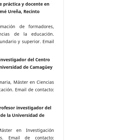
e práctica y docente en
omé Ureña, Recinto
mación de formadores,
ncias de la educación.
cundario y superior. Email
 investigador del Centro
 Universidad de Camagüey
maria, Máster en Ciencias
ación. Email de contacto:
rofesor investigador del
 de la Universidad de
áster en Investigación
as. Email de contacto: