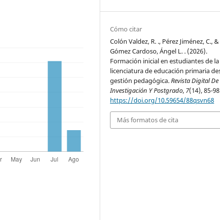
Cómo citar
Colón Valdez, R. ., Pérez Jiménez, C., &
Gómez Cardoso, Ángel L. . (2026).
Formación inicial en estudiantes de la
licenciatura de educación primaria de
gestión pedagógica.
Revista Digital De
Investigación Y Postgrado
,
7
(14), 85-98
https://doi.org/10.59654/88qsvn68
Más formatos de cita