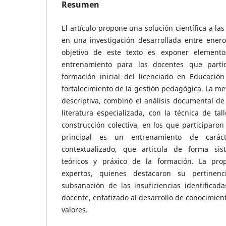
Resumen
El artículo propone una solución científica a la
en una investigación desarrollada entre enero
objetivo de este texto es exponer element
entrenamiento para los docentes que parti
formación inicial del licenciado en Educación
fortalecimiento de la gestión pedagógica. La met
descriptiva, combinó el análisis documental de 
literatura especializada, con la técnica de tal
construcción colectiva, en los que participaron
principal es un entrenamiento de carácte
contextualizado, que articula de forma si
teóricos y práxico de la formación. La pro
expertos, quienes destacaron su pertinenc
subsanación de las insuficiencias identificada
docente, enfatizado al desarrollo de conocimient
valores.