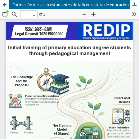
Formación inicial en estudiantes de la licenciatura de educación primaria desde la gestión pedagógica