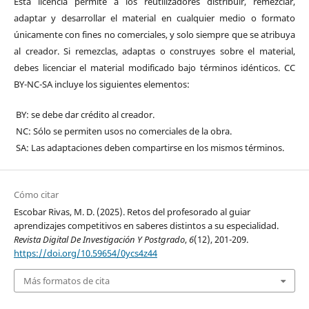
Esta licencia permite a los reutilizadores distribuir, remezclar,
adaptar y desarrollar el material en cualquier medio o formato
únicamente con fines no comerciales, y solo siempre que se atribuya
al creador. Si remezclas, adaptas o construyes sobre el material,
debes licenciar el material modificado bajo términos idénticos. CC
BY-NC-SA incluye los siguientes elementos:
BY: se debe dar crédito al creador.
NC: Sólo se permiten usos no comerciales de la obra.
SA: Las adaptaciones deben compartirse en los mismos términos.
Cómo citar
Escobar Rivas, M. D. (2025). Retos del profesorado al guiar
aprendizajes competitivos en saberes distintos a su especialidad.
Revista Digital De Investigación Y Postgrado
,
6
(12), 201-209.
https://doi.org/10.59654/0ycs4z44
Más formatos de cita