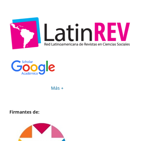
Más +
Firmantes de: