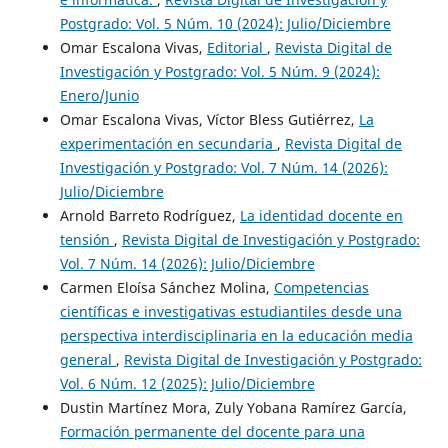
Postgrado: Vol. 5 Núm. 10 (2024): Julio/Diciembre
Omar Escalona Vivas,
Editorial
,
Revista Digital de
Investigación y Postgrado: Vol. 5 Núm. 9 (2024):
Enero/Junio
Omar Escalona Vivas, Víctor Bless Gutiérrez,
La
experimentación en secundaria
,
Revista Digital de
Investigación y Postgrado: Vol. 7 Núm. 14 (2026):
Julio/Diciembre
Arnold Barreto Rodríguez,
La identidad docente en
tensión
,
Revista Digital de Investigación y Postgrado:
Vol. 7 Núm. 14 (2026): Julio/Diciembre
Carmen Eloísa Sánchez Molina,
Competencias
científicas e investigativas estudiantiles desde una
perspectiva interdisciplinaria en la educación media
general
,
Revista Digital de Investigación y Postgrado:
Vol. 6 Núm. 12 (2025): Julio/Diciembre
Dustin Martínez Mora, Zuly Yobana Ramírez García,
Formación permanente del docente para una