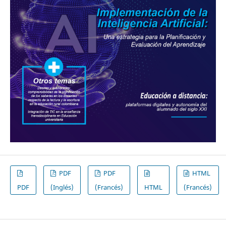
PDF
PDF
HTML
PDF
(Inglés)
(Francés)
HTML
(Francés)