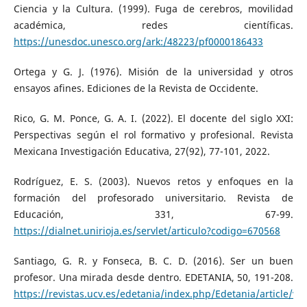
Ciencia y la Cultura. (1999). Fuga de cerebros, movilidad
académica, redes científicas.
https://unesdoc.unesco.org/ark:/48223/pf0000186433
Ortega y G. J. (1976). Misión de la universidad y otros
ensayos afines. Ediciones de la Revista de Occidente.
Rico, G. M. Ponce, G. A. I. (2022). El docente del siglo XXI:
Perspectivas según el rol formativo y profesional. Revista
Mexicana Investigación Educativa, 27(92), 77-101, 2022.
Rodríguez, E. S. (2003). Nuevos retos y enfoques en la
formación del profesorado universitario. Revista de
Educación, 331, 67-99.
https://dialnet.unirioja.es/servlet/articulo?codigo=670568
Santiago, G. R. y Fonseca, B. C. D. (2016). Ser un buen
profesor. Una mirada desde dentro. EDETANIA, 50, 191-208.
https://revistas.ucv.es/edetania/index.php/Edetania/article/vi