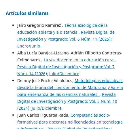
Artículos similares
Jairo Gregorio Ramírez ,
Teoría axiológica de la
educación abierta y a distancia
,
Revista Digital de
Investigación y Postgrado: Vol. 6 Núm. 11 (2025):
Enero/Junio
Alba Lucía Barajas-Lizcano, Adrián Filiberto Contreras-
Colmenares ,
La voz docente en la educación rural
,
Revista Digital de Investigación y Postgrado: Vol. 7
Núm. 14 (2026): Julio/Diciembre
Deinny José Puche Villalobos,
Metodologías educativas
desde la teoría del conocimiento de Maturana y Varela
para enseñanza de las ciencias naturales.
,
Revista
Digital de Investigación y Postgrado: Vol. 5 Núm. 10
(2024): Julio/Diciembre
Juan Carlos Figueroa Rada,
Competencias socio-
formativas para docentes no licenciados en tecnología
e informática.
,
Revista Digital de Investigación y