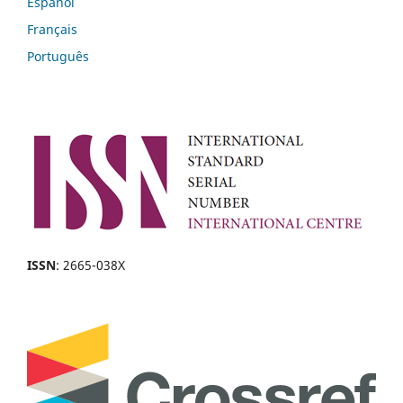
Español
Français
Português
ISSN
: 2665-038X