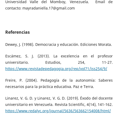
Universidad Valle del Momboy, Venezuela. Email de
contacto: mayradaniella.17@gmail.com
Referencias
Dewey, J. (1998). Democracia y educación. Ediciones Morata.
Escámez, S. J. (2013). La excelencia en el profesor
universitario. Estudios, 254, 11-27.
https://www.revistadepedagogia.org/rep/vol71/iss254/9/
Freire, P. (2004). Pedagogía de la autonomía: Saberes
necesarios para la práctica educativa. Paz e Terra.
Linarez, V. G. D. y Linarez, V. G. D. (2019). Éxodo del docente
universitario en Venezuela. Revista Scientific, 4(14), 141-162.
https://www.redalyc.org/journal/5636/563662154008/html/