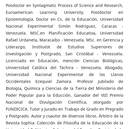
Posdoctor en Syntagmatic Process of Science and Research,
Euroamerican Learning University. Postdoctor en
Epistemología. Doctor en Cs. de la Educación, Universidad
Nacional Experimental Simón Rodríguez, Caracas -
Venezuela. MSC.en Planificación Educativa, Universidad
Rafael Urdaneta, Maracaibo - Venezuela. MSc. en Gerencia y
Liderazgo, Institutot de Estudios Superiores de
Investigación y Postgrado, San Cristóbal - Venezuela.
Licenciado en Educación, mención Ciencias Biológicas,
Universidad Católica del Táchira - Venezuela. Abogado,
Universidad Nacional Experimental de los Llanos
Occidentales Ezequiel Zamora. Profesor Jubilado de
Biología, Química y Ciencias de la Tierra del Ministerio del
Poder Popular para la Educción. Ganador del VIII Premio
Nacional de Divulgación Científica, otorgado por
FUNDICICA. Tutor y Jurado en Trabajo de Grado en Pregrado
y Postgrado. Autor y coautor de diversos libros. Árbitro de la
Revista Sophia: Colección de Filosofía de la Educación de la