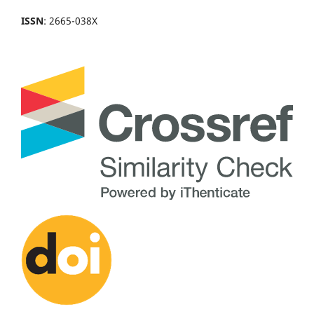
ISSN
: 2665-038X