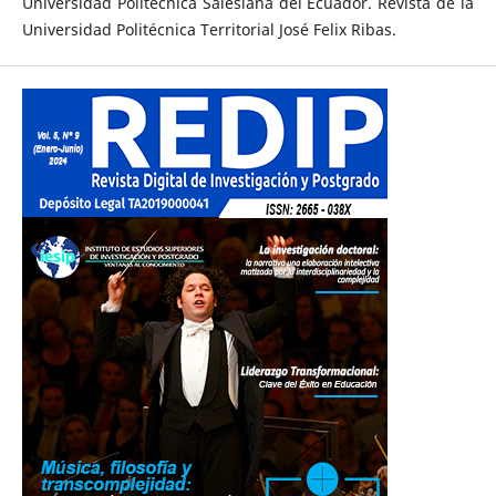
Universidad Politécnica Salesiana del Ecuador. Revista de la
Universidad Politécnica Territorial José Felix Ribas.