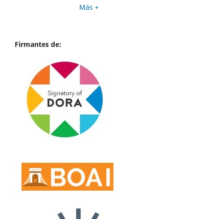
Más +
Firmantes de: