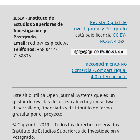
IESIP - Instituto de
Revista Digital de
Estudios Superiores de
Investigación y Postgrado
Investigación y
está bajo licencia
CC BY-
Postgrado.
NC-SA 4.0
©
Email:
redip@iesip.edu.ve
Teléfonos:
+58 0414-
7158835
Reconocimiento-No
Comercial-CompartirIgual
4.0 Internacional
Este sitio utiliza Open Journal Systems que es un
gestor de revistas de acceso abierto y un software
desarrollado, financiado y distribuido de forma
gratuita por el proyecto
© Copyright 2019 | Todos los derechos reservados
Instituto de Estudios Superiores de Investigación y
Postgrado.