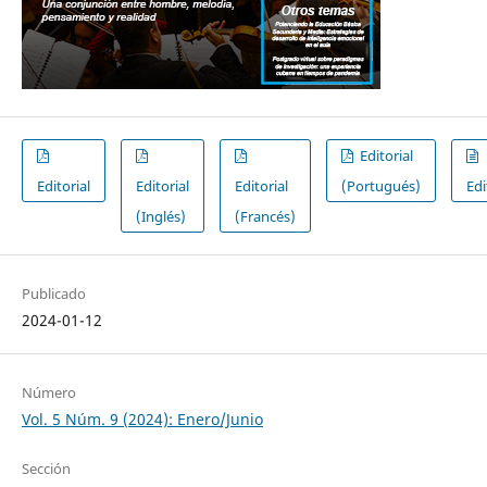
Editorial
Editorial
Editorial
Editorial
(Portugués)
Edi
(Inglés)
(Francés)
Publicado
2024-01-12
Número
Vol. 5 Núm. 9 (2024): Enero/Junio
Sección