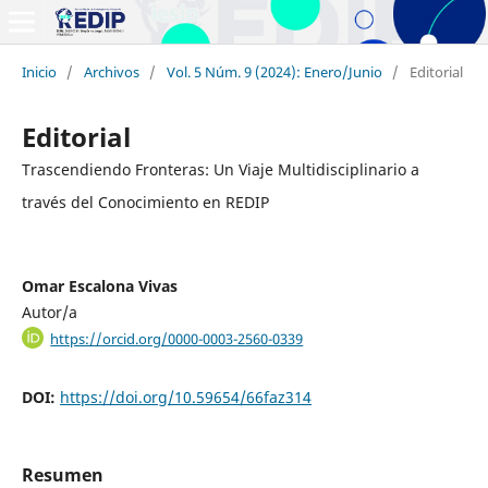
Inicio
/
Archivos
/
Vol. 5 Núm. 9 (2024): Enero/Junio
/
Editorial
Editorial
Trascendiendo Fronteras: Un Viaje Multidisciplinario a
través del Conocimiento en REDIP
Omar Escalona Vivas
Autor/a
https://orcid.org/0000-0003-2560-0339
DOI:
https://doi.org/10.59654/66faz314
Resumen