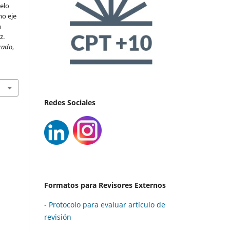
elo
mo eje
n
z.
grado
,
Redes Sociales
Formatos para Revisores Externos
-
Protocolo para evaluar artículo de
revisión