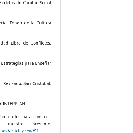
Modelos de Cambio Social
orial Fondo de la Cultura
dad Libre de Conflictos.
8). Estrategias para Enseñar
l Revisado. San Cristóbal:
a. CINTERPLAN.
: Recorridos para construir
uestro presente.
pos/article/view/91