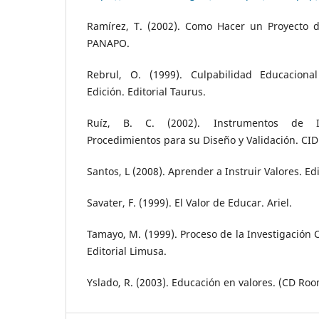
Ramírez, T. (2002). Como Hacer un Proyecto de
PANAPO.
Rebrul, O. (1999). Culpabilidad Educaciona
Edición. Editorial Taurus.
Ruíz, B. C. (2002). Instrumentos de Inv
Procedimientos para su Diseño y Validación. CI
Santos, L (2008). Aprender a Instruir Valores. Ed
Savater, F. (1999). El Valor de Educar. Ariel.
Tamayo, M. (1999). Proceso de la Investigación C
Editorial Limusa.
Yslado, R. (2003). Educación en valores. (CD Roo