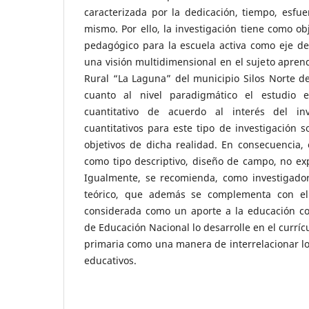
caracterizada por la dedicación, tiempo, esfu
mismo. Por ello, la investigación tiene como o
pedagógico para la escuela activa como eje de
una visión multidimensional en el sujeto aprend
Rural “La Laguna” del municipio Silos Norte d
cuanto al nivel paradigmático el estudio 
cuantitativo de acuerdo al interés del in
cuantitativos para este tipo de investigación s
objetivos de dicha realidad. En consecuencia, 
como tipo descriptivo, diseño de campo, no exp
Igualmente, se recomienda, como investigado
teórico, que además se complementa con el
considerada como un aporte a la educación col
de Educación Nacional lo desarrolle en el curríc
primaria como una manera de interrelacionar los
educativos.