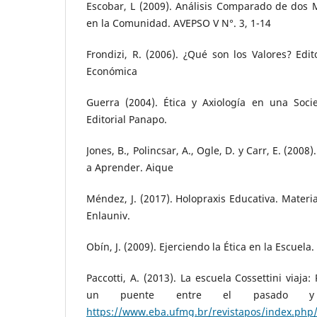
Escobar, L (2009). Análisis Comparado de dos 
en la Comunidad. AVEPSO V N°. 3, 1-14
Frondizi, R. (2006). ¿Qué son los Valores? Edit
Económica
Guerra (2004). Ética y Axiología en una Socie
Editorial Panapo.
Jones, B., Polincsar, A., Ogle, D. y Carr, E. (200
a Aprender. Aique
Méndez, J. (2017). Holopraxis Educativa. Materia
Enlauniv.
Obín, J. (2009). Ejerciendo la Ética en la Escuel
Paccotti, A. (2013). La escuela Cossettini viaja
un puente entre el pasado y n
https://www.eba.ufmg.br/revistapos/index.php/