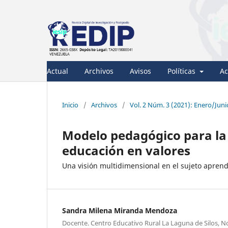
Actual
Archivos
Avisos
Políticas
Ac
Inicio
/
Archivos
/
Vol. 2 Núm. 3 (2021): Enero/Juni
Modelo pedagógico para la 
educación en valores
Una visión multidimensional en el sujeto aprend
Sandra Milena Miranda Mendoza
Docente. Centro Educativo Rural La Laguna de Silos, N