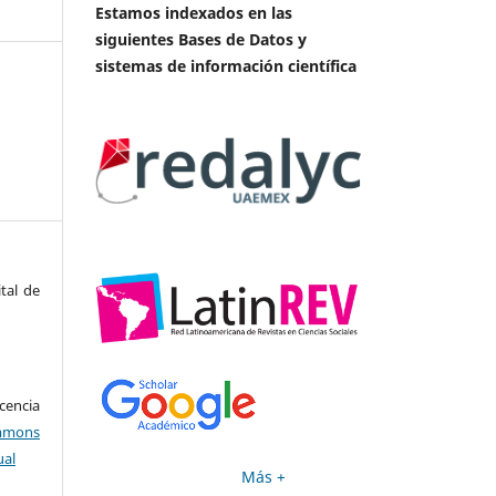
Estamos indexados en las
siguientes Bases de Datos y
sistemas de información científica
tal de
encia
mons
ual
Más +