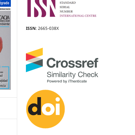
ISSN
: 2665-038X