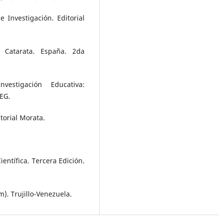
 Investigación. Editorial
l Catarata. España. 2da
estigación Educativa:
DEG.
itorial Morata.
ientífica. Tercera Edición.
m). Trujillo-Venezuela.