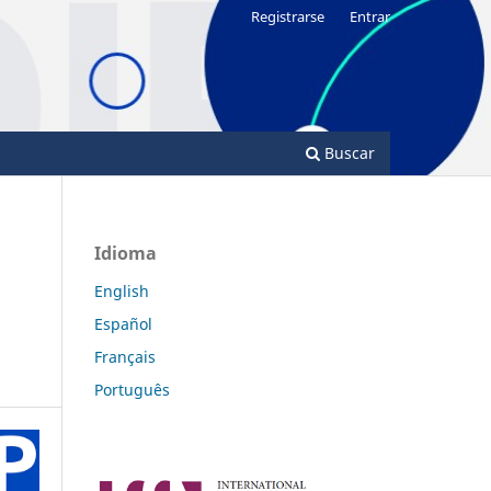
Registrarse
Entrar
Buscar
Idioma
English
Español
Français
Português