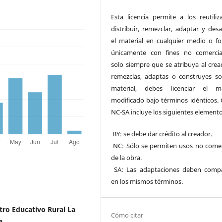
Esta licencia permite a los reutiliz
distribuir, remezclar, adaptar y desa
el material en cualquier medio o f
únicamente con fines no comercia
solo siempre que se atribuya al cread
remezclas, adaptas o construyes so
material, debes licenciar el ma
modificado bajo términos idénticos. 
NC-SA incluye los siguientes elemento
BY: se debe dar crédito al creador.
NC: Sólo se permiten usos no comer
de la obra.
SA: Las adaptaciones deben compa
en los mismos términos.
ro Educativo Rural La
Cómo citar
a.