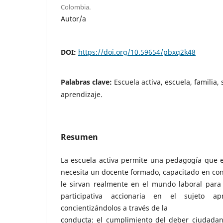
Colombia.
Autor/a
DOI:
https://doi.org/10.59654/pbxq2k48
Palabras clave:
Escuela activa, escuela, familia,
aprendizaje.
Resumen
La escuela activa permite una pedagogía que e
necesita un docente formado, capacitado en co
le sirvan realmente en el mundo laboral para 
participativa accionaria en el sujeto apr
concientizándolos a través de la
conducta: el cumplimiento del deber ciudadano