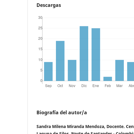
Descargas
Biografía del autor/a
Sandra Milena Miranda Mendoza, Docente. Cent
Laguna de Silos, Norte de Santander - Colombi