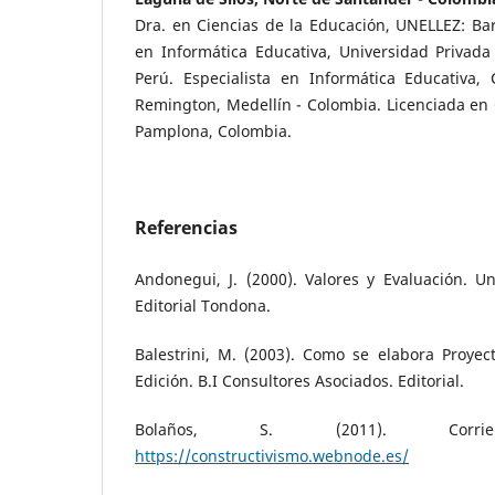
Dra. en Ciencias de la Educación, UNELLEZ: Ba
en Informática Educativa, Universidad Privada
Perú. Especialista en Informática Educativa, 
Remington, Medellín - Colombia. Licenciada en
Pamplona, Colombia.
Referencias
Andonegui, J. (2000). Valores y Evaluación. U
Editorial Tondona.
Balestrini, M. (2003). Como se elabora Proyec
Edición. B.I Consultores Asociados. Editorial.
Bolaños, S. (2011). Corrient
https://constructivismo.webnode.es/