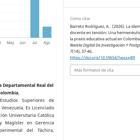
Cómo citar
Barreto Rodríguez, A. . (2026). La ide
docente en tensión: Una hermenéuti
la praxis educativa actual en Colombi
Revista Digital De Investigación Y Post
7
(14), 37-46.
https://doi.org/10.59654/hexxxj89
Más formatos de cita
va Departamental Real del
Colombia.
studios Superiores de
, Venezuela. Es Licenciado
ión Universitaria Católica
 y Magíster en Gerencia
erimental del Táchira,