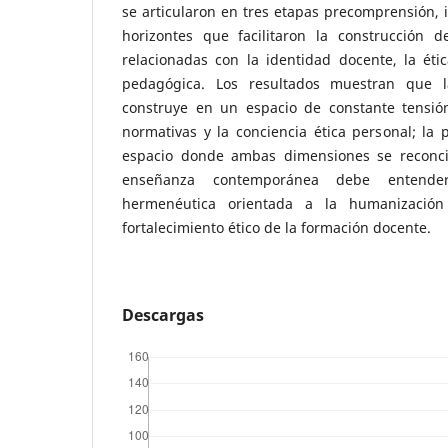
se articularon en tres etapas precomprensión, i
horizontes que facilitaron la construcción 
relacionadas con la identidad docente, la étic
pedagógica. Los resultados muestran que l
construye en un espacio de constante tensió
normativas y la conciencia ética personal; la 
espacio donde ambas dimensiones se reconcil
enseñanza contemporánea debe entend
hermenéutica orientada a la humanizació
fortalecimiento ético de la formación docente.
Descargas