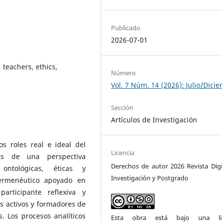
Publicado
2026-07-01
 teachers, ethics,
Número
Vol. 7 Núm. 14 (2026): Julio/Dici
Sección
Artículos de Investigación
os roles real e ideal del
Licencia
és de una perspectiva
Derechos de autor 2026 Revista Digi
ontológicas, éticas y
Investigación y Postgrado
ermenéutico apoyado en
participante reflexiva y
s activos y formadores de
. Los procesos analíticos
Esta obra está bajo una lic