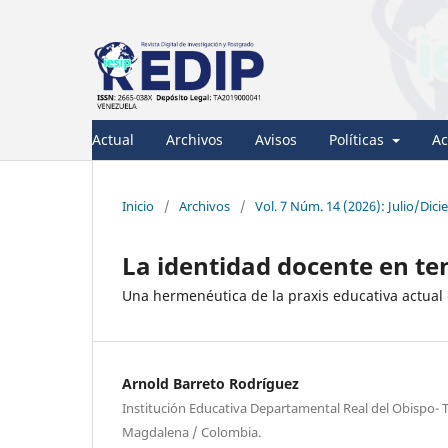
Actual
Archivos
Avisos
Políticas
Ac
Inicio
/
Archivos
/
Vol. 7 Núm. 14 (2026): Julio/Dic
La identidad docente en te
Una hermenéutica de la praxis educativa actual
Arnold Barreto Rodríguez
Institución Educativa Departamental Real del Obispo-
Magdalena / Colombia.