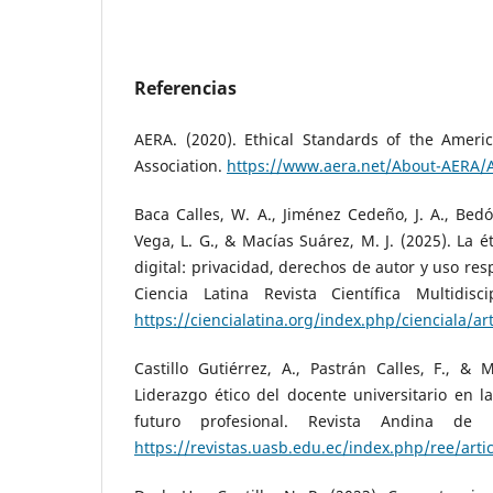
Referencias
AERA. (2020). Ethical Standards of the Ameri
Association.
https://www.aera.net/About-AERA/A
Baca Calles, W. A., Jiménez Cedeño, J. A., Bed
Vega, L. G., & Macías Suárez, M. J. (2025). La é
digital: privacidad, derechos de autor y uso res
Ciencia Latina Revista Científica Multidisci
https://ciencialatina.org/index.php/cienciala/ar
Castillo Gutiérrez, A., Pastrán Calles, F., & 
Liderazgo ético del docente universitario en l
futuro profesional. Revista Andina de E
https://revistas.uasb.edu.ec/index.php/ree/arti