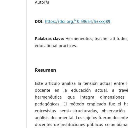
Autor/a
DOI:
https://doi.org/10.59654/hexxxj89
Palabras clave:
Hermeneutics, teacher attitudes,
educational practices.
Resumen
Este artículo analiza la tensión actual entre l
docente en la educación actual, a trav
hermenéutica que integra dimensiones 
pedagógicas. El método empleado fue el h
entrevistas semi-estructuradas, observación 
análisis documental. Los sujetos fueron docente
docentes de instituciones públicas colombianas