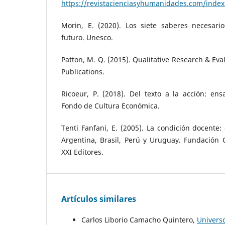
https://revistacienciasyhumanidades.com/index.
Morin, E. (2020). Los siete saberes necesari
futuro. Unesco.
Patton, M. Q. (2015). Qualitative Research & Eva
Publications.
Ricoeur, P. (2018). Del texto a la acción: en
Fondo de Cultura Económica.
Tenti Fanfani, E. (2005). La condición docente:
Argentina, Brasil, Perú y Uruguay. Fundación 
XXI Editores.
Artículos similares
Carlos Liborio Camacho Quintero,
Universo