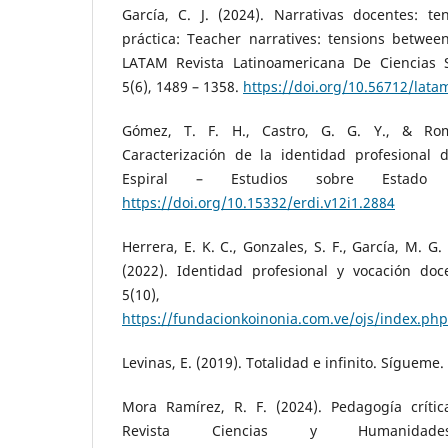
García, C. J. (2024). Narrativas docentes: te
práctica: Teacher narratives: tensions betwee
LATAM Revista Latinoamericana De Ciencias 
5(6), 1489 – 1358.
https://doi.org/10.56712/lata
Gómez, T. F. H., Castro, G. G. Y., & Ro
Caracterización de la identidad profesional d
Espiral – Estudios sobre Estado 
https://doi.org/10.15332/erdi.v12i1.2884
Herrera, E. K. C., Gonzales, S. F., García, M. G. 
(2022). Identidad profesional y vocación doc
5(10), 11
https://fundacionkoinonia.com.ve/ojs/index.php
Levinas, E. (2019). Totalidad e infinito. Sígueme.
Mora Ramírez, R. F. (2024). Pedagogía crític
Revista Ciencias y Humanidade