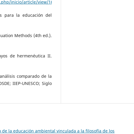
php/inicio/article/view/162
os para la educación del
luation Methods (4th ed.).
sayos de hermenéutica II.
 análisis comparado de la
OSDE; IIEP-UNESCO; Siglo
 de la educación ambiental vinculada a la filosofía de los