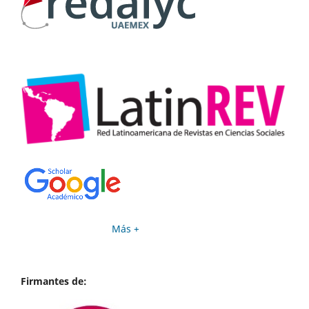
Más +
Firmantes de: