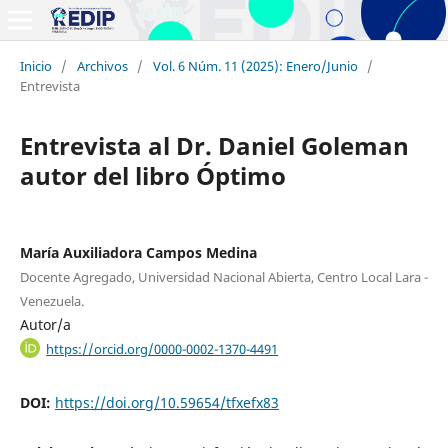
Inicio
/
Archivos
/
Vol. 6 Núm. 11 (2025): Enero/Junio
/
Entrevista
Entrevista al Dr. Daniel Goleman
autor del libro Óptimo
María Auxiliadora Campos Medina
Docente Agregado, Universidad Nacional Abierta, Centro Local Lara -
Venezuela.
Autor/a
https://orcid.org/0000-0002-1370-4491
DOI:
https://doi.org/10.59654/tfxefx83