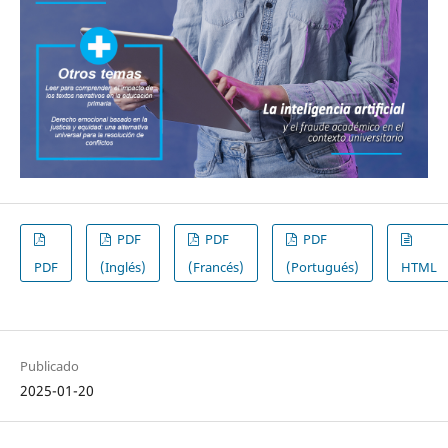
PDF
PDF
PDF
PDF
(Inglés)
(Francés)
(Portugués)
HTML
Publicado
2025-01-20