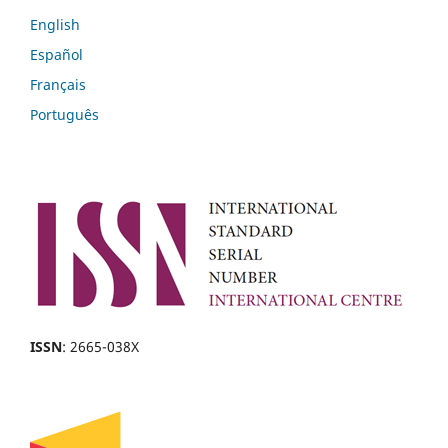
English
Español
Français
Português
ISSN
: 2665-038X