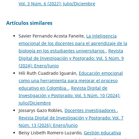
Vol. 3 Núm. 6 (2022): Julio/Diciembre
Artículos similares
Savier Fernando Acosta Faneite,
La inteligencia
emocional de los docentes para el aprendizaje de la
biología en los estudiantes universitarios
,
Revista
Digital de Investigación y Postgrado: Vol. 5 Núm. 9
(2024): Enero/Junio
Hili Ruth Cuadrado Iguarán,
Educación emocional
como una herramienta para mejorar el proceso
educativo en Colombia.
,
Revista Digital de
Investigación y Postgrado: Vol. 5 Núm. 10 (2024):
Julio/Diciembre
Jossarys Gazo Robles,
Docentes investigadores
,
Revista Digital de Investigación y Postgrado: Vol. 7
Núm. 13 (2026): Enero/Junio
Beisy Lisbeth Romero Luzardo,
Gestión educativa