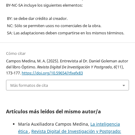
BY-NC-SA incluye los siguientes elementos:
BY: se debe dar crédito al creador.
NC: Sólo se permiten usos no comerciales de la obra.
SA: Las adaptaciones deben compartirse en los mismos términos.
Cómo citar
Campos Medina, M. A. (2025). Entrevista al Dr. Daniel Goleman autor
del libro Óptimo.
Revista Digital De Investigación Y Postgrado
,
6
(11),
173-177.
https://doi.org/10.59654/tfxefx83
Más formatos de cita
Artículos más leídos del mismo autor/a
María Auxiliadora Campos Medina,
La inteligencia
ética
,
Revista Digital de Investigación y Postgrado: