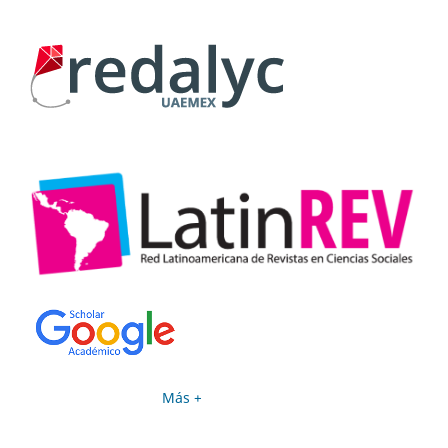
Más +