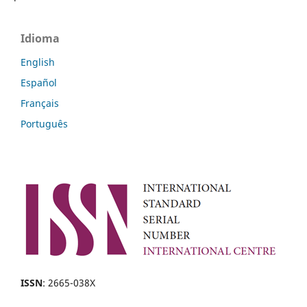
Idioma
English
Español
Français
Português
ISSN
: 2665-038X