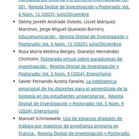
DI)
,
Revista Digital de Investigación y Postgrado: Vol.
6 Núm. 12 (2025): Julio/Diciembre
Delmy Janeth Andrade Oviedo, Lisset Márquez
Martínez, Jorge Miguel Quevedo Borrero,
Educomunicación
,
Revista Digital de Investigación y
Postgrado: Vol. 6 Núm. 12 (2025): Julio/Diciembre
Rosa María Medina Borges, Dianelys Hernández
Chisholm,
Postgrado virtual sobre paradigmas de
investigación
,
Revista Digital de Investigación y
Postgrado: Vol. 5 Núm. 9 (2024): Enero/Junio
Savier Fernando Acosta Faneite,
La inteligencia
emocional de los docentes para el aprendizaje de la
biología en los estudiantes universitarios
,
Revista
Digital de Investigación y Postgrado: Vol. 5 Núm. 9
(2024): Enero/Junio
Manuel Schneewele,
Uso de espacios digitales de
trabajo por maestros de enseñanza primaria en
Francia
,
Revista Digital de Investigación y Postgrado: