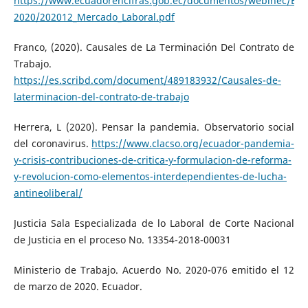
https://www.ecuadorencifras.gob.ec/documentos/webinec/EM
2020/202012_Mercado_Laboral.pdf
Franco, (2020). Causales de La Terminación Del Contrato de
Trabajo.
https://es.scribd.com/document/489183932/Causales-de-
laterminacion-del-contrato-de-trabajo
Herrera, L (2020). Pensar la pandemia. Observatorio social
del coronavirus.
https://www.clacso.org/ecuador-pandemia-
y-crisis-contribuciones-de-critica-y-formulacion-de-reforma-
y-revolucion-como-elementos-interdependientes-de-lucha-
antineoliberal/
Justicia Sala Especializada de lo Laboral de Corte Nacional
de Justicia en el proceso No. 13354-2018-00031
Ministerio de Trabajo. Acuerdo No. 2020-076 emitido el 12
de marzo de 2020. Ecuador.