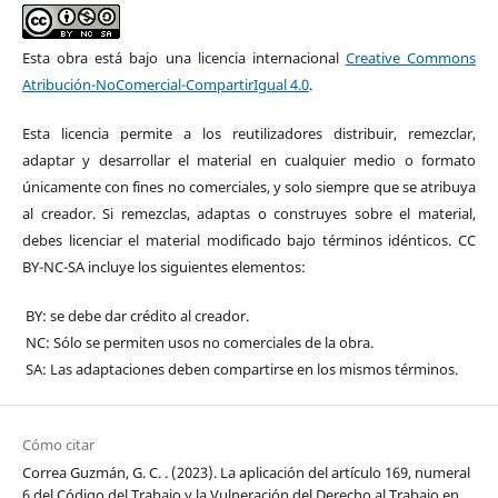
Esta obra está bajo una licencia internacional
Creative Commons
Atribución-NoComercial-CompartirIgual 4.0
.
Esta licencia permite a los reutilizadores distribuir, remezclar,
adaptar y desarrollar el material en cualquier medio o formato
únicamente con fines no comerciales, y solo siempre que se atribuya
al creador. Si remezclas, adaptas o construyes sobre el material,
debes licenciar el material modificado bajo términos idénticos. CC
BY-NC-SA incluye los siguientes elementos:
BY: se debe dar crédito al creador.
NC: Sólo se permiten usos no comerciales de la obra.
SA: Las adaptaciones deben compartirse en los mismos términos.
Cómo citar
Correa Guzmán, G. C. . (2023). La aplicación del artículo 169, numeral
6 del Código del Trabajo y la Vulneración del Derecho al Trabajo en