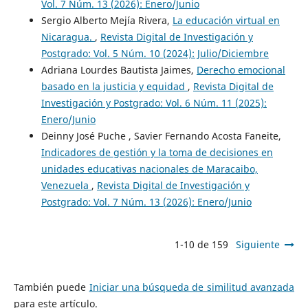
Vol. 7 Núm. 13 (2026): Enero/Junio
Sergio Alberto Mejía Rivera,
La educación virtual en
Nicaragua.
,
Revista Digital de Investigación y
Postgrado: Vol. 5 Núm. 10 (2024): Julio/Diciembre
Adriana Lourdes Bautista Jaimes,
Derecho emocional
basado en la justicia y equidad
,
Revista Digital de
Investigación y Postgrado: Vol. 6 Núm. 11 (2025):
Enero/Junio
Deinny José Puche , Savier Fernando Acosta Faneite,
Indicadores de gestión y la toma de decisiones en
unidades educativas nacionales de Maracaibo,
Venezuela
,
Revista Digital de Investigación y
Postgrado: Vol. 7 Núm. 13 (2026): Enero/Junio
1-10 de 159
Siguiente
También puede
Iniciar una búsqueda de similitud avanzada
para este artículo.