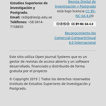
Revista Digital de
Estudios Superiores de
Investigación y Postgrado
Investigación y
está bajo licencia
CC BY-
Postgrado.
NC-SA 4.0
©
Email:
redip@iesip.edu.ve
Teléfonos:
+58 0414-
7158835
Reconocimiento-No
Comercial-CompartirIgual
4.0 Internacional
Este sitio utiliza Open Journal Systems que es un
gestor de revistas de acceso abierto y un software
desarrollado, financiado y distribuido de forma
gratuita por el proyecto
© Copyright 2019 | Todos los derechos reservados
Instituto de Estudios Superiores de Investigación y
Postgrado.