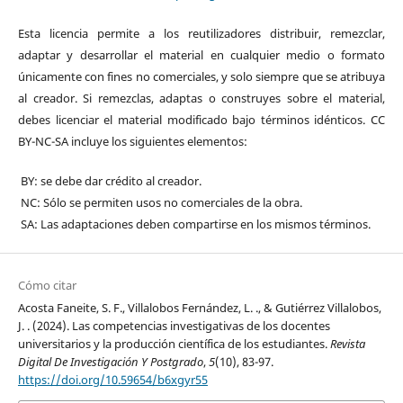
Esta licencia permite a los reutilizadores distribuir, remezclar,
adaptar y desarrollar el material en cualquier medio o formato
únicamente con fines no comerciales, y solo siempre que se atribuya
al creador. Si remezclas, adaptas o construyes sobre el material,
debes licenciar el material modificado bajo términos idénticos. CC
BY-NC-SA incluye los siguientes elementos:
BY: se debe dar crédito al creador.
NC: Sólo se permiten usos no comerciales de la obra.
SA: Las adaptaciones deben compartirse en los mismos términos.
Cómo citar
Acosta Faneite, S. F., Villalobos Fernández, L. ., & Gutiérrez Villalobos,
J. . (2024). Las competencias investigativas de los docentes
universitarios y la producción científica de los estudiantes.
Revista
Digital De Investigación Y Postgrado
,
5
(10), 83-97.
https://doi.org/10.59654/b6xgyr55