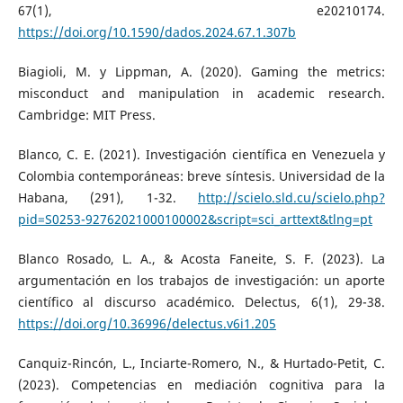
67(1), e20210174.
https://doi.org/10.1590/dados.2024.67.1.307b
Biagioli, M. y Lippman, A. (2020). Gaming the metrics:
misconduct and manipulation in academic research.
Cambridge: MIT Press.
Blanco, C. E. (2021). Investigación científica en Venezuela y
Colombia contemporáneas: breve síntesis. Universidad de la
Habana, (291), 1-32.
http://scielo.sld.cu/scielo.php?
pid=S0253-92762021000100002&script=sci_arttext&tlng=pt
Blanco Rosado, L. A., & Acosta Faneite, S. F. (2023). La
argumentación en los trabajos de investigación: un aporte
científico al discurso académico. Delectus, 6(1), 29-38.
https://doi.org/10.36996/delectus.v6i1.205
Canquiz-Rincón, L., Inciarte-Romero, N., & Hurtado-Petit, C.
(2023). Competencias en mediación cognitiva para la