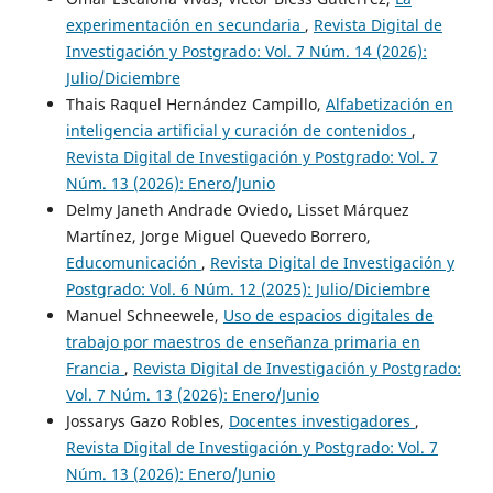
experimentación en secundaria
,
Revista Digital de
Investigación y Postgrado: Vol. 7 Núm. 14 (2026):
Julio/Diciembre
Thais Raquel Hernández Campillo,
Alfabetización en
inteligencia artificial y curación de contenidos
,
Revista Digital de Investigación y Postgrado: Vol. 7
Núm. 13 (2026): Enero/Junio
Delmy Janeth Andrade Oviedo, Lisset Márquez
Martínez, Jorge Miguel Quevedo Borrero,
Educomunicación
,
Revista Digital de Investigación y
Postgrado: Vol. 6 Núm. 12 (2025): Julio/Diciembre
Manuel Schneewele,
Uso de espacios digitales de
trabajo por maestros de enseñanza primaria en
Francia
,
Revista Digital de Investigación y Postgrado:
Vol. 7 Núm. 13 (2026): Enero/Junio
Jossarys Gazo Robles,
Docentes investigadores
,
Revista Digital de Investigación y Postgrado: Vol. 7
Núm. 13 (2026): Enero/Junio