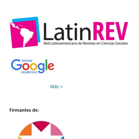
Más +
Firmantes de: