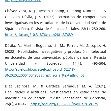
Chávez Vera, K. J., Ayasta Llontop, L., Kong Nunton, I., &
Gonzales Dávila, J. S. (2022). Formación de competencias
investigativas en los estudiantes de la Universidad Señor de
Sipán en Perú. Revista de Ciencias Sociales, 28(1), 250-260.
https://doi.org/10.31876/rcs.v28i1.37689
Dávila, R., Martin-Bogdanovich, M., Ferrer, M., & López, H.
(2022). Habilidades investigativas y producción intelectual
en docentes de una universidad pública peruana. Revista
Universidad y Sociedad, 14(4), 495-504.
http://scielo.sld.cu/scielo.php?pid=S2218-
36202022000400495&script=sci_arttext&tlng=pt
Díaz Espinoza, M., & Cardoza Sernaqué, M. A. (2021).
Habilidades y actitudes investigativas en estudiantes de
maestría en educación. Revista Venezolana de Gerencia,
26(6), 410-425.
https://doi.org/10.52080/rvgluz.26.e6.25