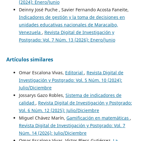
(2024): Enero/Junio
Deinny José Puche , Savier Fernando Acosta Faneite,
Indicadores de gestión y la toma de decisiones en
unidades educativas nacionales de Maracaibo,
Venezuela
,
Revista Digital de Investigación y
Postgrado: Vol. 7 Núm. 13 (2026): Enero/Junio
Artículos similares
Omar Escalona Vivas,
Editorial
,
Revista Digital de
Investigación y Postgrado: Vol. 5 Núm. 10 (2024):
Julio/Diciembre
Jossarys Gazo Robles,
Sistema de indicadores de
calidad
,
Revista Digital de Investigación y Postgrado:
Vol. 6 Núm. 12 (2025): Julio/Diciembre
Miguel Chávez Marín,
Gamificación en matemáticas
,
Revista Digital de Investigación y Postgrado: Vol. 7
Núm. 14 (2026): Julio/Diciembre
Omar Escalona Vivas, Víctor Bless Gutiérrez,
La