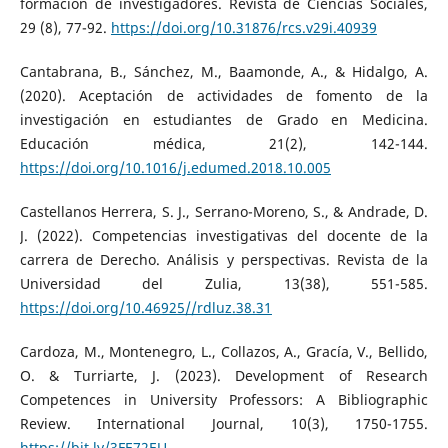
formación de investigadores. Revista de Ciencias Sociales,
29 (8), 77-92.
https://doi.org/10.31876/rcs.v29i.40939
Cantabrana, B., Sánchez, M., Baamonde, A., & Hidalgo, A.
(2020). Aceptación de actividades de fomento de la
investigación en estudiantes de Grado en Medicina.
Educación médica, 21(2), 142-144.
https://doi.org/10.1016/j.edumed.2018.10.005
Castellanos Herrera, S. J., Serrano-Moreno, S., & Andrade, D.
J. (2022). Competencias investigativas del docente de la
carrera de Derecho. Análisis y perspectivas. Revista de la
Universidad del Zulia, 13(38), 551-585.
https://doi.org/10.46925//rdluz.38.31
Cardoza, M., Montenegro, L., Collazos, A., Gracía, V., Bellido,
O. & Turriarte, J. (2023). Development of Research
Competences in University Professors: A Bibliographic
Review. International Journal, 10(3), 1750-1755.
https://bit.ly/3FE72EU