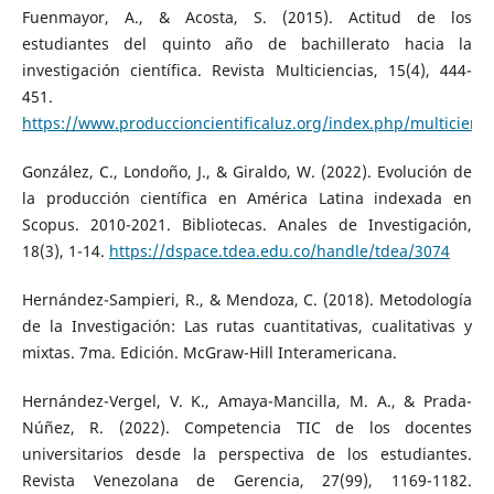
Fuenmayor, A., & Acosta, S. (2015). Actitud de los
estudiantes del quinto año de bachillerato hacia la
investigación científica. Revista Multiciencias, 15(4), 444-
451.
https://www.produccioncientificaluz.org/index.php/multicienci
González, C., Londoño, J., & Giraldo, W. (2022). Evolución de
la producción científica en América Latina indexada en
Scopus. 2010-2021. Bibliotecas. Anales de Investigación,
18(3), 1-14.
https://dspace.tdea.edu.co/handle/tdea/3074
Hernández-Sampieri, R., & Mendoza, C. (2018). Metodología
de la Investigación: Las rutas cuantitativas, cualitativas y
mixtas. 7ma. Edición. McGraw-Hill Interamericana.
Hernández-Vergel, V. K., Amaya-Mancilla, M. A., & Prada-
Núñez, R. (2022). Competencia TIC de los docentes
universitarios desde la perspectiva de los estudiantes.
Revista Venezolana de Gerencia, 27(99), 1169-1182.