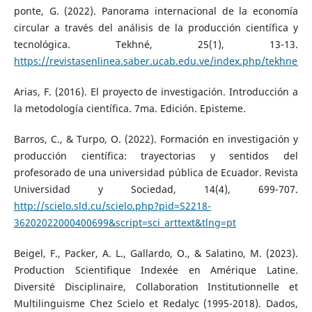
ponte, G. (2022). Panorama internacional de la economía
circular a través del análisis de la producción científica y
tecnológica. Tekhné, 25(1), 13-13.
https://revistasenlinea.saber.ucab.edu.ve/index.php/tekhne/ar
Arias, F. (2016). El proyecto de investigación. Introducción a
la metodología científica. 7ma. Edición. Episteme.
Barros, C., & Turpo, O. (2022). Formación en investigación y
producción científica: trayectorias y sentidos del
profesorado de una universidad pública de Ecuador. Revista
Universidad y Sociedad, 14(4), 699-707.
http://scielo.sld.cu/scielo.php?pid=S2218-
36202022000400699&script=sci_arttext&tlng=pt
Beigel, F., Packer, A. L., Gallardo, O., & Salatino, M. (2023).
Production Scientifique Indexée en Amérique Latine.
Diversité Disciplinaire, Collaboration Institutionnelle et
Multilinguisme Chez Scielo et Redalyc (1995-2018). Dados,