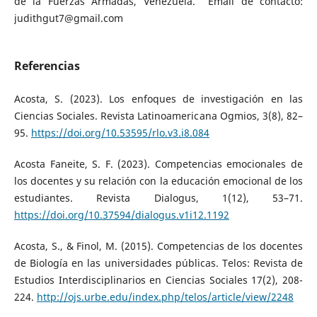
de la Fuerzas Armadas, Venezuela. Email de contacto:
judithgut7@gmail.com
Referencias
Acosta, S. (2023). Los enfoques de investigación en las
Ciencias Sociales. Revista Latinoamericana Ogmios, 3(8), 82–
95.
https://doi.org/10.53595/rlo.v3.i8.084
Acosta Faneite, S. F. (2023). Competencias emocionales de
los docentes y su relación con la educación emocional de los
estudiantes. Revista Dialogus, 1(12), 53–71.
https://doi.org/10.37594/dialogus.v1i12.1192
Acosta, S., & Finol, M. (2015). Competencias de los docentes
de Biología en las universidades públicas. Telos: Revista de
Estudios Interdisciplinarios en Ciencias Sociales 17(2), 208-
224.
http://ojs.urbe.edu/index.php/telos/article/view/2248