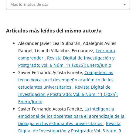
Más formatos de cita
Artículos más leídos del mismo autor/a
Alexander Javier Leal Sulbarán, Adalegnis Avilés
Rangel, Lisbeth Villalobos Fernández,
Leer para
comprender
,
Revista Digital de Investigación y
Postgrado: Vol. 6 Núm. 11 (2025): Enero/Junio
Savier Fernando Acosta Faneite,
Competencias
tecnológicas y el desempeño académico de los
estudiantes universitarios
,
Revista Digital de
Investigación y Postgrado: Vol. 6 Núm. 11 (2025):
Enero/Junio
Savier Fernando Acosta Faneite,
La inteligencia
emocional de los docentes para el aprendizaje de la
biología en los estudiantes universitarios
,
Revista
Digital de Investigación y Postgrado: Vol. 5 Núm. 9