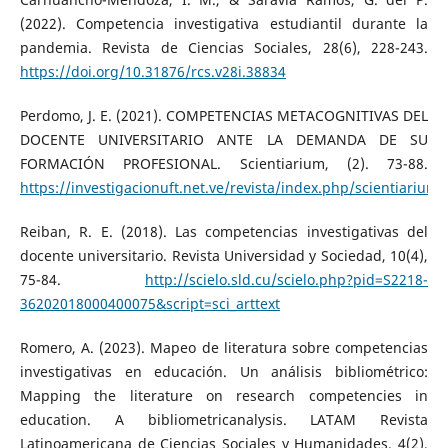
(2022). Competencia investigativa estudiantil durante la
pandemia. Revista de Ciencias Sociales, 28(6), 228-243.
https://doi.org/10.31876/rcs.v28i.38834
Perdomo, J. E. (2021). COMPETENCIAS METACOGNITIVAS DEL
DOCENTE UNIVERSITARIO ANTE LA DEMANDA DE SU
FORMACIÓN PROFESIONAL. Scientiarium, (2). 73-88.
https://investigacionuft.net.ve/revista/index.php/scientiarium/
Reiban, R. E. (2018). Las competencias investigativas del
docente universitario. Revista Universidad y Sociedad, 10(4),
75-84.
http://scielo.sld.cu/scielo.php?pid=S2218-
36202018000400075&script=sci_arttext
Romero, A. (2023). Mapeo de literatura sobre competencias
investigativas en educación. Un análisis bibliométrico:
Mapping the literature on research competencies in
education. A bibliometricanalysis. LATAM Revista
Latinoamericana de Ciencias Sociales y Humanidades, 4(2),