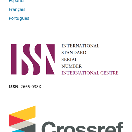
Español
Français
Português
ISSN
: 2665-038X