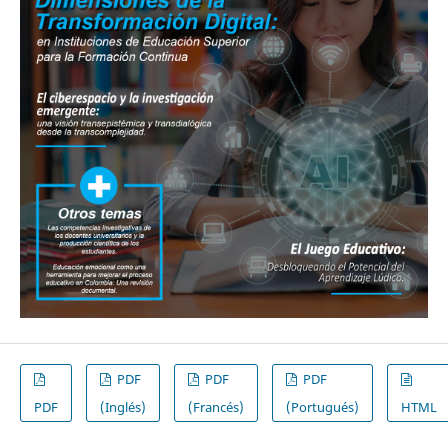
PDF
PDF
PDF
PDF
(Inglés)
(Francés)
(Portugués)
HTML