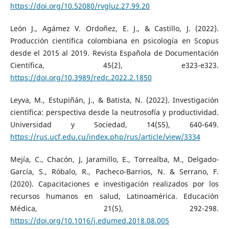
https://doi.org/10.52080/rvgluz.27.99.20
León J., Agámez V. Ordoñez, E. J., & Castillo, J. (2022).
Producción científica colombiana en psicología en Scopus
desde el 2015 al 2019. Revista Española de Documentación
Científica, 45(2), e323-e323.
https://doi.org/10.3989/redc.2022.2.1850
Leyva, M., Estupiñán, J., & Batista, N. (2022). Investigación
científica: perspectiva desde la neutrosofía y productividad.
Universidad y Sociedad, 14(S5), 640-649.
https://rus.ucf.edu.cu/index.php/rus/article/view/3334
Mejía, C., Chacón, J, Jaramillo, E., Torrealba, M., Delgado-
García, S., Róbalo, R., Pacheco-Barrios, N. & Serrano, F.
(2020). Capacitaciones e investigación realizados por los
recursos humanos en salud, Latinoamérica. Educación
Médica, 21(5), 292-298.
https://doi.org/10.1016/j.edumed.2018.08.005