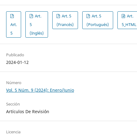
Art.
Art. 5
Art. 5
Art.
Art.
5
(Francés)
(Portugués)
5_HTML
5
(Inglés)
Publicado
2024-01-12
Número
Vol. 5 Núm. 9 (2024): Enero/Junio
Sección
Artículos De Revisi´ón
Licencia