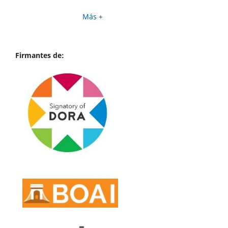
Más +
Firmantes de: