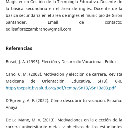
Magister en Gestión de la Tecnología Educativa. Docente de
la básica secundaria en el área de inglés. Docente de la
básica secundaria en el área de inglés el municipio de Girón
Santander. Email de contacto:
edilsaflorezzambrano@gmail.com
Referencias
Busot, J. A. (1995). Elección y Desarrollo Vocacional. Ediluz.
Cano, C. M. (2008). Motivación y elección de carrera. Revista
Mexicana de Orientación Educativa, 5(13), 6-0.
http://pepsic.bvsalud.org/pdf/remo/v5n13/v5n13a03.pdf
D'Egremy, A. F. (2022). Cómo descubrir tu vocación. España:
Anaya.
De La Mano, M. y. (2013). Motivaciones en la elección de la
carrera universitaria: metas y objetivos de los estudiantes