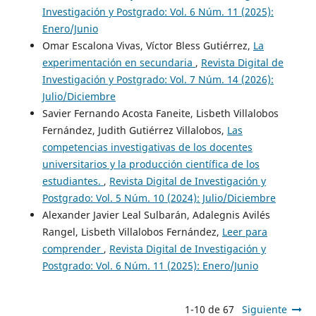
Investigación y Postgrado: Vol. 6 Núm. 11 (2025):
Enero/Junio
Omar Escalona Vivas, Víctor Bless Gutiérrez,
La
experimentación en secundaria
,
Revista Digital de
Investigación y Postgrado: Vol. 7 Núm. 14 (2026):
Julio/Diciembre
Savier Fernando Acosta Faneite, Lisbeth Villalobos
Fernández, Judith Gutiérrez Villalobos,
Las
competencias investigativas de los docentes
universitarios y la producción científica de los
estudiantes.
,
Revista Digital de Investigación y
Postgrado: Vol. 5 Núm. 10 (2024): Julio/Diciembre
Alexander Javier Leal Sulbarán, Adalegnis Avilés
Rangel, Lisbeth Villalobos Fernández,
Leer para
comprender
,
Revista Digital de Investigación y
Postgrado: Vol. 6 Núm. 11 (2025): Enero/Junio
1-10 de 67
Siguiente