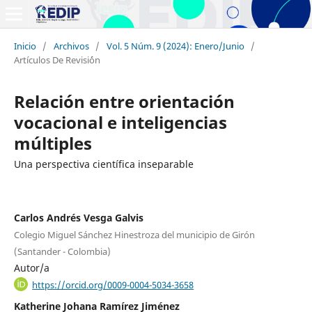
Inicio
/
Archivos
/
Vol. 5 Núm. 9 (2024): Enero/Junio
/
Artículos De Revisi´ón
Relación entre orientación
vocacional e inteligencias
múltiples
Una perspectiva científica inseparable
Carlos Andrés Vesga Galvis
Colegio Miguel Sánchez Hinestroza del municipio de Girón
(Santander - Colombia)
Autor/a
https://orcid.org/0009-0004-5034-3658
Katherine Johana Ramírez Jiménez