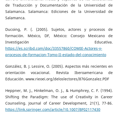
de Traducción y Documentación de la Universidad de
Salamanca. Salamanca: Ediciones de la Universidad de
Salamanca.
Ducoing, P. (. (2005). Sujetos, actores y procesos de
formación. México, DF, México: Consejo Mexicano de
Investigación Educativa.
https://es.scribd.com/doc/33557860/COMIE-Actores-y-
procesos-de-formacion-Tomo-II-estado-del-conocimiento
González, B. J. Lessire, O. (2005). Aspectos más recientes en
orientación vocacional. Revista Iberoamericana de
Educación. www.rieoei.org/deloslectores/876Gonzalez.PDF
Heppner, M. J., Hinkelman, O. J., & Humphrey, C. F. (1994).
Shifting the Paradigm: The use of Creativity in Career
Counseling. Journal of Career Development, 21(1), 77-86.
https://link.springer.com/article/10.1007/BF02117430