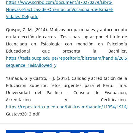
https://www.scribd.com/document/370270279/Libro-
Nuevas-Practicas-de-OrientacionVocaional-de-Ismael-
Vidales-Delgado
Quispe, Z. M. (2014). Motivos ocupacionales y autoconcepto
en la elección de carrera. Tesis para optar por el título de
Licenciada en Psicología con mención en Psicología
Educacional que presenta la Bachiller.
https://tesis.pucp.edu.pe/repositorio/bitstream/handle/2
sequence=1&isAllowed=y
Yamada, G. y Castro, F. J. (2013). Calidad y acreditación de la
Educación Superior: retos urgentes para el Perú. Lima:
Universidad del Pacífico - Consejo de Evaluación,
Acreditación y Certificación.
https://repositorio.up.edu.pe/bitstream/handle/11354/1916/
Gustavo2013.pdf