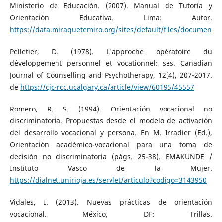
Ministerio de Educación. (2007). Manual de Tutoría y
Orientación Educativa. Lima: Autor.
https://data.miraquetemiro.org/sites/default/files/doc
Pelletier, D. (1978). L'approche opératoire du
développement personnel et vocationnel: ses. Canadian
Journal of Counselling and Psychotherapy, 12(4), 207-2017.
de
https://cjc-rcc.ucalgary.ca/article/view/60195/45557
Romero, R. S. (1994). Orientación vocacional no
discriminatoria. Propuestas desde el modelo de activación
del desarrollo vocacional y persona. En M. Irradier (Ed.),
Orientación académico-vocacional para una toma de
decisión no discriminatoria (págs. 25-38). EMAKUNDE /
Instituto Vasco de la Mujer.
https://dialnet.unirioja.es/servlet/articulo?codigo=3143950
Vidales, I. (2013). Nuevas prácticas de orientación
vocacional. México, DF: Trillas.