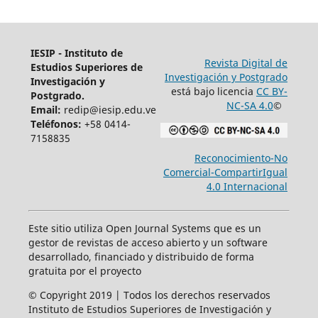
IESIP - Instituto de
Revista Digital de
Estudios Superiores de
Investigación y Postgrado
Investigación y
está bajo licencia
CC BY-
Postgrado.
NC-SA 4.0
©
Email:
redip@iesip.edu.ve
Teléfonos:
+58 0414-
7158835
Reconocimiento-No
Comercial-CompartirIgual
4.0 Internacional
Este sitio utiliza Open Journal Systems que es un
gestor de revistas de acceso abierto y un software
desarrollado, financiado y distribuido de forma
gratuita por el proyecto
© Copyright 2019 | Todos los derechos reservados
Instituto de Estudios Superiores de Investigación y