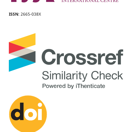
ISSN
: 2665-038X