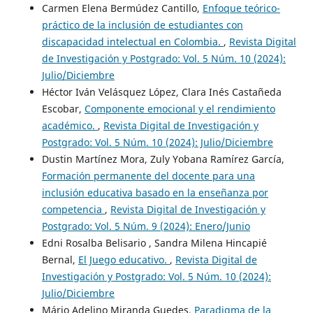
Carmen Elena Bermúdez Cantillo,
Enfoque teórico-
práctico de la inclusión de estudiantes con
discapacidad intelectual en Colombia.
,
Revista Digital
de Investigación y Postgrado: Vol. 5 Núm. 10 (2024):
Julio/Diciembre
Héctor Iván Velásquez López, Clara Inés Castañeda
Escobar,
Componente emocional y el rendimiento
académico.
,
Revista Digital de Investigación y
Postgrado: Vol. 5 Núm. 10 (2024): Julio/Diciembre
Dustin Martínez Mora, Zuly Yobana Ramírez García,
Formación permanente del docente para una
inclusión educativa basado en la enseñanza por
competencia
,
Revista Digital de Investigación y
Postgrado: Vol. 5 Núm. 9 (2024): Enero/Junio
Edni Rosalba Belisario , Sandra Milena Hincapié
Bernal,
El Juego educativo.
,
Revista Digital de
Investigación y Postgrado: Vol. 5 Núm. 10 (2024):
Julio/Diciembre
Mário Adelino Miranda Guedes,
Paradigma de la