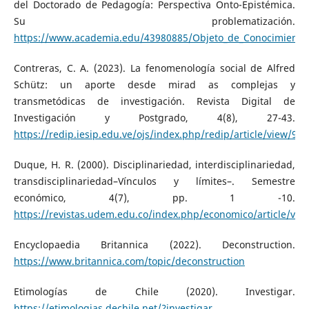
del Doctorado de Pedagogía: Perspectiva Onto-Epistémica.
Su problematización.
https://www.academia.edu/43980885/Objeto_de_Conocimiento
Contreras, C. A. (2023). La fenomenología social de Alfred
Schütz: un aporte desde mirad as complejas y
transmetódicas de investigación. Revista Digital de
Investigación y Postgrado, 4(8), 27-43.
https://redip.iesip.edu.ve/ojs/index.php/redip/article/view/94
Duque, H. R. (2000). Disciplinariedad, interdisciplinariedad,
transdisciplinariedad–Vínculos y límites–. Semestre
económico, 4(7), pp. 1 -10.
https://revistas.udem.edu.co/index.php/economico/article/vi
Encyclopaedia Britannica (2022). Deconstruction.
https://www.britannica.com/topic/deconstruction
Etimologías de Chile (2020). Investigar.
https://etimologias.dechile.net/?investigar