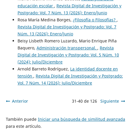
educación escolar
,
Revista Digital de Investigación y
Postgrado: Vol. 7 Núm. 13 (2026): Enero/Junio
Rosa María Medina Borges,
¿Filosofía o Filosofías?
,
Revista Digital de Investigación y Postgrado: Vol. 7
Núm. 13 (2026): Enero/Junio
Beisy Lisbeth Romero Luzardo, Mario Enrique Piña
Baquero,
Administración transpersonal.
,
Revista
Digital de Investigación y Postgrado: Vol. 5 Núm. 10
(2024): Julio/Diciembre
Arnold Barreto Rodríguez,
La identidad docente en
tensión
,
Revista Digital de Investigación y Postgrado:
Vol. 7 Núm. 14 (2026): Julio/Diciembre
Anterior
31-40 de 126
Siguiente
También puede
Iniciar una búsqueda de similitud avanzada
para este artículo.