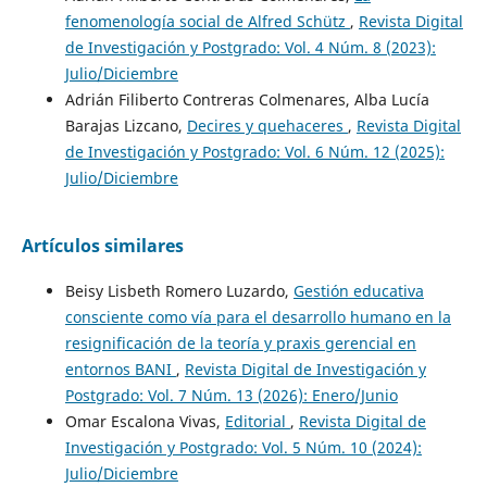
fenomenología social de Alfred Schütz
,
Revista Digital
de Investigación y Postgrado: Vol. 4 Núm. 8 (2023):
Julio/Diciembre
Adrián Filiberto Contreras Colmenares, Alba Lucía
Barajas Lizcano,
Decires y quehaceres
,
Revista Digital
de Investigación y Postgrado: Vol. 6 Núm. 12 (2025):
Julio/Diciembre
Artículos similares
Beisy Lisbeth Romero Luzardo,
Gestión educativa
consciente como vía para el desarrollo humano en la
resignificación de la teoría y praxis gerencial en
entornos BANI
,
Revista Digital de Investigación y
Postgrado: Vol. 7 Núm. 13 (2026): Enero/Junio
Omar Escalona Vivas,
Editorial
,
Revista Digital de
Investigación y Postgrado: Vol. 5 Núm. 10 (2024):
Julio/Diciembre