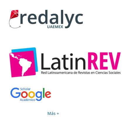
Más +