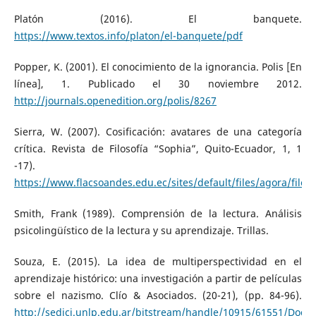
Platón (2016). El banquete.
https://www.textos.info/platon/el-banquete/pdf
Popper, K. (2001). El conocimiento de la ignorancia. Polis [En
línea], 1. Publicado el 30 noviembre 2012.
http://journals.openedition.org/polis/8267
Sierra, W. (2007). Cosificación: avatares de una categoría
crítica. Revista de Filosofía “Sophia”, Quito-Ecuador, 1, 1
-17).
https://www.flacsoandes.edu.ec/sites/default/files/agora/files
Smith, Frank (1989). Comprensión de la lectura. Análisis
psicolingüístico de la lectura y su aprendizaje. Trillas.
Souza, E. (2015). La idea de multiperspectividad en el
aprendizaje histórico: una investigación a partir de películas
sobre el nazismo. Clío & Asociados. (20-21), (pp. 84-96).
http://sedici.unlp.edu.ar/bitstream/handle/10915/61551/Docu