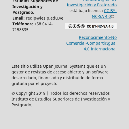
Estudios Superiores de
Investigación y Postgrado
Investigación y
está bajo licencia
CC BY-
Postgrado.
NC-SA 4.0
©
Email:
redip@iesip.edu.ve
Teléfonos:
+58 0414-
7158835
Reconocimiento-No
Comercial-CompartirIgual
4.0 Internacional
Este sitio utiliza Open Journal Systems que es un
gestor de revistas de acceso abierto y un software
desarrollado, financiado y distribuido de forma
gratuita por el proyecto
© Copyright 2019 | Todos los derechos reservados
Instituto de Estudios Superiores de Investigación y
Postgrado.