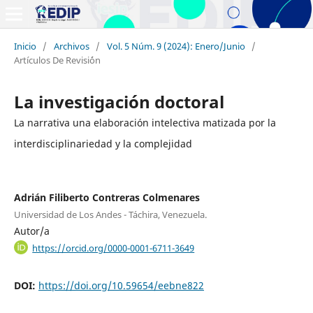
Inicio
/
Archivos
/
Vol. 5 Núm. 9 (2024): Enero/Junio
/
Artículos De Revisi´ón
La investigación doctoral
La narrativa una elaboración intelectiva matizada por la
interdisciplinariedad y la complejidad
Adrián Filiberto Contreras Colmenares
Universidad de Los Andes - Táchira, Venezuela.
Autor/a
https://orcid.org/0000-0001-6711-3649
DOI:
https://doi.org/10.59654/eebne822