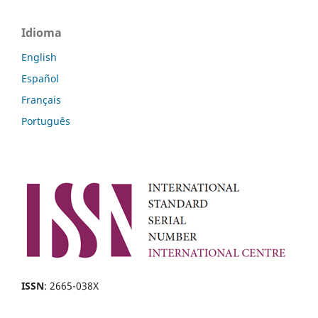
Idioma
English
Español
Français
Português
ISSN
: 2665-038X