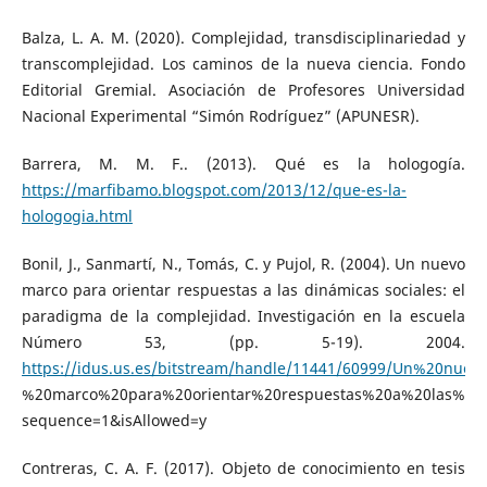
Balza, L. A. M. (2020). Complejidad, transdisciplinariedad y
transcomplejidad. Los caminos de la nueva ciencia. Fondo
Editorial Gremial. Asociación de Profesores Universidad
Nacional Experimental “Simón Rodríguez” (APUNESR).
Barrera, M. M. F.. (2013). Qué es la hologogía.
https://marfibamo.blogspot.com/2013/12/que-es-la-
hologogia.html
Bonil, J., Sanmartí, N., Tomás, C. y Pujol, R. (2004). Un nuevo
marco para orientar respuestas a las dinámicas sociales: el
paradigma de la complejidad. Investigación en la escuela
Número 53, (pp. 5-19). 2004.
https://idus.us.es/bitstream/handle/11441/60999/Un%20nuev
%20marco%20para%20orientar%20respuestas%20a%20las%20d
sequence=1&isAllowed=y
Contreras, C. A. F. (2017). Objeto de conocimiento en tesis