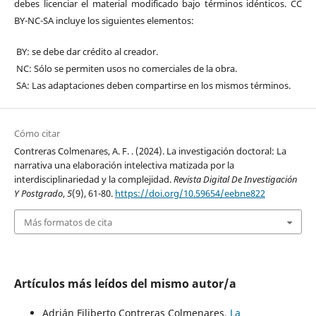
debes licenciar el material modificado bajo términos idénticos. CC
BY-NC-SA incluye los siguientes elementos:
BY: se debe dar crédito al creador.
NC: Sólo se permiten usos no comerciales de la obra.
SA: Las adaptaciones deben compartirse en los mismos términos.
Cómo citar
Contreras Colmenares, A. F. . (2024). La investigación doctoral: La
narrativa una elaboración intelectiva matizada por la
interdisciplinariedad y la complejidad.
Revista Digital De Investigación
Y Postgrado
,
5
(9), 61-80.
https://doi.org/10.59654/eebne822
Más formatos de cita
Artículos más leídos del mismo autor/a
Adrián Filiberto Contreras Colmenares,
La