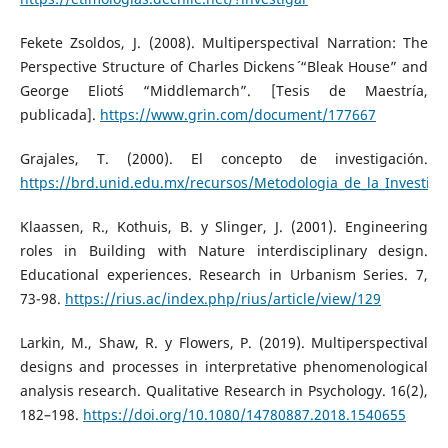
Fekete Zsoldos, J. (2008). Multiperspectival Narration: The
Perspective Structure of Charles Dickens´ “Bleak House” and
George Eliot´s “Middlemarch”. [Tesis de Maestría,
publicada].
https://www.grin.com/document/177667
Grajales, T. (2000). El concepto de investigación.
https://brd.unid.edu.mx/recursos/Metodologia_de_la_Investig
Klaassen, R., Kothuis, B. y Slinger, J. (2001). Engineering
roles in Building with Nature interdisciplinary design.
Educational experiences. Research in Urbanism Series. 7,
73-98.
https://rius.ac/index.php/rius/article/view/129
Larkin, M., Shaw, R. y Flowers, P. (2019). Multiperspectival
designs and processes in interpretative phenomenological
analysis research. Qualitative Research in Psychology. 16(2),
182–198.
https://doi.org/10.1080/14780887.2018.1540655