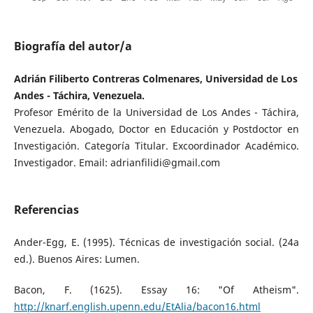
Biografía del autor/a
Adrián Filiberto Contreras Colmenares, Universidad de Los
Andes - Táchira, Venezuela.
Profesor Emérito de la Universidad de Los Andes - Táchira,
Venezuela. Abogado, Doctor en Educación y Postdoctor en
Investigación. Categoría Titular. Excoordinador Académico.
Investigador. Email: adrianfilidi@gmail.com
Referencias
Ander-Egg, E. (1995). Técnicas de investigación social. (24a
ed.). Buenos Aires: Lumen.
Bacon, F. (1625). Essay 16: "Of Atheism".
http://knarf.english.upenn.edu/EtAlia/bacon16.html