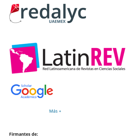
Más +
Firmantes de: