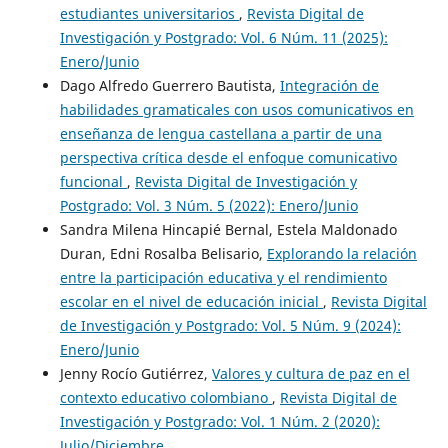
estudiantes universitarios
,
Revista Digital de
Investigación y Postgrado: Vol. 6 Núm. 11 (2025):
Enero/Junio
Dago Alfredo Guerrero Bautista,
Integración de
habilidades gramaticales con usos comunicativos en
enseñanza de lengua castellana a partir de una
perspectiva crítica desde el enfoque comunicativo
funcional
,
Revista Digital de Investigación y
Postgrado: Vol. 3 Núm. 5 (2022): Enero/Junio
Sandra Milena Hincapié Bernal, Estela Maldonado
Duran, Edni Rosalba Belisario,
Explorando la relación
entre la participación educativa y el rendimiento
escolar en el nivel de educación inicial
,
Revista Digital
de Investigación y Postgrado: Vol. 5 Núm. 9 (2024):
Enero/Junio
Jenny Rocío Gutiérrez,
Valores y cultura de paz en el
contexto educativo colombiano
,
Revista Digital de
Investigación y Postgrado: Vol. 1 Núm. 2 (2020):
Julio/Diciembre