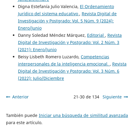
Digna Estefanía Julio Valencia,
El Ordenamiento
Jurídico del sistema educativo
,
Revista Digital de
Investigación y Postgrado: Vol. 5 Núm. 9 (2024):
Enero/Junio
Danny Soledad Méndez Márquez,
Editorial
,
Revista
Digital de Investigación y Postgrado: Vol. 2 Núm. 3
(2021): Enero/Junio
Beisy Lisbeth Romero Luzardo,
Competencias
interpersonales de la inteligencia emocional.
,
Revista
Digital de Investigación y Postgrado: Vol. 3 Núm. 6
(2022): Julio/Diciembre
Anterior
21-30 de 134
Siguiente
También puede
Iniciar una búsqueda de similitud avanzada
para este artículo.