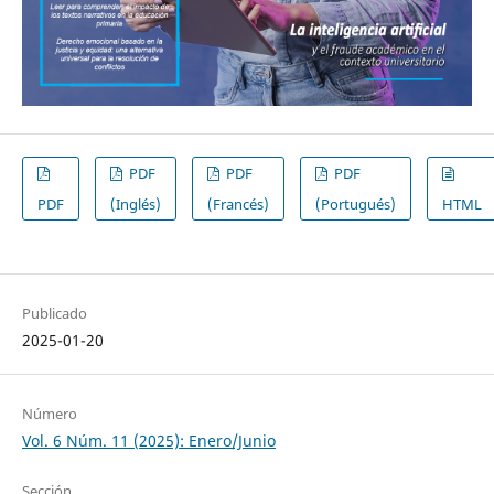
PDF
PDF
PDF
PDF
(Inglés)
(Francés)
(Portugués)
HTML
Publicado
2025-01-20
Número
Vol. 6 Núm. 11 (2025): Enero/Junio
Sección