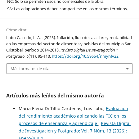
NC: Sólo se permiten usos no comerciales de la obra.
SA: Las adaptaciones deben compartirse en los mismos términos.
Cómo citar
Lobo Caicedo, L. A. . (2025). Inflación, flujo de caja libre y rentabilidad
en las empresas del sector de alimentos y bebidas del municipio San
Cristóbal, período 2014-2018.
Revista Digital De Investigación Y
Postgrado
,
6
(11), 95-110.
https://doi.org/10.59654/nmyhfv22
Más formatos de cita
Artículos más leídos del mismo autor/a
María Elena Di Tillio Cárdenas, Luis Lobo,
Evaluación
del rendimiento académico aplicando las TIC en los
procesos de enseñanza y aprendizaje
,
Revista Digital
de Investigación y Postgrado: Vol. 7 Núm. 13 (2026):
Enero/Junio