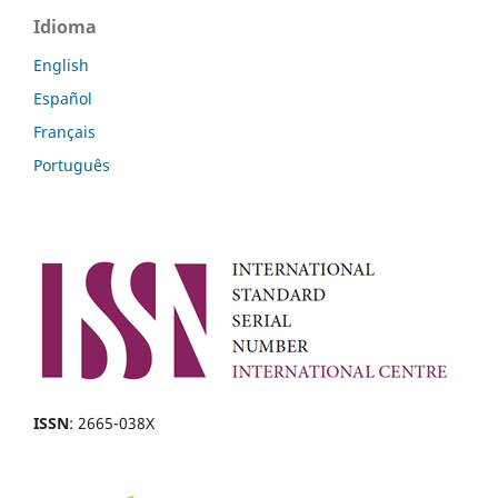
Idioma
English
Español
Français
Português
ISSN
: 2665-038X