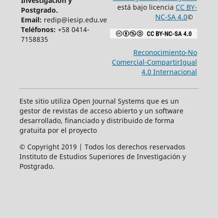
Investigación y
está bajo licencia
CC BY-
Postgrado.
NC-SA 4.0
©
Email:
redip@iesip.edu.ve
Teléfonos:
+58 0414-
7158835
Reconocimiento-No
Comercial-CompartirIgual
4.0 Internacional
Este sitio utiliza Open Journal Systems que es un
gestor de revistas de acceso abierto y un software
desarrollado, financiado y distribuido de forma
gratuita por el proyecto
© Copyright 2019 | Todos los derechos reservados
Instituto de Estudios Superiores de Investigación y
Postgrado.