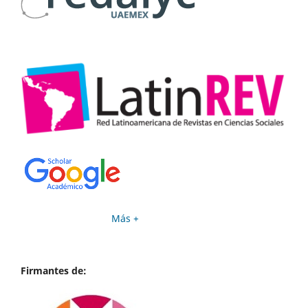
Más +
Firmantes de: