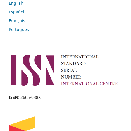
English
Español
Français
Português
ISSN
: 2665-038X