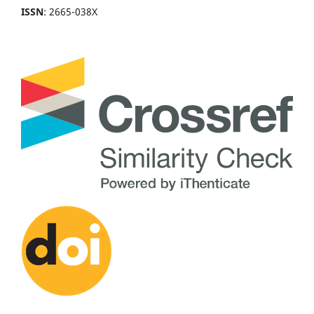
ISSN
: 2665-038X