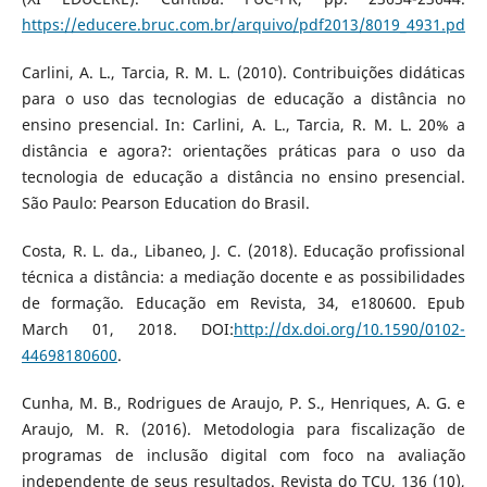
https://educere.bruc.com.br/arquivo/pdf2013/8019_4931.pdf
Carlini, A. L., Tarcia, R. M. L. (2010). Contribuições didáticas
para o uso das tecnologias de educação a distância no
ensino presencial. In: Carlini, A. L., Tarcia, R. M. L. 20% a
distância e agora?: orientações práticas para o uso da
tecnologia de educação a distância no ensino presencial.
São Paulo: Pearson Education do Brasil.
Costa, R. L. da., Libaneo, J. C. (2018). Educação profissional
técnica a distância: a mediação docente e as possibilidades
de formação. Educação em Revista, 34, e180600. Epub
March 01, 2018. DOI:
http://dx.doi.org/10.1590/0102-
44698180600
.
Cunha, M. B., Rodrigues de Araujo, P. S., Henriques, A. G. e
Araujo, M. R. (2016). Metodologia para fiscalização de
programas de inclusão digital com foco na avaliação
independente de seus resultados. Revista do TCU, 136 (10),