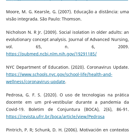
Moore, M. G. Kearsle, G. (2007). Educação a distância: uma
visão integrada. São Paulo: Thomson.
Nicholson N. R Jr. (2009). Social isolation in older adults: an
evolutionary concept analysis. Journal of Advanced Nursing,
vol. 65, n. 6, 2009.
https://pubmed.ncbi.nlm.nih.gov/19291185/
NYC Department of Education. (2020). Coronavirus Update.
https://www.schools.nyc.gov/school-life/health-and-
wellness/coronavirus-update
.
Pedrosa, G. F. S. (2020). O uso de tecnologias na prática
docente em um pré-vestibular durante a pandemia da
Covid-19. Boletim de Conjuntura (BOCA), 2(6), 86-91.
https://revista.ufrr.br/boca/article/view/Pedrosa
Pintrich, P. R; Schunk, D. H. (2006). Motivación en contextos