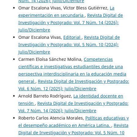
Núm. 14 (2026): Julio/Diciembre
Omar Escalona Vivas, Víctor Bless Gutiérrez,
La
experimentación en secundaria
,
Revista Digital de
Investigación y Postgrado: Vol. 7 Núm. 14 (2026):
Julio/Diciembre
Omar Escalona Vivas,
Editorial
,
Revista Digital de
Investigación y Postgrado: Vol. 5 Núm. 10 (2024):
Julio/Diciembre
Carmen Eloísa Sánchez Molina,
Competencias
científicas e investigativas estudiantiles desde una
perspectiva interdisciplinaria en la educación media
general
,
Revista Digital de Investigación y Postgrado:
Vol. 6 Núm. 12 (2025): Julio/Diciembre
Arnold Barreto Rodríguez,
La identidad docente en
tensión
,
Revista Digital de Investigación y Postgrado:
Vol. 7 Núm. 14 (2026): Julio/Diciembre
Roberto Carlos Atencia Morales,
Políticas educativas y
el desempeño académico en América Latina.
,
Revista
Digital de Investigación y Postgrado: Vol. 5 Núm. 10