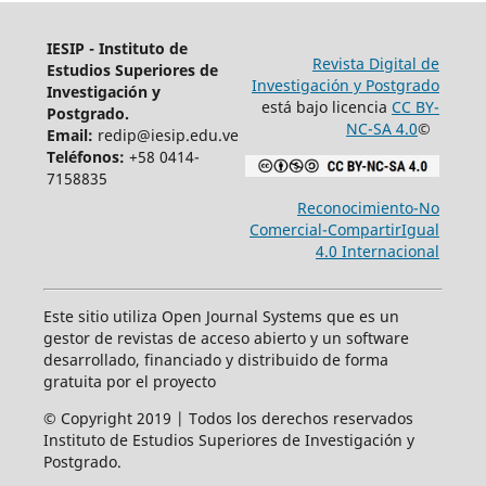
IESIP - Instituto de
Revista Digital de
Estudios Superiores de
Investigación y Postgrado
Investigación y
está bajo licencia
CC BY-
Postgrado.
NC-SA 4.0
©
Email:
redip@iesip.edu.ve
Teléfonos:
+58 0414-
7158835
Reconocimiento-No
Comercial-CompartirIgual
4.0 Internacional
Este sitio utiliza Open Journal Systems que es un
gestor de revistas de acceso abierto y un software
desarrollado, financiado y distribuido de forma
gratuita por el proyecto
© Copyright 2019 | Todos los derechos reservados
Instituto de Estudios Superiores de Investigación y
Postgrado.