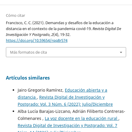
Cómo citar
Francisco, C. C. (2021). Demandas y desafíos de la educación a
distancia en el contexto de la pandemia covid-19.
Revista Digital De
Investigación Y Postgrado
,
2
(4), 19-32.
https://doi.org/10.59654/rqq8r574
Más formatos de cita
Artículos similares
Jairo Gregorio Ramírez,
Educación abierta y a
distancia
,
Revista Digital de Investigación y
Postgrado: Vol. 3 Núm. 6 (2022): Julio/Diciembre
Alba Lucía Barajas-Lizcano, Adrián Filiberto Contreras-
Colmenares ,
La voz docente en la educación rural
,
Revista Digital de Investigación y Postgrado: Vol. 7