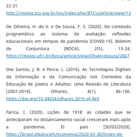
22-31.
http://revista.tcu.gov.br/ojs/index.php/RTCU/article/view/1355
De Oliveira, H. do V. e De Souza, F. S. (2020). Do conteúdo
programático ao sistema de avaliação: reflexões
educacionais em tempos de pandemia (COVID-19). Boletim
de Conjuntura (BOCA), 2(5), 15-24.
https://revista.ufrr.br/boca/article/view/OliveiraSouza/2867
Dos Santos, J. B. e Pesce, L. (2016). As Tecnologias Digitais
da Informação e da Comunicação nos Contextos da
Educação de Jovens e Adultos: Uma Revisão de Literatura
(2007-2014). Olhares, 4(1), 86-106.
https://doi.org/10.34024/olhares.2016.v4.469
Fariza, I. (2020). Lições de 1918: as cidades que se
anteciparam no distanciamento social cresceram mais após
a pandemia. El país [30/03/2020].
https://brasil.elpaiscom/economia/2020-03-30/licoes-de-