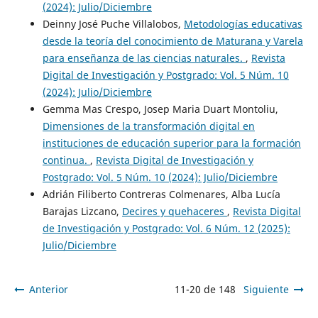
(2024): Julio/Diciembre
Deinny José Puche Villalobos,
Metodologías educativas
desde la teoría del conocimiento de Maturana y Varela
para enseñanza de las ciencias naturales.
,
Revista
Digital de Investigación y Postgrado: Vol. 5 Núm. 10
(2024): Julio/Diciembre
Gemma Mas Crespo, Josep Maria Duart Montoliu,
Dimensiones de la transformación digital en
instituciones de educación superior para la formación
continua.
,
Revista Digital de Investigación y
Postgrado: Vol. 5 Núm. 10 (2024): Julio/Diciembre
Adrián Filiberto Contreras Colmenares, Alba Lucía
Barajas Lizcano,
Decires y quehaceres
,
Revista Digital
de Investigación y Postgrado: Vol. 6 Núm. 12 (2025):
Julio/Diciembre
Anterior
11-20 de 148
Siguiente