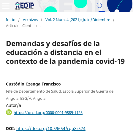
Inicio
/
Archivos
/
Vol. 2 Núm. 4 (2021): Julio/Diciembre
/
Artículos Científicos
Demandas y desafíos de la
educación a distancia en el
contexto de la pandemia covid-19
Custódio Czenga Francisco
Jefe de Departamento de Salud. Escola Superior de Guerra de
Angola, ESG/A, Angola
Autor/a
https://orcid.org/0000-0001-9889-1128
DOI:
https://doi.org/10.59654/rqq8r574