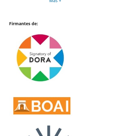
Más +
Firmantes de: