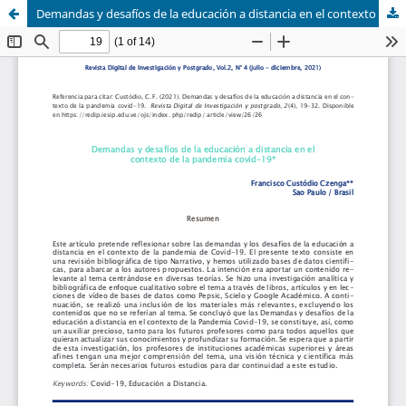
Demandas y desafíos de la educación a distancia en el contexto de la pandemia covid-19