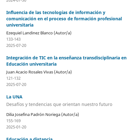
2024-07-30
Influencia de las tecnologías de información y
comunicación en el proceso de formación profesional
universitaria
Ezequiel Landinez Blanco (Autor/a)
133-143
2025-07-20
Integración de TIC en la enseñanza transdisciplinaria en
Educación universitaria
Juan Acacio Rosales Vivas (Autor/a)
121-132
2025-07-20
La UNA
Desafíos y tendencias que orientan nuestro futuro
Dilia Josefina Padrón Noriega (Autor/a)
155-169
2025-01-20
Educación a distancia