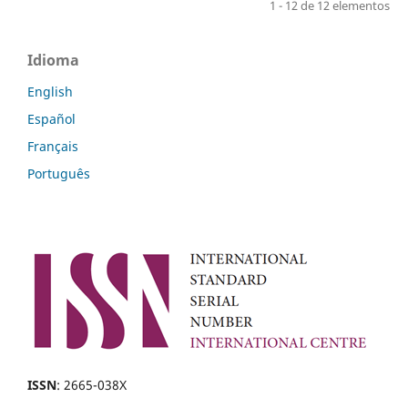
1 - 12 de 12 elementos
Idioma
English
Español
Français
Português
ISSN
: 2665-038X