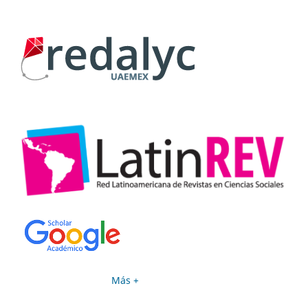
Más +