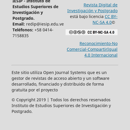
IESIP - Instituto de
Revista Digital de
Estudios Superiores de
Investigación y Postgrado
Investigación y
está bajo licencia
CC BY-
Postgrado.
NC-SA 4.0
©
Email:
redip@iesip.edu.ve
Teléfonos:
+58 0414-
7158835
Reconocimiento-No
Comercial-CompartirIgual
4.0 Internacional
Este sitio utiliza Open Journal Systems que es un
gestor de revistas de acceso abierto y un software
desarrollado, financiado y distribuido de forma
gratuita por el proyecto
© Copyright 2019 | Todos los derechos reservados
Instituto de Estudios Superiores de Investigación y
Postgrado.