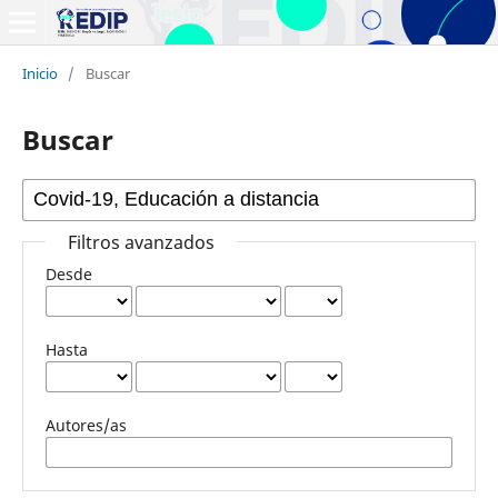
Inicio
/
Buscar
Buscar
Filtros avanzados
Desde
Hasta
Autores/as