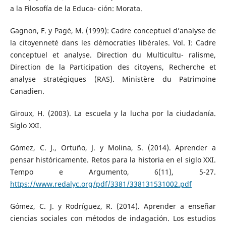
a la Filosofía de la Educa- ción: Morata.
Gagnon, F. y Pagé, M. (1999): Cadre conceptuel d’analyse de
la citoyenneté dans les démocraties libérales. Vol. I: Cadre
conceptuel et analyse. Direction du Multicultu- ralisme,
Direction de la Participation des citoyens, Recherche et
analyse stratégiques (RAS). Ministère du Patrimoine
Canadien.
Giroux, H. (2003). La escuela y la lucha por la ciudadanía.
Siglo XXI.
Gómez, C. J., Ortuño, J. y Molina, S. (2014). Aprender a
pensar históricamente. Retos para la historia en el siglo XXI.
Tempo e Argumento, 6(11), 5-27.
https://www.redalyc.org/pdf/3381/338131531002.pdf
Gómez, C. J. y Rodríguez, R. (2014). Aprender a enseñar
ciencias sociales con métodos de indagación. Los estudios