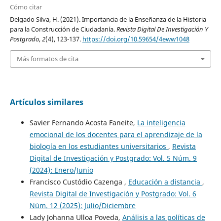
Cómo citar
Delgado Silva, H. (2021). Importancia de la Enseñanza de la Historia
para la Construcción de Ciudadanía.
Revista Digital De Investigación Y
Postgrado
,
2
(4), 123-137.
https://doi.org/10.59654/4eww1048
Más formatos de cita
Artículos similares
Savier Fernando Acosta Faneite,
La inteligencia
emocional de los docentes para el aprendizaje de la
biología en los estudiantes universitarios
,
Revista
Digital de Investigación y Postgrado: Vol. 5 Núm. 9
(2024): Enero/Junio
Francisco Custódio Cazenga ,
Educación a distancia
,
Revista Digital de Investigación y Postgrado: Vol. 6
Núm. 12 (2025): Julio/Diciembre
Lady Johanna Ulloa Poveda,
Análisis a las políticas de