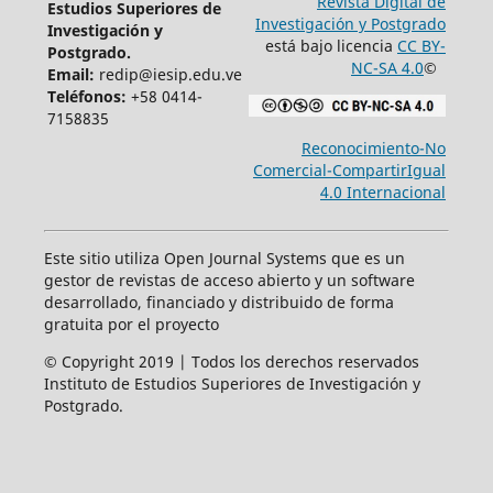
Revista Digital de
Estudios Superiores de
Investigación y Postgrado
Investigación y
está bajo licencia
CC BY-
Postgrado.
NC-SA 4.0
©
Email:
redip@iesip.edu.ve
Teléfonos:
+58 0414-
7158835
Reconocimiento-No
Comercial-CompartirIgual
4.0 Internacional
Este sitio utiliza Open Journal Systems que es un
gestor de revistas de acceso abierto y un software
desarrollado, financiado y distribuido de forma
gratuita por el proyecto
© Copyright 2019 | Todos los derechos reservados
Instituto de Estudios Superiores de Investigación y
Postgrado.