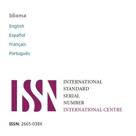
Idioma
English
Español
Français
Português
ISSN
: 2665-038X