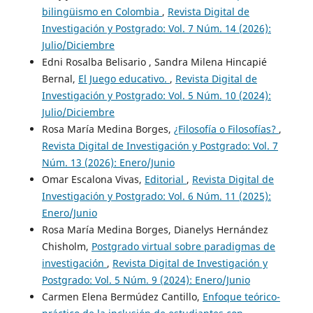
bilingüismo en Colombia
,
Revista Digital de
Investigación y Postgrado: Vol. 7 Núm. 14 (2026):
Julio/Diciembre
Edni Rosalba Belisario , Sandra Milena Hincapié
Bernal,
El Juego educativo.
,
Revista Digital de
Investigación y Postgrado: Vol. 5 Núm. 10 (2024):
Julio/Diciembre
Rosa María Medina Borges,
¿Filosofía o Filosofías?
,
Revista Digital de Investigación y Postgrado: Vol. 7
Núm. 13 (2026): Enero/Junio
Omar Escalona Vivas,
Editorial
,
Revista Digital de
Investigación y Postgrado: Vol. 6 Núm. 11 (2025):
Enero/Junio
Rosa María Medina Borges, Dianelys Hernández
Chisholm,
Postgrado virtual sobre paradigmas de
investigación
,
Revista Digital de Investigación y
Postgrado: Vol. 5 Núm. 9 (2024): Enero/Junio
Carmen Elena Bermúdez Cantillo,
Enfoque teórico-