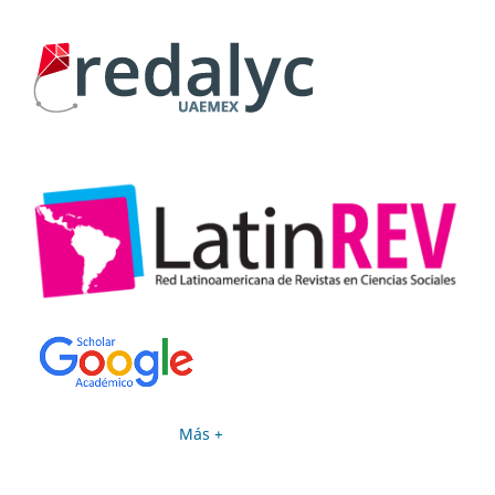
Más +