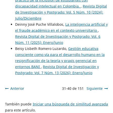
práctico de la inclusión de estudiantes con
discapacidad intelectual en Colombia.
,
Revista Digital
de Investigación y Postgrado: Vol. 5 Núm. 10 (2024):
Julio/Diciembre
Deinny José Puche Villalobos,
La inteligencia artificial y
el fraude académico en el contexto universitario
,
Revista Digital de Investigación y Postgrado: Vol. 6
Núm. 11 (2025): Enero/Junio
Beisy Lisbeth Romero Luzardo,
Gestión educativa
consciente como vía para el desarrollo humano en la
resignificación de la teoría y praxis gerencial en
entornos BANI
,
Revista Digital de Investigación y
Postgrado: Vol. 7 Núm. 13 (2026): Enero/Junio
Anterior
31-40 de 151
Siguiente
También puede
Iniciar una búsqueda de similitud avanzada
para este artículo.