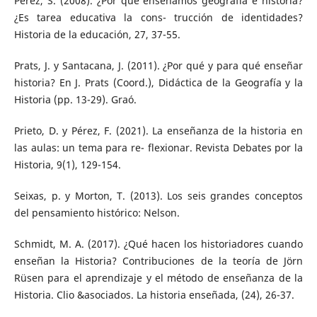
Pérez, S. (2008). ¿Por qué enseñamos geografía e historia?
¿Es tarea educativa la cons- trucción de identidades?
Historia de la educación, 27, 37-55.
Prats, J. y Santacana, J. (2011). ¿Por qué y para qué enseñar
historia? En J. Prats (Coord.), Didáctica de la Geografía y la
Historia (pp. 13-29). Graó.
Prieto, D. y Pérez, F. (2021). La enseñanza de la historia en
las aulas: un tema para re- flexionar. Revista Debates por la
Historia, 9(1), 129-154.
Seixas, p. y Morton, T. (2013). Los seis grandes conceptos
del pensamiento histórico: Nelson.
Schmidt, M. A. (2017). ¿Qué hacen los historiadores cuando
enseñan la Historia? Contribuciones de la teoría de Jörn
Rüsen para el aprendizaje y el método de enseñanza de la
Historia. Clio &asociados. La historia enseñada, (24), 26-37.