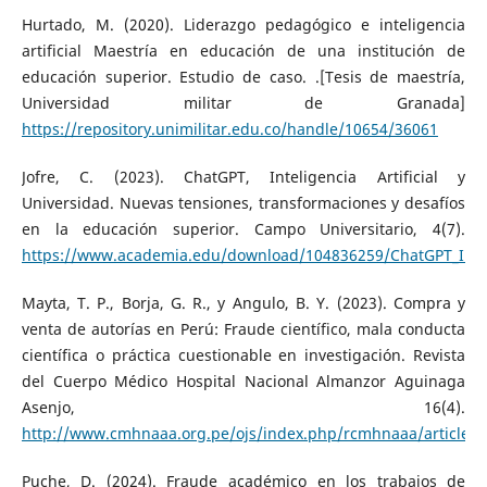
Hurtado, M. (2020). Liderazgo pedagógico e inteligencia
artificial Maestría en educación de una institución de
educación superior. Estudio de caso. .[Tesis de maestría,
Universidad militar de Granada]
https://repository.unimilitar.edu.co/handle/10654/36061
Jofre, C. (2023). ChatGPT, Inteligencia Artificial y
Universidad. Nuevas tensiones, transformaciones y desafíos
en la educación superior. Campo Universitario, 4(7).
https://www.academia.edu/download/104836259/ChatGPT_Intelig
Mayta, T. P., Borja, G. R., y Angulo, B. Y. (2023). Compra y
venta de autorías en Perú: Fraude científico, mala conducta
científica o práctica cuestionable en investigación. Revista
del Cuerpo Médico Hospital Nacional Almanzor Aguinaga
Asenjo, 16(4).
http://www.cmhnaaa.org.pe/ojs/index.php/rcmhnaaa/article/
Puche, D. (2024). Fraude académico en los trabajos de