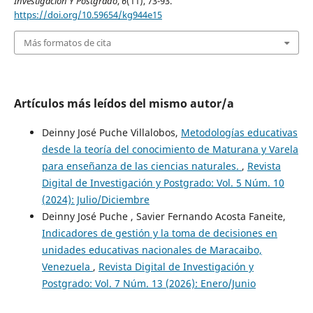
Investigación Y Postgrado
,
6
(11), 73-93.
https://doi.org/10.59654/kg944e15
Más formatos de cita
Artículos más leídos del mismo autor/a
Deinny José Puche Villalobos,
Metodologías educativas
desde la teoría del conocimiento de Maturana y Varela
para enseñanza de las ciencias naturales.
,
Revista
Digital de Investigación y Postgrado: Vol. 5 Núm. 10
(2024): Julio/Diciembre
Deinny José Puche , Savier Fernando Acosta Faneite,
Indicadores de gestión y la toma de decisiones en
unidades educativas nacionales de Maracaibo,
Venezuela
,
Revista Digital de Investigación y
Postgrado: Vol. 7 Núm. 13 (2026): Enero/Junio