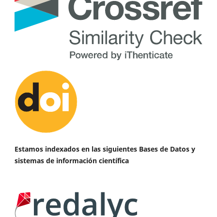
Estamos indexados en las siguientes Bases de Datos y
sistemas de información científica