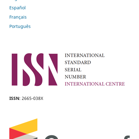
Español
Français
Português
ISSN
: 2665-038X