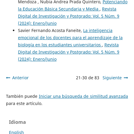
Mendoza , Nubia Andrea Prada Quintero,
Potenciando
la Educación Básica Secundaria y Media
,
Revista
Digital de Investigación y Postgrado: Vol. 5 Núm. 9
(2024): Enero/Junio
Savier Fernando Acosta Faneite,
La inteligencia
emocional de los docentes para el aprendizaje de la
biología en los estudiantes universitarios
,
Revista
Digital de Investigación y Postgrado: Vol. 5 Núm. 9
(2024): Enero/Junio
Anterior
21-30 de 83
Siguiente
También puede
Iniciar una búsqueda de similitud avanzada
para este artículo.
Idioma
English