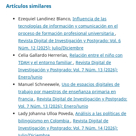
Artículos similares
Ezequiel Landinez Blanco,
Influencia de las
tecnologías de información y comunicación en el
proceso de formación profesional universitaria
,
Revista Digital de Investigación y Postgrado: Vol. 6
Núm. 12 (2025): Julio/Diciembre
Celia Gallardo Herrerías,
Relación entre el niño con
TDAH y el entorno familiar
,
Revista Digital de
Investigación y Postgrado: Vol. 7 Núm. 13 (2026):
Enero/Junio
Manuel Schneewele,
Uso de espacios digitales de
trabajo por maestros de enseñanza primaria en
Francia
,
Revista Digital de Investigación y Postgrado:
Vol. 7 Núm. 13 (2026): Enero/Junio
Lady Johanna Ulloa Poveda,
Análisis a las políticas de
bilingüismo en Colombia
,
Revista Digital de
Investigación y Postgrado: Vol. 7 Núm. 14 (2026):
Julio/Diciembre