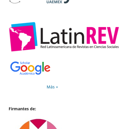
Más +
Firmantes de: