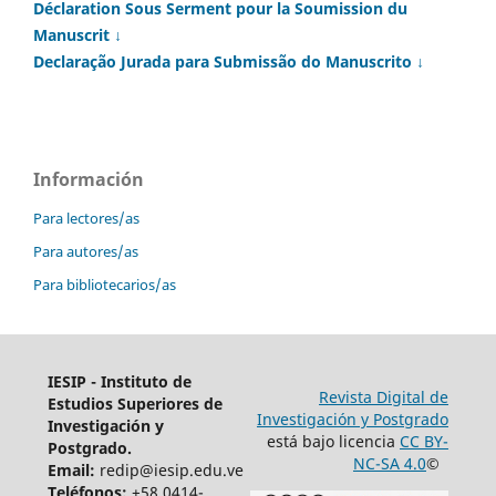
Déclaration Sous Serment pour la Soumission du
Manuscrit ↓
Declaração Jurada para Submissão do Manuscrito ↓
Información
Para lectores/as
Para autores/as
Para bibliotecarios/as
IESIP - Instituto de
Revista Digital de
Estudios Superiores de
Investigación y Postgrado
Investigación y
está bajo licencia
CC BY-
Postgrado.
NC-SA 4.0
©
Email:
redip@iesip.edu.ve
Teléfonos:
+58 0414-