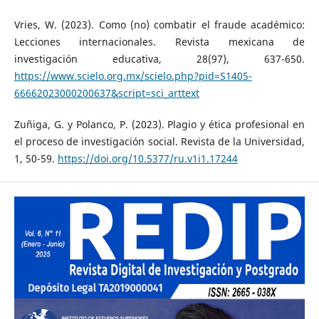
Vries, W. (2023). Como (no) combatir el fraude académico:
Lecciones internacionales. Revista mexicana de
investigación educativa, 28(97), 637-650.
https://www.scielo.org.mx/scielo.php?pid=S1405-
66662023000200637&script=sci_arttext
Zuñiga, G. y Polanco, P. (2023). Plagio y ética profesional en
el proceso de investigación social. Revista de la Universidad,
1, 50-59.
https://doi.org/10.5377/ru.v1i1.17244