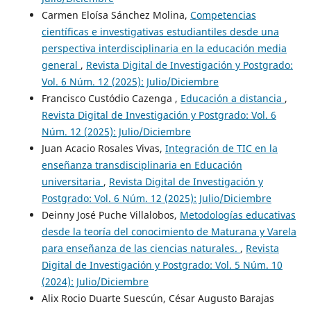
Carmen Eloísa Sánchez Molina,
Competencias
científicas e investigativas estudiantiles desde una
perspectiva interdisciplinaria en la educación media
general
,
Revista Digital de Investigación y Postgrado:
Vol. 6 Núm. 12 (2025): Julio/Diciembre
Francisco Custódio Cazenga ,
Educación a distancia
,
Revista Digital de Investigación y Postgrado: Vol. 6
Núm. 12 (2025): Julio/Diciembre
Juan Acacio Rosales Vivas,
Integración de TIC en la
enseñanza transdisciplinaria en Educación
universitaria
,
Revista Digital de Investigación y
Postgrado: Vol. 6 Núm. 12 (2025): Julio/Diciembre
Deinny José Puche Villalobos,
Metodologías educativas
desde la teoría del conocimiento de Maturana y Varela
para enseñanza de las ciencias naturales.
,
Revista
Digital de Investigación y Postgrado: Vol. 5 Núm. 10
(2024): Julio/Diciembre
Alix Rocio Duarte Suescún, César Augusto Barajas