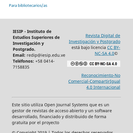
Para bibliotecarios/as
IESIP - Instituto de
Revista Digital de
Estudios Superiores de
Investigación y Postgrado
Investigación y
está bajo licencia
CC BY-
Postgrado.
NC-SA 4.0
©
Email:
redip@iesip.edu.ve
Teléfonos:
+58 0414-
7158835
Reconocimiento-No
Comercial-CompartirIgual
4.0 Internacional
Este sitio utiliza Open Journal Systems que es un
gestor de revistas de acceso abierto y un software
desarrollado, financiado y distribuido de forma
gratuita por el proyecto
© Copyright 2019 | Todos los derechos reservados