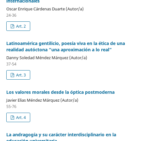
internacionales
Oscar Enrique Cárdenas Duarte (Autor/a)
24-36
Art. 2
Latinoamérica gentilicio, poesía viva en la ética de una
realidad autóctona “una aproximación a lo real”
Danny Soledad Méndez Márquez (Autor/a)
37-54
Art. 3
Los valores morales desde la óptica postmoderna
Javier Elias Méndez Márquez (Autor/a)
55-76
Art. 4
La andragogía y su carácter interdisciplinario en la
educación universitaria.