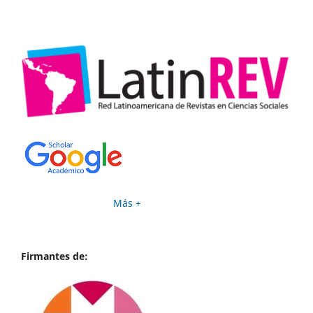
Más +
Firmantes de: