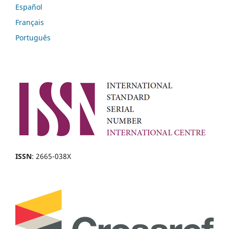
Español
Français
Português
ISSN
: 2665-038X