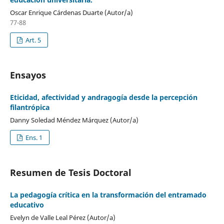
Oscar Enrique Cárdenas Duarte (Autor/a)
77-88
Art. 5
Ensayos
Eticidad, afectividad y andragogía desde la percepción
filantrópica
Danny Soledad Méndez Márquez (Autor/a)
Ens. 1
Resumen de Tesis Doctoral
La pedagogía crítica en la transformación del entramado
educativo
Evelyn de Valle Leal Pérez (Autor/a)