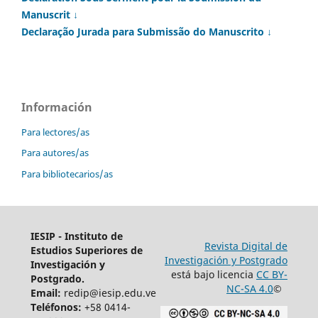
Manuscrit ↓
Declaração Jurada para Submissão do Manuscrito ↓
Información
Para lectores/as
Para autores/as
Para bibliotecarios/as
IESIP - Instituto de
Revista Digital de
Estudios Superiores de
Investigación y Postgrado
Investigación y
está bajo licencia
CC BY-
Postgrado.
NC-SA 4.0
©
Email:
redip@iesip.edu.ve
Teléfonos:
+58 0414-