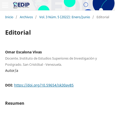
Inicio
/
Archivos
/
Vol. 3 Núm. 5 (2022): Enero/Junio
/
Editorial
Editorial
Omar Escalona Vivas
Docente. Instituto de Estudios Superiores de Investigación y
Postgrado. San Cristóbal - Venezuela.
Autor/a
DOI:
https://doi.org/10.59654/sk30ay85
Resumen