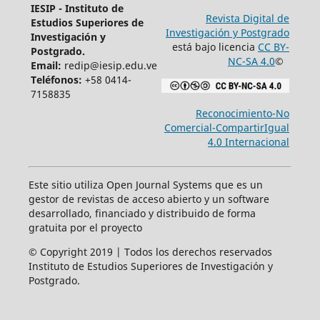
IESIP - Instituto de
Revista Digital de
Estudios Superiores de
Investigación y Postgrado
Investigación y
está bajo licencia
CC BY-
Postgrado.
NC-SA 4.0
©
Email:
redip@iesip.edu.ve
Teléfonos:
+58 0414-
7158835
Reconocimiento-No
Comercial-CompartirIgual
4.0 Internacional
Este sitio utiliza Open Journal Systems que es un
gestor de revistas de acceso abierto y un software
desarrollado, financiado y distribuido de forma
gratuita por el proyecto
© Copyright 2019 | Todos los derechos reservados
Instituto de Estudios Superiores de Investigación y
Postgrado.