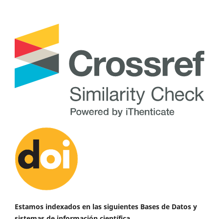
Estamos indexados en las siguientes Bases de Datos y
sistemas de información científica