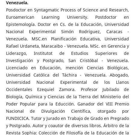
Venezuela.
Posdoctor en Syntagmatic Process of Science and Research,
Euroamerican Learning University. Postdoctor en
Epistemología. Doctor en Cs. de la Educación, Universidad
Nacional Experimental Simón Rodríguez, Caracas -
Venezuela. MSC.en Planificación Educativa, Universidad
Rafael Urdaneta, Maracaibo - Venezuela. MSc. en Gerencia y
Liderazgo, Institutot de Estudios Superiores de
Investigación y Postgrado, San Cristóbal - Venezuela.
Licenciado en Educación, mención Ciencias Biológicas,
Universidad Católica del Táchira - Venezuela. Abogado,
Universidad Nacional Experimental de los Llanos
Occidentales Ezequiel Zamora. Profesor Jubilado de
Biología, Química y Ciencias de la Tierra del Ministerio del
Poder Popular para la Educción. Ganador del VIII Premio
Nacional de Divulgación Científica, otorgado por
FUNDICICA. Tutor y Jurado en Trabajo de Grado en Pregrado
y Postgrado. Autor y coautor de diversos libros. Árbitro de la
Revista Sophia: Colección de Filosofía de la Educación de la