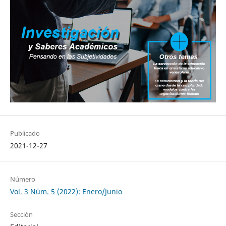
Publicado
2021-12-27
Número
Vol. 3 Núm. 5 (2022): Enero/Junio
Sección