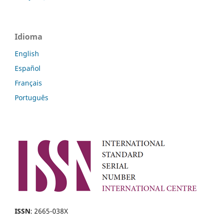
Idioma
English
Español
Français
Português
ISSN
: 2665-038X