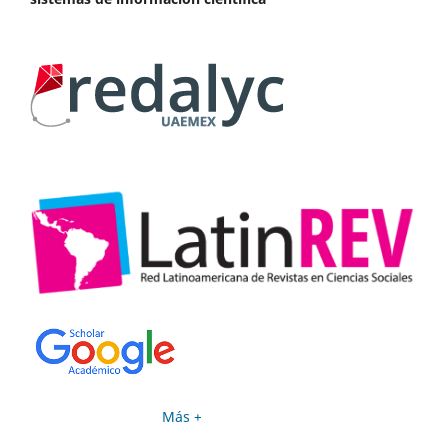
Más +