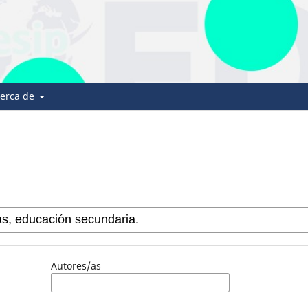
erca de
Autores/as