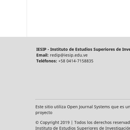
IESIP - Instituto de Estudios Superiores de Inv
Email:
redip@iesip.edu.ve
Teléfonos:
+58 0414-7158835
Este sitio utiliza Open Journal Systems que es u
proyecto
© Copyright 2019 | Todos los derechos reserva
Instituto de Estudios Superiores de Investigació