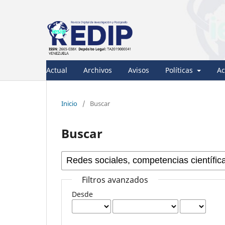
Actual
Archivos
Avisos
Políticas
Ac
Inicio
/
Buscar
Buscar
Filtros avanzados
Desde