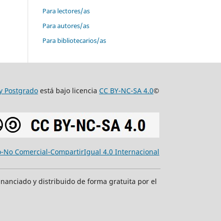
Para lectores/as
Para autores/as
Para bibliotecarios/as
 y Postgrado
está bajo licencia
CC BY-NC-SA 4.0
©
-No Comercial-CompartirIgual 4.0 Internacional
inanciado y distribuido de forma gratuita por el