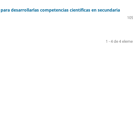
para desarrollarlas competencias científicas en secundaria
105
1 - 4 de 4 elem