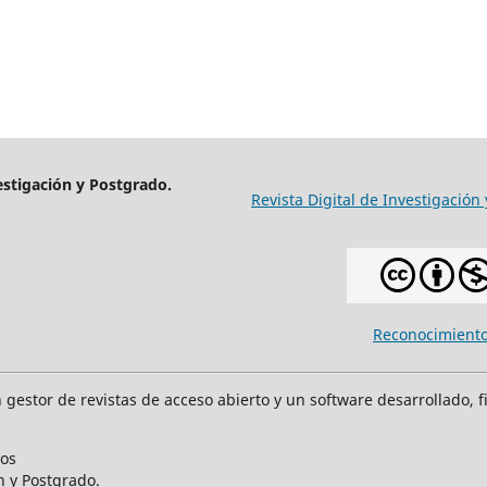
estigación y Postgrado.
Revista Digital de Investigación
Reconocimiento
n gestor de revistas de acceso abierto y un software desarrollado, f
dos
n y Postgrado.