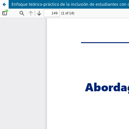
Enfoque teórico-práctico de la inclusión de estudiantes con 