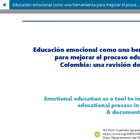
Educación emocional como una herramienta para mejorar el proceso educativo en Colombia.