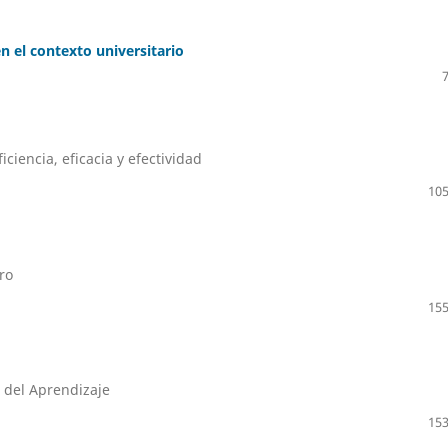
en el contexto universitario
iciencia, eficacia y efectividad
105
ro
155
n del Aprendizaje
153