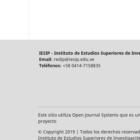
IESIP - Instituto de Estudios Superiores de Inv
Email:
redip@iesip.edu.ve
Teléfonos:
+58 0414-7158835
Este sitio utiliza Open Journal Systems que es u
proyecto
© Copyright 2019 | Todos los derechos reserva
Instituto de Estudios Superiores de Investigació