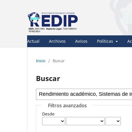
Actual
Archivos
Avisos
Políticas
Ac
Inicio
/
Buscar
Buscar
Filtros avanzados
Desde