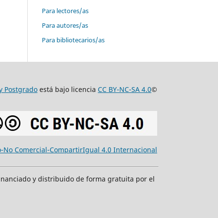
Para lectores/as
Para autores/as
Para bibliotecarios/as
 y Postgrado
está bajo licencia
CC BY-NC-SA 4.0
©
-No Comercial-CompartirIgual 4.0 Internacional
inanciado y distribuido de forma gratuita por el