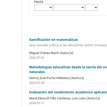
Hasta
Gamificación en matemáticas
Una mirada crítica a las tensiones entre innova
Miguel Chávez Marín (Autor/a)
2026-07-01
Metodologías educativas desde la teoría del c
naturales.
Deinny José Puche Villalobos (Autor/a)
2024-07-30
Evaluación del rendimiento académico aplicand
María Elena Di Tillio Cárdenas, Luis Lobo (Autor/a)
2026-01-11