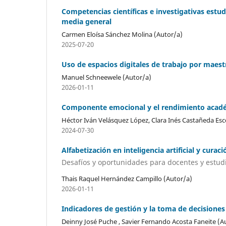
Competencias científicas e investigativas estud
media general
Carmen Eloísa Sánchez Molina (Autor/a)
2025-07-20
Uso de espacios digitales de trabajo por maes
Manuel Schneewele (Autor/a)
2026-01-11
Componente emocional y el rendimiento acad
Héctor Iván Velásquez López, Clara Inés Castañeda Esc
2024-07-30
Alfabetización en inteligencia artificial y cura
Desafíos y oportunidades para docentes y estudi
Thais Raquel Hernández Campillo (Autor/a)
2026-01-11
Indicadores de gestión y la toma de decisione
Deinny José Puche , Savier Fernando Acosta Faneite (A