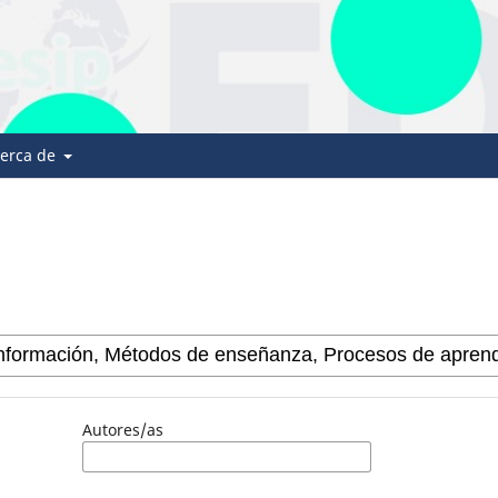
erca de
Autores/as