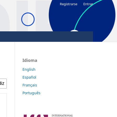
Registrarse
Entrar
Idioma
English
Español
Français
Português