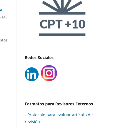
ia
-143
entos
Redes Sociales
Formatos para Revisores Externos
-
Protocolo para evaluar artículo de
revisión