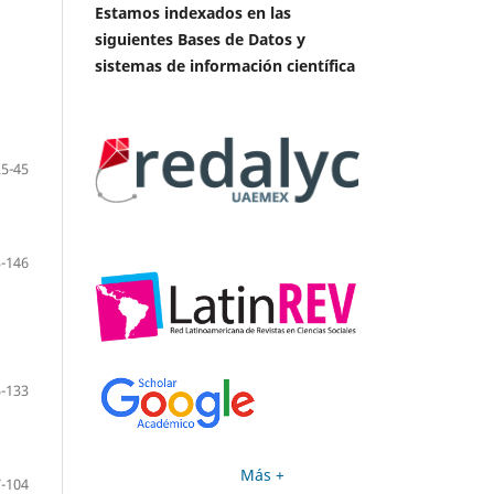
Estamos indexados en las
siguientes Bases de Datos y
sistemas de información científica
25-45
-146
-133
Más +
-104