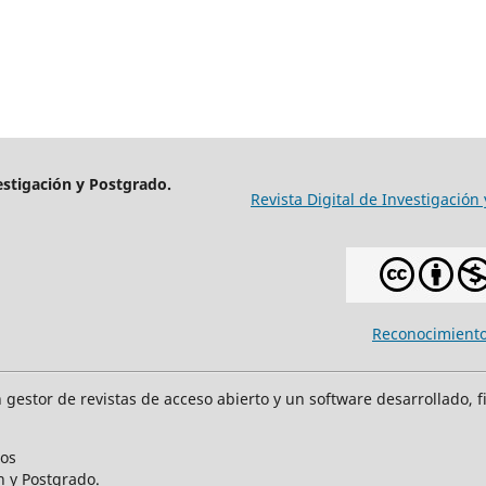
estigación y Postgrado.
Revista Digital de Investigación
Reconocimiento
n gestor de revistas de acceso abierto y un software desarrollado, f
dos
n y Postgrado.