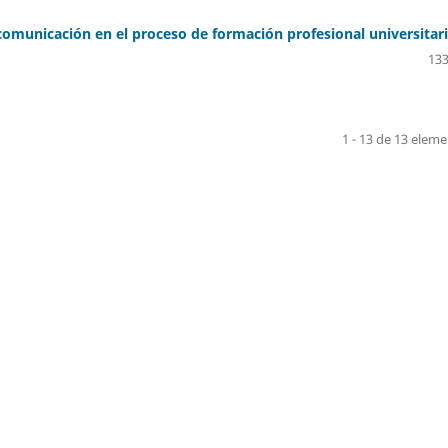
 comunicación en el proceso de formación profesional universitar
133
1 - 13 de 13 elem