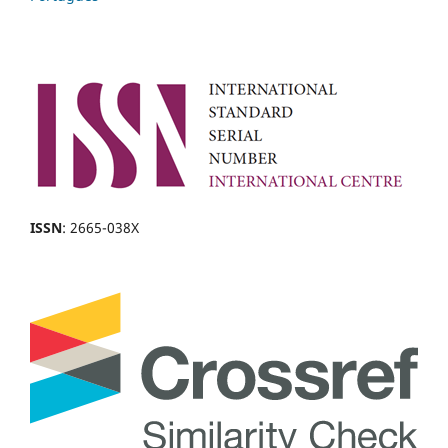
ISSN
: 2665-038X