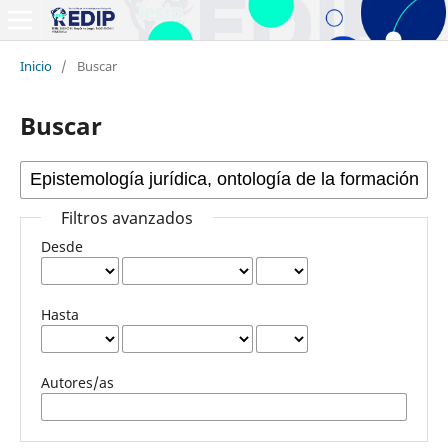
Inicio
/
Buscar
Buscar
Filtros avanzados
Desde
Hasta
Autores/as