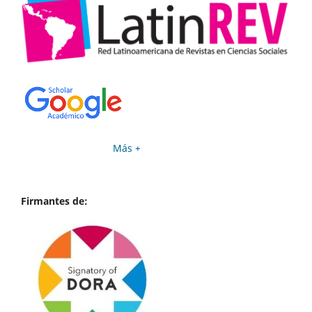
Más +
Firmantes de: