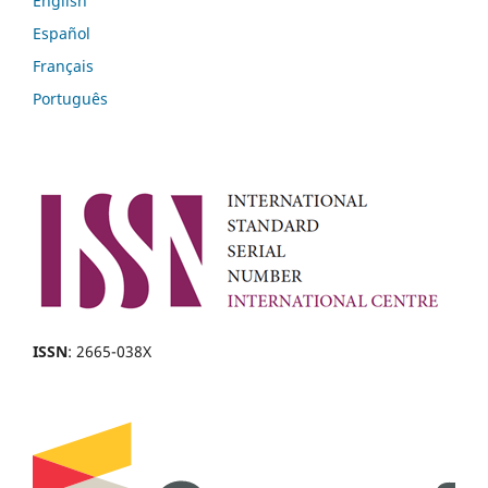
English
Español
Français
Português
ISSN
: 2665-038X