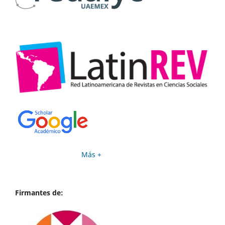
Más +
Firmantes de: