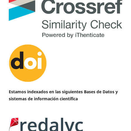
Estamos indexados en las siguientes Bases de Datos y
sistemas de información científica