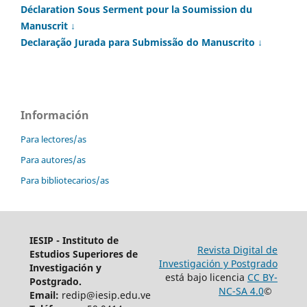
Déclaration Sous Serment pour la Soumission du
Manuscrit ↓
Declaração Jurada para Submissão do Manuscrito ↓
Información
Para lectores/as
Para autores/as
Para bibliotecarios/as
IESIP - Instituto de
Revista Digital de
Estudios Superiores de
Investigación y Postgrado
Investigación y
está bajo licencia
CC BY-
Postgrado.
NC-SA 4.0
©
Email:
redip@iesip.edu.ve