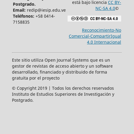
está bajo licencia
CC BY-
Postgrado.
NC-SA 4.0
©
Email:
redip@iesip.edu.ve
Teléfonos:
+58 0414-
7158835
Reconocimiento-No
Comercial-CompartirIgual
4.0 Internacional
Este sitio utiliza Open Journal Systems que es un
gestor de revistas de acceso abierto y un software
desarrollado, financiado y distribuido de forma
gratuita por el proyecto
© Copyright 2019 | Todos los derechos reservados
Instituto de Estudios Superiores de Investigación y
Postgrado.