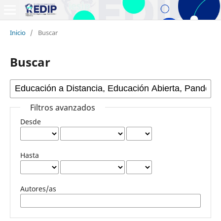
Inicio
/
Buscar
Buscar
Filtros avanzados
Desde
Hasta
Autores/as