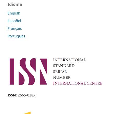
Idioma
English
Español
Français
Português
ISSN
: 2665-038X