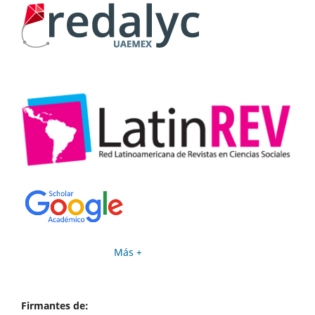
Más +
Firmantes de: