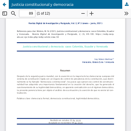
Justicia constitucional y democracia