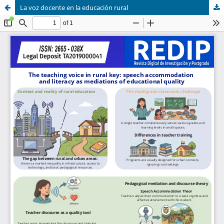
La voz docente en la educación rural