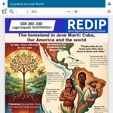
La patria en José Martí