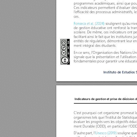
programmes académiques, ainsi que pour o
Ces indicateurs permettent d'évaluer de
l'efficacité des processus administratifs, l
ces. 
Fonseca et al. (2024) 
soulignent qu
'au niv
de gestion éducative ont renfor
cé la tra
scolaire. De même, ces indicateurs ont pe
facilitant ainsi le fait que les institution
entités de régulation, démontrant leur e
ment intégral des étudiants. 
En ce sens, l'Organisation des Nations Uni
signale que la présentation et l'utilisati
fondamentales pour garantir une éducation
Instituto de Estudios 
Indicateurs de gestion et prise de décision 
C'est pourquoi cet or
ganisme promeut la 
organismes tels que l'Institut de Statistiqu
évaluer les progr
ès vers les objectifs édu
ment Durable (ODD), en par
ticulier l'OD
D'autre par
t, l'
Unesco (2019)
 souligne que 