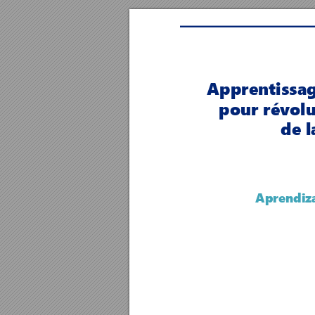
Apprentissag
pour révolu
de l
Aprendiza